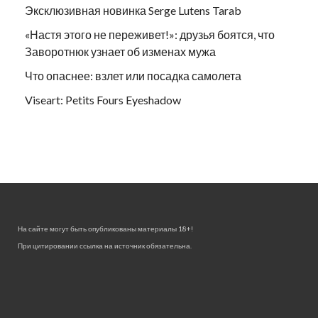
Эксклюзивная новинка Serge Lutens Tarab
«Настя этого не переживет!»: друзья боятся, что
Заворотнюк узнает об изменах мужа
Что опаснее: взлет или посадка самолета
Viseart: Petits Fours Eyeshadow
На сайте могут быть опубликованы материалы 18+!
При цитировании ссылка на источник обязательна.