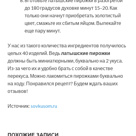
8Готовьте латышские пирожки в разогретой
до 180 градусов духовке минут 15–20. Как
только они начнут приобретать золотистый
цвет, смажьте их сбитым яйцом. Выпекайте
еще пару минут.
У нас из такого количества ингредиентов получилось
целых 40 изделий. Ведь
латышские пирожки
должны быть миниатюрными, буквально на 2 укуса.
Из-за чего их и удобно брать с собой в качестве
перекуса. Можно лакомиться пирожками буквально
на ходу. Понравился рецепт? Будем ждать ваших
отзывов!
Источник:
sovkusom.ru
ПОХОЖИЕ ЗАПИСИ