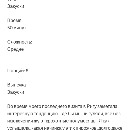
Закуски
Время:
50 минут
Сложность:
Средне
Порций: 8
Выпечка
Закуски
Во время моего последнего визита в Ригу заметила
интересную тенденцию. Где бы мы ни гуляли, все без
исключения жуют крохотные полумесяцы. Я как
услышала, какая начинка у этих пирожков, долго даже