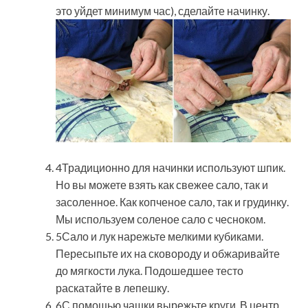
это уйдет минимум час), сделайте начинку.
4Традиционно для начинки используют шпик.
Но вы можете взять как свежее сало, так и
засоленное. Как копченое сало, так и грудинку.
Мы используем соленое сало с чесноком.
5Сало и лук нарежьте мелкими кубиками.
Пересыпьте их на сковороду и обжаривайте
до мягкости лука. Подошедшее тесто
раскатайте в лепешку.
6С помощью чашки вырежьте круги. В центр