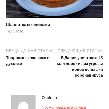
Шарлотка со сливами
14.11.2020
ПРЕДЫДУЩАЯ СТАТЬЯ
СЛЕДУЮЩАЯ СТАТЬЯ
Творожные лепешки в
В Дании уничтожат 15
духовке
млн норок из-за угрозы
новой вспышки
коронавируса
О admin
Посмотреть все записи