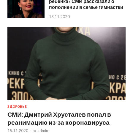
ребенка? СМИ рассказали о
пополнении в семье гимнастки
13.11.2020
ЗДОРОВЬЕ
СМИ: Дмитрий Хрусталев попал в
реанимацию из-за коронавируса
15.11.2020
-
от
admin