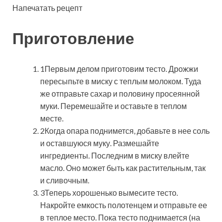
Напечатать рецепт
Приготовление
1Первым делом приготовим тесто. Дрожжи
пересыпьте в миску с теплым молоком. Туда
же отправьте сахар и половину просеянной
муки. Перемешайте и оставьте в теплом
месте.
2Когда опара поднимется, добавьте в нее соль
и оставшуюся муку. Размешайте
ингредиенты. Последним в миску влейте
масло. Оно может быть как растительным, так
и сливочным.
3Теперь хорошенько вымесите тесто.
Накройте емкость полотенцем и отправьте ее
в теплое место. Пока тесто поднимается (на