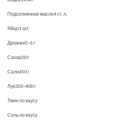
Подсолнечное масло4 ст. л.
Яйцо1 шт.
Дрожжи5–6 г
Сахар20 г
Сало450 г
Лук350–400 г
Тмин по вкусу
Соль по вкусу