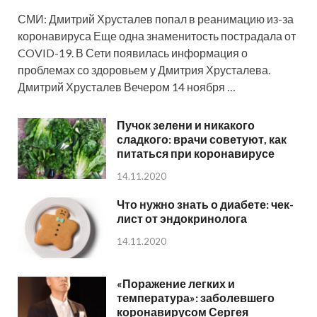
СМИ: Дмитрий Хрусталев попал в реанимацию из-за
коронавируса Еще одна знаменитость пострадала от
COVID-19. В Сети появилась информация о
проблемах со здоровьем у Дмитрия Хрусталева.
Дмитрий Хрусталев Вечером 14 ноября …
Пучок зелени и никакого
сладкого: врачи советуют, как
питаться при коронавирусе
14.11.2020
Что нужно знать о диабете: чек-
лист от эндокринолога
14.11.2020
«Поражение легких и
температура»: заболевшего
коронавирусом Сергея