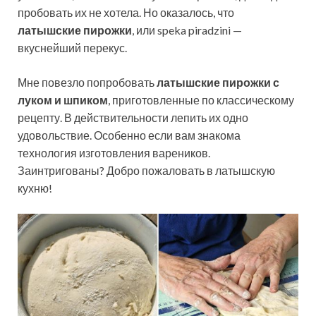
пробовать их не хотела. Но оказалось, что
латышские пирожки
, или speka piradzini —
вкуснейший перекус.
Мне повезло попробовать
латышские пирожки с
луком и шпиком
, приготовленные по классическому
рецепту. В действительности лепить их одно
удовольствие. Особенно если вам знакома
технология изготовления вареников.
Заинтригованы? Добро пожаловать в латышскую
кухню!