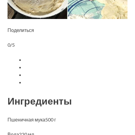
Поделиться
0/5
Ингредиенты
Пшеничная мука500 г
Вода220 мл