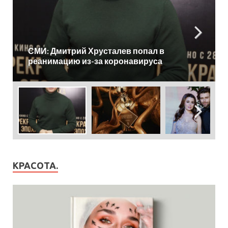
Эксклюзивная новинка Serge Lutens Tarab
КРАСОТА.