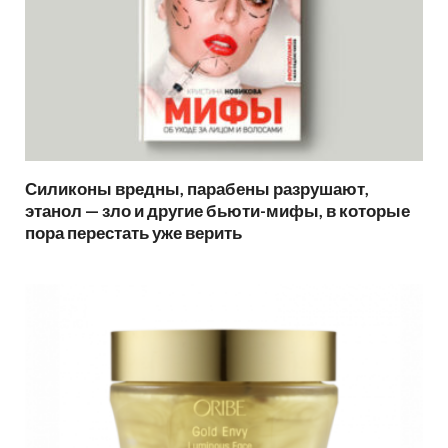
Силиконы вредны, парабены разрушают,
этанол — зло и другие бьюти-мифы, в которые
пора перестать уже верить