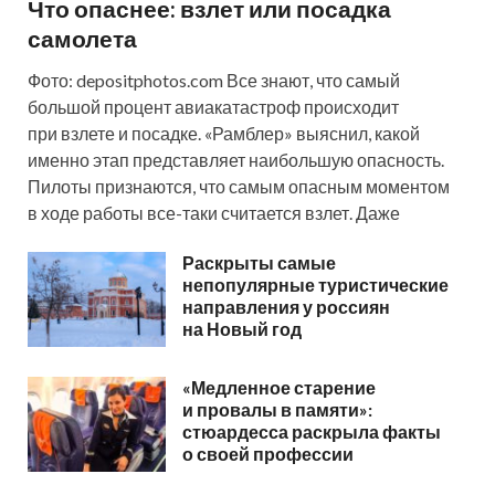
Что опаснее: взлет или посадка
самолета
Фото: depositphotos.com Все знают, что самый
большой процент авиакатастроф происходит
при взлете и посадке. «Рамблер» выяснил, какой
именно этап представляет наибольшую опасность.
Пилоты признаются, что самым опасным моментом
в ходе работы все-таки считается взлет. Даже
Раскрыты самые
непопулярные туристические
направления у россиян
на Новый год
«Медленное старение
и провалы в памяти»:
стюардесса раскрыла факты
о своей профессии