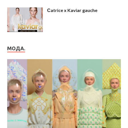
Сatrice x Kaviar gauche
МОДА.