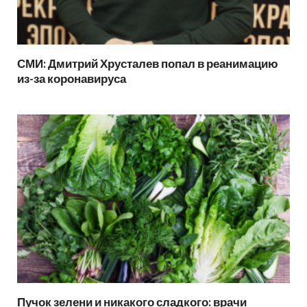
СМИ: Дмитрий Хрусталев попал в реанимацию
из-за коронавируса
Пучок зелени и никакого сладкого: врачи