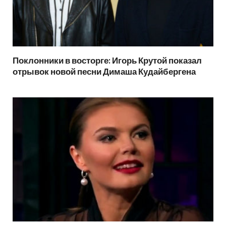
Поклонники в восторге: Игорь Крутой показал
отрывок новой песни Димаша Кудайбергена