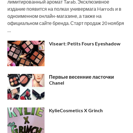
лимитированный аромат Tarab. Эксклюзивное
издание появится на полках универмага Harrods и в
одноименном онлайн-магазине, а также на
официальном сайте бренда. Старт продаж 20 ноября
…
Viseart: Petits Fours Eyeshadow
Первые весенние ласточки
Chanel
KylieCosmetics X Grinch