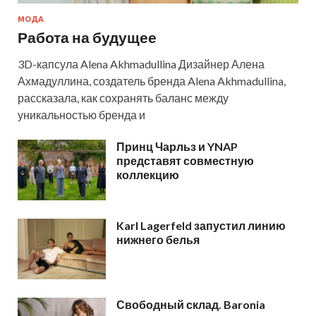
МОДА
Работа на будущее
3D-капсула Alena Akhmadullina Дизайнер Алена
Ахмадуллина, создатель бренда Alena Akhmadullina,
рассказала, как сохранять баланс между
уникальностью бренда и
Принц Чарльз и YNAP
представят совместную
коллекцию
Karl Lagerfeld запустил линию
нижнего белья
Свободный склад. Baronia