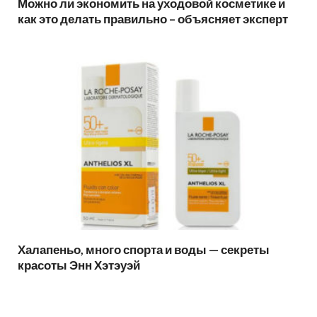
Можно ли экономить на уходовой косметике и
как это делать правильно – объясняет эксперт
Халапеньо, много спорта и воды — секреты
красоты Энн Хэтэуэй