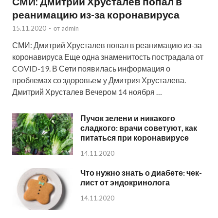
СМИ: Дмитрий Хрусталев попал в
реанимацию из-за коронавируса
15.11.2020
-
от
admin
СМИ: Дмитрий Хрусталев попал в реанимацию из-за
коронавируса Еще одна знаменитость пострадала от
COVID-19. В Сети появилась информация о
проблемах со здоровьем у Дмитрия Хрусталева.
Дмитрий Хрусталев Вечером 14 ноября …
Пучок зелени и никакого
сладкого: врачи советуют, как
питаться при коронавирусе
14.11.2020
Что нужно знать о диабете: чек-
лист от эндокринолога
14.11.2020