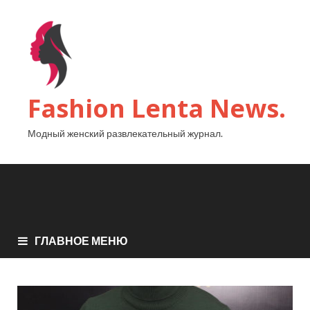
Fashion Lenta News.
Модный женский развлекательный журнал.
ГЛАВНОЕ МЕНЮ