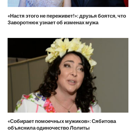
«Настя этого не переживет!»: друзья боятся, что
Заворотнюк узнает об изменах мужа
«Собирает помоечных мужиков»: Сябитова
объяснила одиночество Лолиты