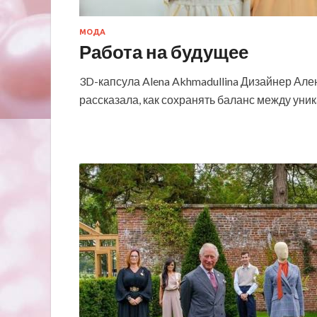
МОДА
Работа на будущее
3D-капсула Alena Akhmadullina Дизайнер Ален
рассказала, как сохранять баланс между ун