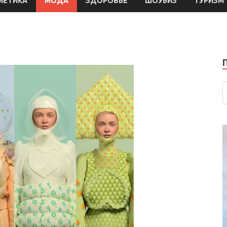
МЕТИКА
МОДА
ЗДОРОВЬЕ
ШОУБИЗ
ТУРИЗМ