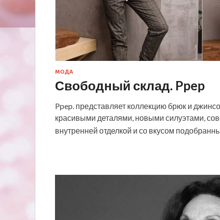
МОДА
Свободный склад. Ppep
Ppep. представляет коллекцию брюк и джинс
красивыми деталями, новыми силуэтами, со
внутренней отделкой и со вкусом подобран