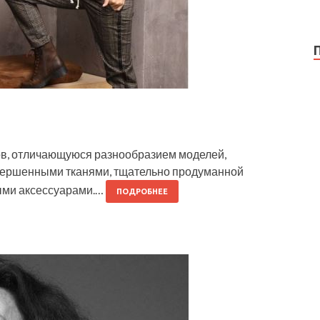
ов, отличающуюся разнообразием моделей,
вершенными тканями, тщательно продуманной
ными аксессуарами.…
ПОДРОБНЕЕ