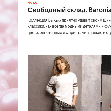
МОДА
Свободный склад. Baroni
Коллекция baronia приятно удивит своим шик
классики, как всегда модными деталя
цвета, однотонные и с принтами, гладкие и 