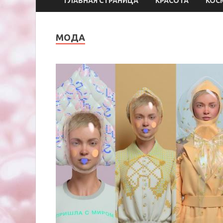
ГЛАВНАЯ СТРАНИЦА
КРАСОТА
КОС
МОДА