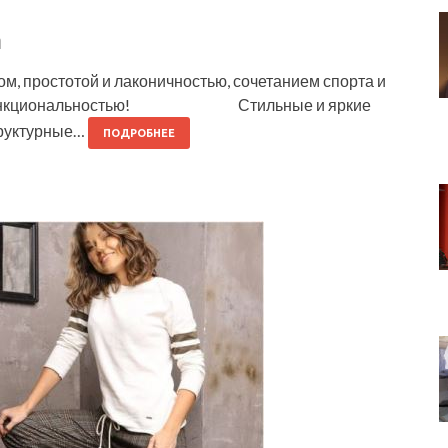
a
ом, простотой и лаконичностью, сочетанием спорта и
ми и функциональностью! Стильные и яркие
структурные…
ПОДРОБНЕЕ