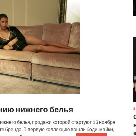
инию нижнего белья
З
нижнего белья, продажи которой стартуют 13 ноября
е бренда. В первую коллекцию вошли боди, майки,