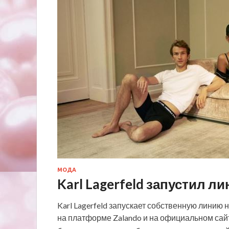
МОДА
Karl Lagerfeld запустил л
Karl Lagerfeld запускает собственную линию 
на платформе Zalando и на официальном сайт