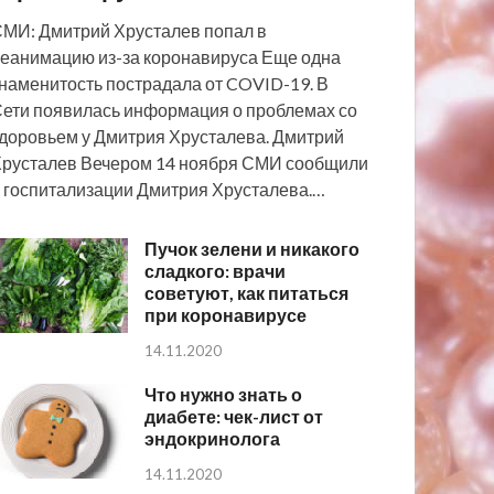
МИ: Дмитрий Хрусталев попал в
еанимацию из-за коронавируса Еще одна
наменитость пострадала от COVID-19. В
ети появилась информация о проблемах со
доровьем у Дмитрия Хрусталева. Дмитрий
русталев Вечером 14 ноября СМИ сообщили
 госпитализации Дмитрия Хрусталева.…
Пучок зелени и никакого
сладкого: врачи
советуют, как питаться
при коронавирусе
14.11.2020
Что нужно знать о
диабете: чек-лист от
эндокринолога
14.11.2020