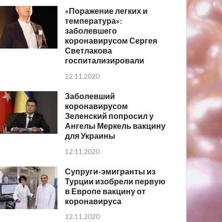
«Поражение легких и
температура»:
заболевшего
коронавирусом Сергея
Светлакова
госпитализировали
12.11.2020
Заболевший
коронавирусом
Зеленский попросил у
Ангелы Меркель вакцину
для Украины
12.11.2020
Супруги-эмигранты из
Турции изобрели первую
в Европе вакцину от
коронавируса
12.11.2020