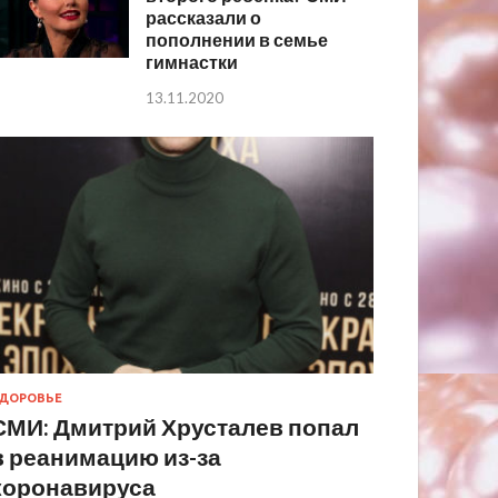
рассказали о
пополнении в семье
гимнастки
13.11.2020
ДОРОВЬЕ
СМИ: Дмитрий Хрусталев попал
в реанимацию из-за
коронавируса