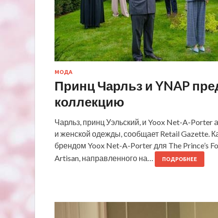
МОДА
Принц Чарльз и YNAP пре
коллекцию
Чарльз, принц Уэльский, и Yoox Net-A-Porte
и женской одежды, сообщает Retail Gazette.
брендом Yoox Net-A-Porter для The Prince’s 
Artisan, направленного на…
ПОДРОБНЕЕ