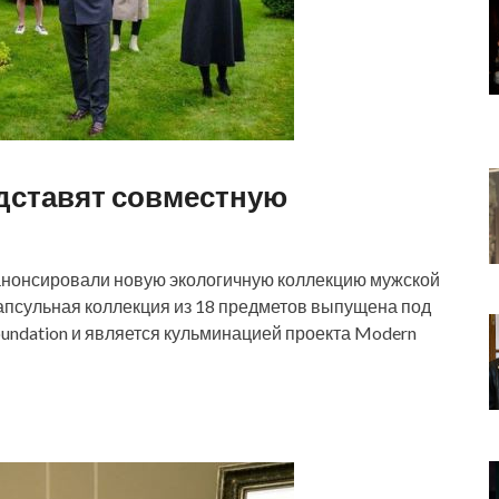
дставят совместную
r анонсировали новую экологичную коллекцию мужской
 Капсульная коллекция из 18 предметов выпущена под
Foundation и является кульминацией проекта Modern