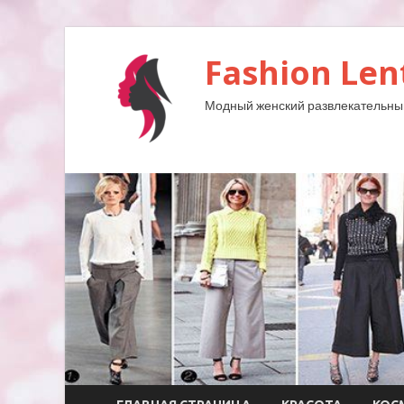
Fashion Len
Модный женский развлекательны