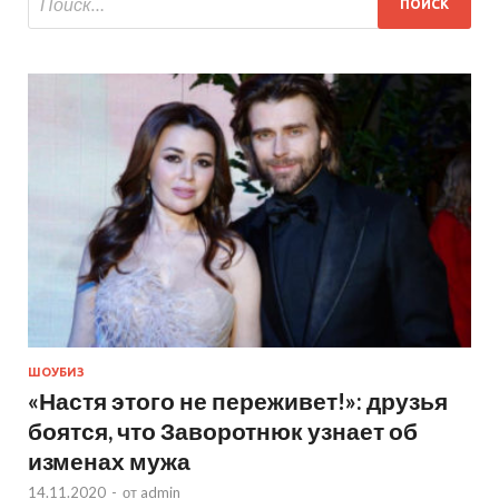
ШОУБИЗ
«Настя этого не переживет!»: друзья
боятся, что Заворотнюк узнает об
изменах мужа
14.11.2020
-
от
admin