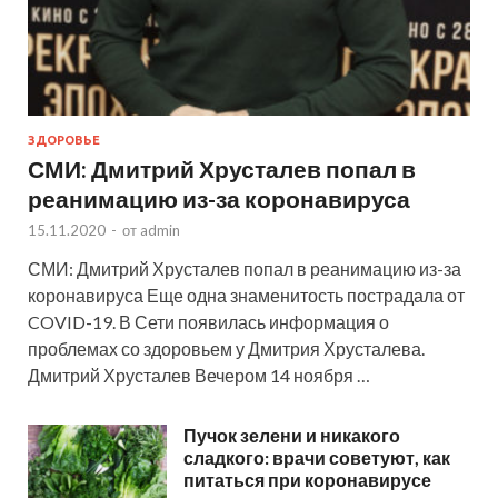
ЗДОРОВЬЕ
СМИ: Дмитрий Хрусталев попал в
реанимацию из-за коронавируса
15.11.2020
-
от
admin
СМИ: Дмитрий Хрусталев попал в реанимацию из-за
коронавируса Еще одна знаменитость пострадала от
COVID-19. В Сети появилась информация о
проблемах со здоровьем у Дмитрия Хрусталева.
Дмитрий Хрусталев Вечером 14 ноября …
Пучок зелени и никакого
сладкого: врачи советуют, как
питаться при коронавирусе