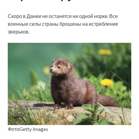
Скоро в Дании не останется ни одной норки. Все
военные силы страны брошены на истребление
зверьков.
ФотоGetty Images