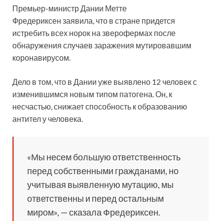
Премьер-министр Дании Метте
Фредериксен заявила, что в стране придется
истребить всех
норок на зверофермах после
обнаружения случаев заражения мутировавшим
коронавирусом.
Дело в том, что в Дании уже выявлено 12 человек с
изменившимся новым типом патогена. Он, к
несчастью, снижает способность к образованию
антител у человека.
«Мы несем большую ответственность
перед собственными гражданами, но
учитывая выявленную мутацию, мы
ответственны и перед остальным
миром», — сказала Фредериксен.