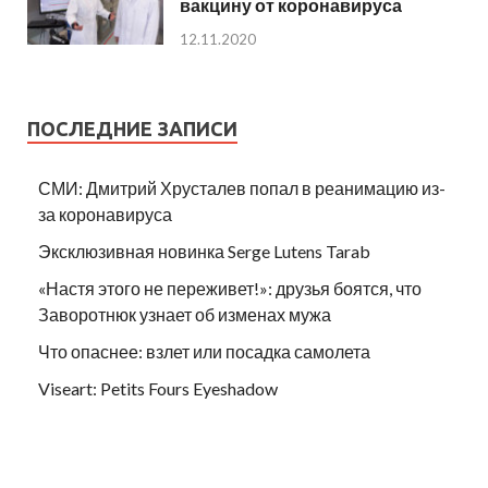
вакцину от коронавируса
12.11.2020
ПОСЛЕДНИЕ ЗАПИСИ
СМИ: Дмитрий Хрусталев попал в реанимацию из-
за коронавируса
Эксклюзивная новинка Serge Lutens Tarab
«Настя этого не переживет!»: друзья боятся, что
Заворотнюк узнает об изменах мужа
Что опаснее: взлет или посадка самолета
Viseart: Petits Fours Eyeshadow