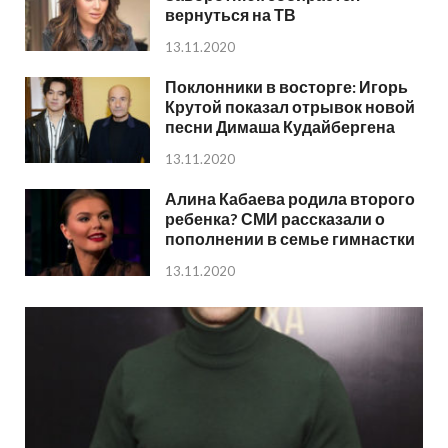
вернуться на ТВ
13.11.2020
Поклонники в восторге: Игорь
Крутой показал отрывок новой
песни Димаша Кудайбергена
13.11.2020
Алина Кабаева родила второго
ребенка? СМИ рассказали о
пополнении в семье гимнастки
13.11.2020