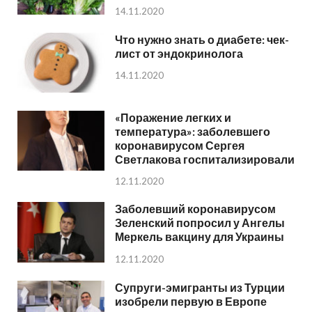
14.11.2020
Что нужно знать о диабете: чек-
лист от эндокринолога
14.11.2020
«Поражение легких и
температура»: заболевшего
коронавирусом Сергея
Светлакова госпитализировали
12.11.2020
Заболевший коронавирусом
Зеленский попросил у Ангелы
Меркель вакцину для Украины
12.11.2020
Супруги-эмигранты из Турции
изобрели первую в Европе