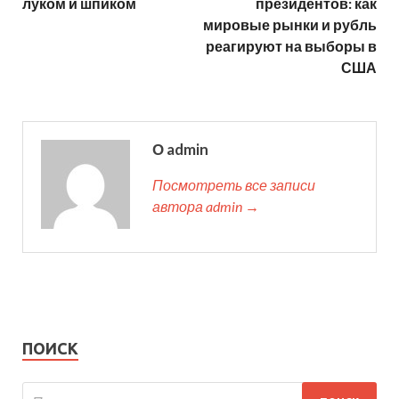
луком и шпиком
президентов: как
мировые рынки и рубль
реагируют на выборы в
США
О admin
Посмотреть все записи
автора admin →
ПОИСК