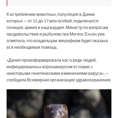
К истреблению животных, популяция в Дании
которых — от 15 до 17 млн особей, подключатся
полиция, армия и нацгвардия. Министр по вопросам
продовольствия и рыболовства Могенс Енсен уже
отметила, что владельцам звероферм будет оказана
вся необходимая помощь.
«Дания проинформировала нас о ряде людей,
инфицированных коронавирусом от норки, с
некоторыми генетическими изменениями вируса», —
сообщила Всемирная организация здравоохранения.