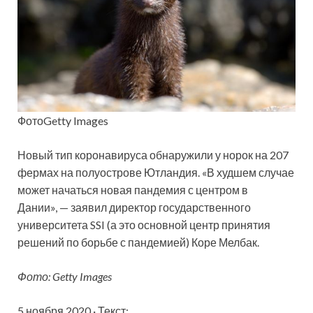
ФотоGetty Images
Новый тип коронавируса обнаружили у норок на 207
фермах на полуострове Ютландия. «В худшем случае
может начаться новая пандемия с центром в
Дании», — заявил директор государственного
университета SSI (а это основной центр принятия
решений по борьбе с пандемией)
Коре Мелбак.
Фото: Getty Images
5 ноября 2020 · Текст: