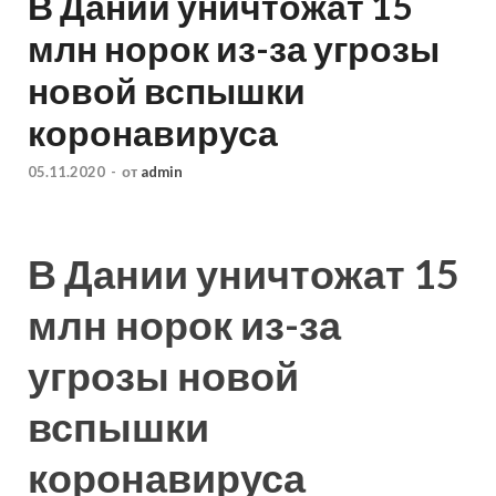
В Дании уничтожат 15
млн норок из-за угрозы
новой вспышки
коронавируса
05.11.2020
-
от
admin
В Дании уничтожат 15
млн норок из-за
угрозы новой
вспышки
коронавируса