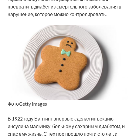
превратить диабет из
смертельного заболевания в
нарушение, которое можно контролировать.
ФотоGetty Images
В 1922 году Бантинг впервые сделал инъекцию
инсулина мальчику, больному сахарным диабетом, и
спас ему жизнь. С тех пор прошло почти сто лет, и