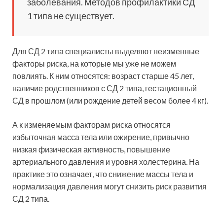
заболевания. Методов профилактики СД
1 типа не существует.
Для СД 2 типа специалисты выделяют неизменные
факторы риска, на которые мы уже не можем
повлиять. К ним относятся: возраст старше 45 лет,
наличие родственников с СД 2 типа, гестационный
СД в прошлом (или рождение детей весом более 4 кг).
А к изменяемым факторам риска относятся
избыточная масса тела или ожирение, привычно
низкая физическая активность, повышение
артериального давления и уровня холестерина. На
практике это означает, что снижение массы тела и
нормализация давления могут снизить риск развития
СД 2 типа.