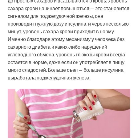
до простых сахаров и всасываются в кровь. Уровень
сахара крови начинает повышаться — это становится
сигналом для поджелудочной железы, она
производит нужную дозу инсулина, и через несколько
минут, уровень сахара крови приходит в норму.
Именно благодаря этому механизму у человека без
сахарного диабета и каких-либо нарушений
углеводного обмена, уровень глюкозы крови всегда
остается в норме, даже если он употребляет в пищу
много сладостей. Больше съел — больше инсулина
выработала поджелудочная железа.