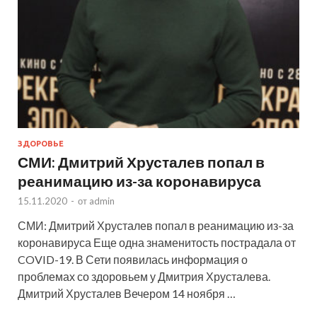
ЗДОРОВЬЕ
СМИ: Дмитрий Хрусталев попал в
реанимацию из-за коронавируса
15.11.2020
-
от
admin
СМИ: Дмитрий Хрусталев попал в реанимацию из-за
коронавируса Еще одна знаменитость пострадала от
COVID-19. В Сети появилась информация о
проблемах со здоровьем у Дмитрия Хрусталева.
Дмитрий Хрусталев Вечером 14 ноября …