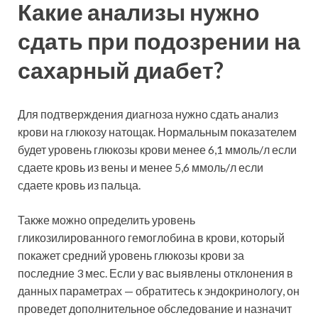
Какие анализы нужно
сдать при подозрении на
сахарный диабет?
Для подтверждения диагноза нужно сдать анализ
крови на глюкозу натощак. Нормальным показателем
будет уровень глюкозы крови менее 6,1 ммоль/л если
сдаете кровь из вены и менее 5,6 ммоль/л если
сдаете кровь из пальца.
Также можно определить уровень
гликозилированного гемоглобина в крови, который
покажет средний уровень глюкозы крови за
последние 3 мес. Если у вас выявлены отклонения в
данных параметрах — обратитесь к эндокринологу, он
проведет дополнительное обследование и назначит