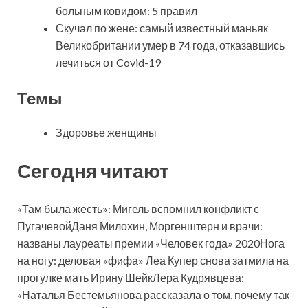
больным ковидом: 5 правил
Скучал по жене: самый известный маньяк
Великобритании умер в 74 года, отказавшись
лечиться от Covid-19
Темы
Здоровье женщины
Сегодня читают
«Там была жесть»: Мигель вспомнил конфликт с
ПугачевойДаня Милохин, Моргенштерн и врачи:
названы лауреаты премии «Человек года» 2020Нога
на ногу: деловая «фифа» Леа Купер снова затмила на
прогулке мать Ирину ШейкЛера Кудрявцева:
«Наталья Бестемьянова рассказала о том, почему так