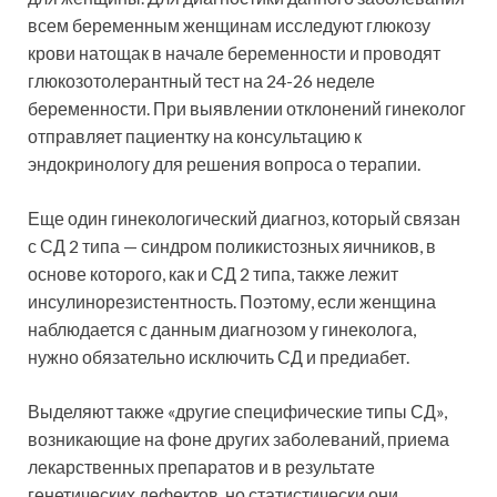
всем беременным женщинам исследуют глюкозу
крови натощак в начале беременности и проводят
глюкозотолерантный тест на 24-26 неделе
беременности. При выявлении отклонений гинеколог
отправляет пациентку на консультацию к
эндокринологу для решения вопроса о терапии.
Еще один гинекологический диагноз, который связан
с СД 2 типа — синдром поликистозных яичников, в
основе которого, как и СД 2 типа, также лежит
инсулинорезистентность. Поэтому, если женщина
наблюдается с данным диагнозом у гинеколога,
нужно обязательно исключить СД и предиабет.
Выделяют также «другие специфические типы СД»,
возникающие на фоне других заболеваний, приема
лекарственных препаратов и в результате
генетических дефектов, но статистически они