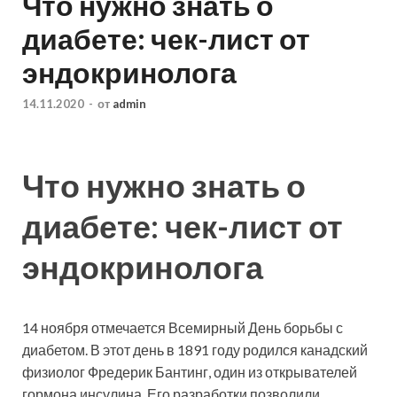
Что нужно знать о
диабете: чек-лист от
эндокринолога
14.11.2020
-
от
admin
Что нужно знать о
диабете: чек-лист от
эндокринолога
14 ноября отмечается Всемирный День борьбы с
диабетом. В этот день в 1891 году родился канадский
физиолог Фредерик Бантинг, один из открывателей
гормона инсулина. Его разработки позволили