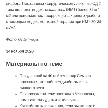
диабета. Показанием к хирургическому лечению СД 2
типа является индекс массы тела (ИМТ) более 35 кг/
м2 или невозможность коррекции сахарного диабета
с помощью медикаментозной терапии при ИМТ 30-35
кг/м2.
Фото: Getty Images
14 ноября 2020
Материалы по теме
Похудевший на 40 кг Александр Семчев
признался, что заболел диабетом из-за
лишнего веса
Сахарозаменители: насколько безопасны,
помогают ли худеть и какие лучше
Как избежать заражения, если вы живете с