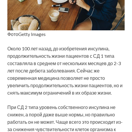
ФотоGetty Images
Около 100 лет назад, до изобретения инсулина,
продолжительность жизни пациентов с СД 1 типа
составляла в среднем от нескольких месяцев до 2-3
лет после дебюта заболевания. Сейчас же
современная медицина позволяет не просто
увеличить продолжительность жизни пациентов, но и
снять максимум ограничений в их образе жизни.
При СД 2 типа уровень собственного инсулина не
снижен, а порой даже выше нормы, но правильно
работать он не может. Чаще всего это происходит из-
за снижения чувствительности клеток организма к