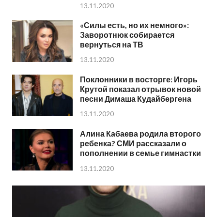
13.11.2020
«Силы есть, но их немного»:
Заворотнюк собирается
вернуться на ТВ
13.11.2020
Поклонники в восторге: Игорь
Крутой показал отрывок новой
песни Димаша Кудайбергена
13.11.2020
Алина Кабаева родила второго
ребенка? СМИ рассказали о
пополнении в семье гимнастки
13.11.2020