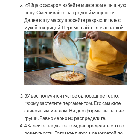
2Яйца с сахаром взбейте миксером в пышную
пену. Смешивайте на средней мощности.
Далее в эту массу просейте разрыхлитель с
мукой и корицей. Перемешайте все лопаткой.
3У вас получится густое однородное тесто.
Форму застелите пергаментом. Его смажьте
сливочным маслом. На дно формы высыпьте
груши. Равномерно их распределите.
4Залейте плоды тестом, распределите его по
поверхности. Готовьте пирог в разогретой до