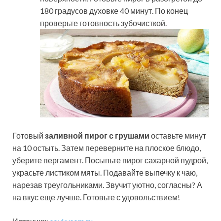
180 градусов духовке 40 минут. По конец
проверьте готовность зубочисткой.
Готовый
заливной пирог с грушами
оставьте минут
на 10 остыть. Затем переверните на плоское блюдо,
уберите пергамент. Посыпьте пирог сахарной пудрой,
украсьте листиком мяты. Подавайте выпечку к чаю,
нарезав треугольниками. Звучит уютно, согласны? А
на вкус еще лучше. Готовьте с удовольствием!