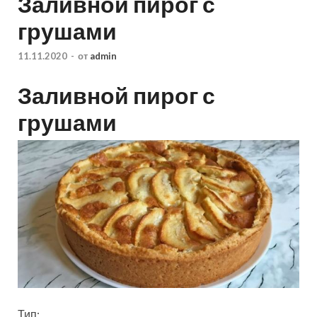
Заливной пирог с
грушами
11.11.2020
-
от
admin
Заливной пирог с
грушами
Тип: