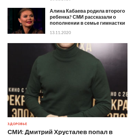
Алина Кабаева родила второго
ребенка? СМИ рассказали о
пополнении в семье гимнастки
13.11.2020
ЗДОРОВЬЕ
СМИ: Дмитрий Хрусталев попал в