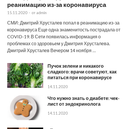
реанимацию из-за коронавируса
15.11.2020
-
от
admin
СМИ: Дмитрий Хрусталев попал в реанимацию из-за
коронавируса Еще одна знаменитость пострадала от
COVID-19. В Сети появилась информация о
проблемах со здоровьем у Дмитрия Хрусталева.
Дмитрий Хрусталев Вечером 14 ноября …
Пучок зелени и никакого
сладкого: врачи советуют, как
питаться при коронавирусе
14.11.2020
Что нужно знать о диабете: чек-
лист от эндокринолога
14.11.2020