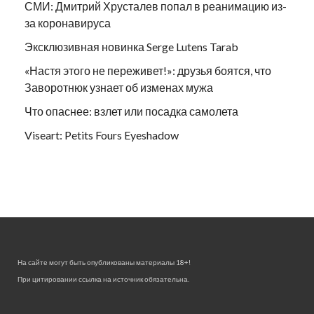
СМИ: Дмитрий Хрусталев попал в реанимацию из-
за коронавируса
Эксклюзивная новинка Serge Lutens Tarab
«Настя этого не переживет!»: друзья боятся, что
Заворотнюк узнает об изменах мужа
Что опаснее: взлет или посадка самолета
Viseart: Petits Fours Eyeshadow
На сайте могут быть опубликованы материалы 18+!
При цитировании ссылка на источник обязательна.