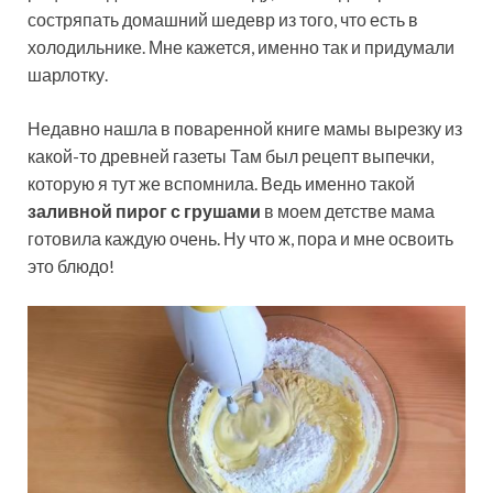
состряпать домашний шедевр из того, что есть в
холодильнике. Мне кажется, именно так и придумали
шарлотку.
Недавно нашла в поваренной книге мамы вырезку из
какой-то древней газеты Там был рецепт выпечки,
которую я тут же вспомнила. Ведь именно такой
заливной пирог с грушами
в моем детстве мама
готовила каждую очень. Ну что ж, пора и мне освоить
это блюдо!