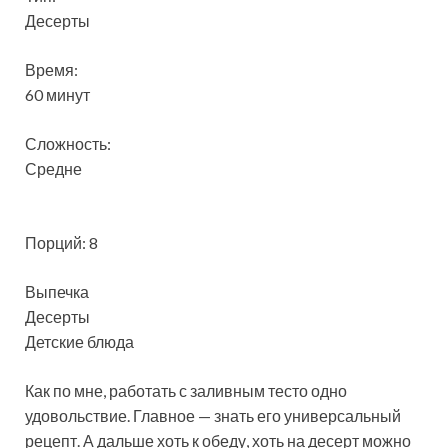
Десерты
Время:
60 минут
Сложность:
Средне
Порций: 8
Выпечка
Десерты
Детские блюда
Как по мне, работать с заливным тесто одно
удовольствие. Главное — знать его универсальный
рецепт. А дальше хоть к обеду, хоть на десерт можно