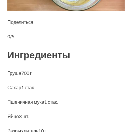
Поделиться
0/5
Ингредиенты
Груша700 г
Сахар1 стак.
Пшеничная мука1 стак.
Яйцо3 шт.
Разрыхлитель10 г