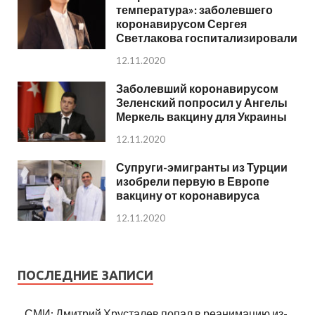
температура»: заболевшего
коронавирусом Сергея
Светлакова госпитализировали
12.11.2020
Заболевший коронавирусом
Зеленский попросил у Ангелы
Меркель вакцину для Украины
12.11.2020
Супруги-эмигранты из Турции
изобрели первую в Европе
вакцину от коронавируса
12.11.2020
ПОСЛЕДНИЕ ЗАПИСИ
СМИ: Дмитрий Хрусталев попал в реанимацию из-