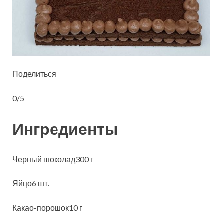
Поделиться
0/5
Ингредиенты
Черный шоколад300 г
Яйцо6 шт.
Какао-порошок10 г