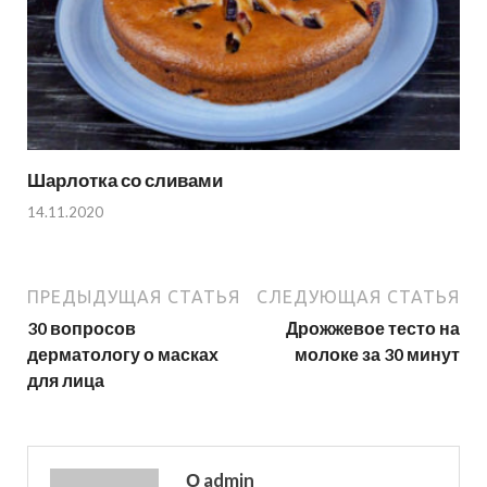
Шарлотка со сливами
14.11.2020
ПРЕДЫДУЩАЯ СТАТЬЯ
СЛЕДУЮЩАЯ СТАТЬЯ
30 вопросов
Дрожжевое тесто на
дерматологу о масках
молоке за 30 минут
для лица
О admin