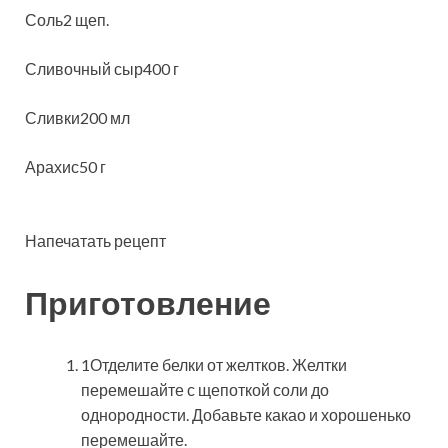
Соль2 щеп.
Сливочный сыр400 г
Сливки200 мл
Арахис50 г
Напечатать рецепт
Приготовление
1Отделите белки от желтков. Желтки
перемешайте с щепоткой соли до
однородности. Добавьте какао и хорошенько
перемешайте.