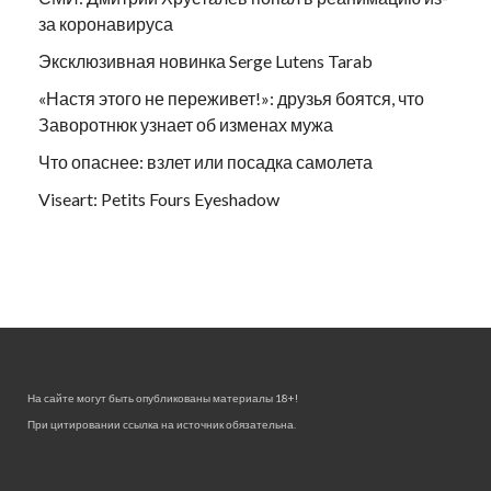
за коронавируса
Эксклюзивная новинка Serge Lutens Tarab
«Настя этого не переживет!»: друзья боятся, что
Заворотнюк узнает об изменах мужа
Что опаснее: взлет или посадка самолета
Viseart: Petits Fours Eyeshadow
На сайте могут быть опубликованы материалы 18+!
При цитировании ссылка на источник обязательна.