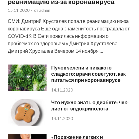
реанимацию из-за коронавируса
15.11.2020
-
от
admin
СМИ: Дмитрий Хрусталев попал в реанимацию из-за
коронавируса Еще одна знаменитость пострадала от
COVID-19. В Сети появилась информация о
проблемах со здоровьем у Дмитрия Хрусталева.
Дмитрий Хрусталев Вечером 14 ноября …
Пучок зелени и никакого
сладкого: врачи советуют, как
питаться при коронавирусе
14.11.2020
Что нужно знать о диабете: чек-
лист от эндокринолога
14.11.2020
«Поражение легких и