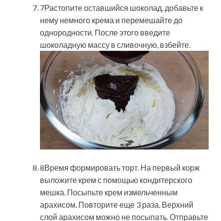
7Растопите оставшийся шоколад, добавьте к
нему немного крема и перемешайте до
однородности. После этого введите
шоколадную массу в сливочную, взбейте.
8Время формировать торт. На первый корж
выложите крем с помощью кондитерского
мешка. Посыпьте крем измельченным
арахисом. Повторите еще 3 раза. Верхний
слой арахисом можно не посыпать. Отправьте