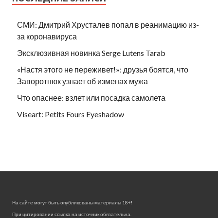
СМИ: Дмитрий Хрусталев попал в реанимацию из-
за коронавируса
Эксклюзивная новинка Serge Lutens Tarab
«Настя этого не переживет!»: друзья боятся, что
Заворотнюк узнает об изменах мужа
Что опаснее: взлет или посадка самолета
Viseart: Petits Fours Eyeshadow
На сайте могут быть опубликованы материалы 18+!
При цитировании ссылка на источник обязательна.