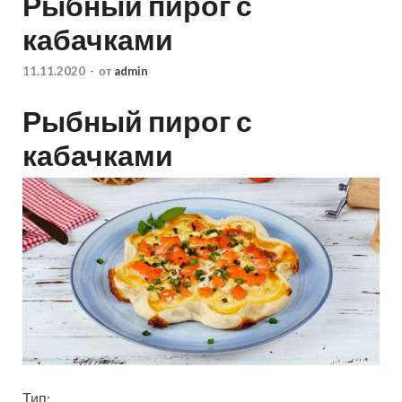
Рыбный пирог с
кабачками
11.11.2020
-
от
admin
Рыбный пирог с
кабачками
Тип: