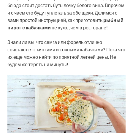
блюда стоит достать бутылочку белого вина. Впрочем,
и с чаем его будут уплетать за обе щеки. Делимся с
вами простой инструкцией, как приготовить
рыбный
пирог с кабачками
не хуже, чем в ресторане!
Знали ли вы, что семга или форель отлично
сочетаются с мягкими и сочными кабачками? Пока что
их еще можно найти по приятной летней цены. Не
будем же терять ни минуты!