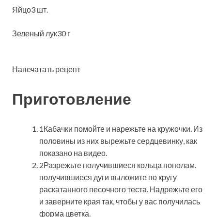
Яйцо3 шт.
Зеленый лук30 г
Напечатать рецепт
Приготовление
1Кабачки помойте и нарежьте на кружочки. Из
половины из них вырежьте сердцевинку, как
показано на видео.
2Разрежьте получившиеся кольца пополам.
получившиеся дуги выложите по кругу
раскатанного песочного теста. Надрежьте его
и заверните края так, чтобы у вас получилась
форма цветка.