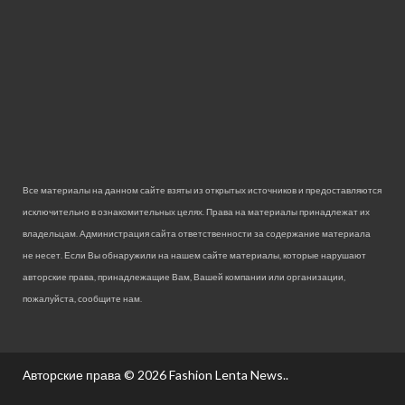
Все материалы на данном сайте взяты из открытых источников и предоставляются
исключительно в ознакомительных целях. Права на материалы принадлежат их
владельцам. Администрация сайта ответственности за содержание материала
не несет. Если Вы обнаружили на нашем сайте материалы, которые нарушают
авторские права, принадлежащие Вам, Вашей компании или организации,
пожалуйста, сообщите нам.
Авторские права © 2026
Fashion Lenta News.
.