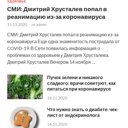
ЗДОРОВЬЕ
СМИ: Дмитрий Хрусталев попал в
реанимацию из-за коронавируса
15.11.2020
-
от
admin
СМИ: Дмитрий Хрусталев попал в реанимацию из-за
коронавируса Еще одна знаменитость пострадала от
COVID-19. В Сети появилась информация о
проблемах со здоровьем у Дмитрия Хрусталева.
Дмитрий Хрусталев Вечером 14 ноября …
Пучок зелени и никакого
сладкого: врачи советуют, как
питаться при коронавирусе
14.11.2020
Что нужно знать о диабете: чек-
лист от эндокринолога
14.11.2020