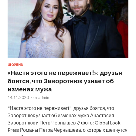
ШОУБИЗ
«Настя этого не переживет!»: друзья
боятся, что Заворотнюк узнает об
изменах мужа
14.11.2020
-
от
admin
"Настя этого не переживет!": друзья боятся, что
Заворотнюк узнает об изменах мужа Анастасия
Заворотнюк и Петр Чернышев // фото: Global Look
Press Романы Петра Чернышева, о которых шепчутся