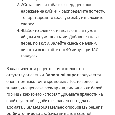
3Оставшиеся кабачки и сердцевинки
нарежьте на кубики и распределите по тесту.
Теперь нарежьте красную рыбу и выложите
сверху.
4Взбейте сливки с измельченным луком,
яйцом и двумя желтками. Добавьте соль и
перец по вкусу. Залейте смесью начинку
пирога и выпекайте его 40 минут при 180
градусах.
В классическом рецепте почти полностью
отсутствуют специи.
Заливной пирог
получается
очень нежным, почти кремовым. Но это вовсе не
значит, что щепотка розмарина, тимьяна или белой
горчицы как-то его испортят. Добавьте пряности на
свой вкус, чтобы добиться идеального для вас
аромата. Желаем обязательно опробовать
рецепт
рыбного пирога
с кабачками в этом сезоне!