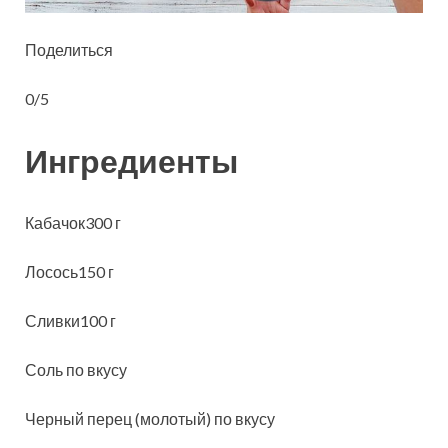
Поделиться
0/5
Ингредиенты
Кабачок300 г
Лосось150 г
Сливки100 г
Соль по вкусу
Черный перец (молотый) по вкусу