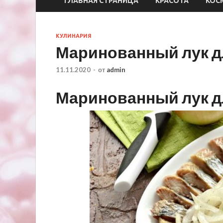
ГЛАВНАЯ СТРАНИЦА
КРАСОТА
КОС
КУЛИНАРИЯ
Маринованный лук д
11.11.2020
-
от
admin
Маринованный лук д