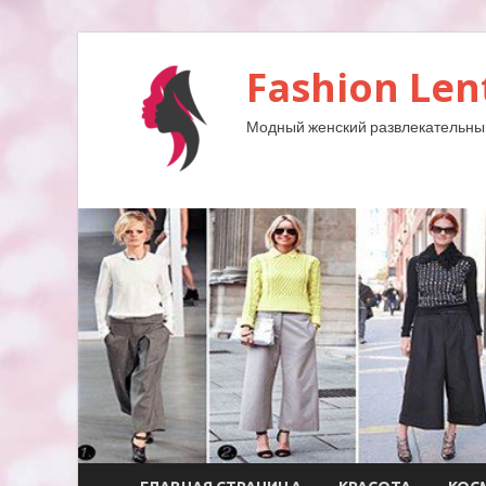
Fashion Len
Модный женский развлекательны