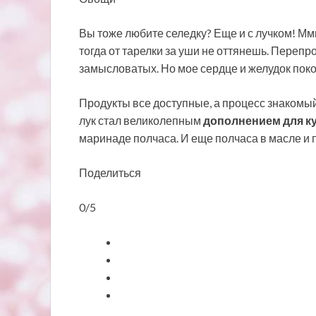
Вы тоже любите селедку? Еще и с лучком! Мм
тогда от тарелки за уши не оттянешь. Перепр
замысловатых. Но мое сердце и желудок пок
Продукты все доступные, а процесс знакомый
лук стал великолепным
дополнением для к
маринаде полчаса. И еще полчаса в масле и 
Поделиться
0/5