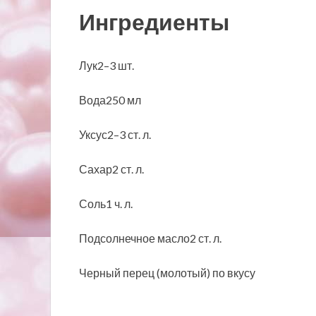
Ингредиенты
Лук2–3 шт.
Вода250 мл
Уксус2–3 ст. л.
Сахар2 ст. л.
Соль1 ч. л.
Подсолнечное масло2 ст. л.
Черный перец (молотый) по вкусу