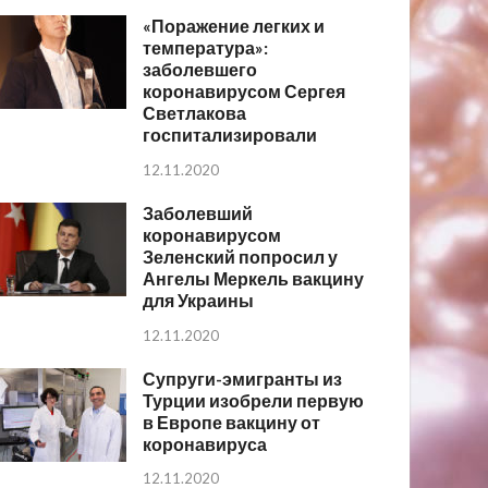
«Поражение легких и
температура»:
заболевшего
коронавирусом Сергея
Светлакова
госпитализировали
12.11.2020
Заболевший
коронавирусом
Зеленский попросил у
Ангелы Меркель вакцину
для Украины
12.11.2020
Супруги-эмигранты из
Турции изобрели первую
в Европе вакцину от
коронавируса
12.11.2020