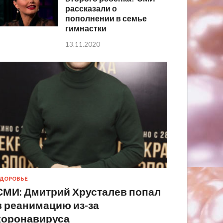
рассказали о
пополнении в семье
гимнастки
13.11.2020
ДОРОВЬЕ
СМИ: Дмитрий Хрусталев попал
в реанимацию из-за
коронавируса