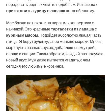
порадовать родных чем-то подобным. И знаю,
как
приготовить курицу в лаваше
по-особенному.
Мое блюдо не похоже на пирог или конвертики с
начинкой. Это красивые
тарталетки из лаваша с
куриным мясом
. Подойдет абсолютно любая часть
птицы. Я беру грудинку, с ней меньше мороки. Мясо я
мариную в разных соусах, добавляю к нему грибы,
овощи и специи. Таким образом, каждый раз получаю
новый вкус. Муж даже пытается угадать, с чем
сегодня его любимые корзинки.