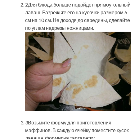
2Для блюда больше подойдет прямоугольный
лаваш. Разрежьте его на кусочки размером 6
см на 10 см. Не доходя до середины, сделайте
по углам надрезы ножницами.
3Возьмите форму для приготовления
маффинов. В каждую ячейку поместите кусок
лаваша, формируя тарталетку.