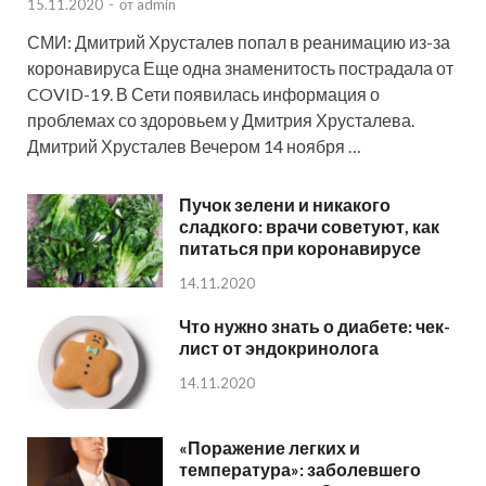
15.11.2020
-
от
admin
СМИ: Дмитрий Хрусталев попал в реанимацию из-за
коронавируса Еще одна знаменитость пострадала от
COVID-19. В Сети появилась информация о
проблемах со здоровьем у Дмитрия Хрусталева.
Дмитрий Хрусталев Вечером 14 ноября …
Пучок зелени и никакого
сладкого: врачи советуют, как
питаться при коронавирусе
14.11.2020
Что нужно знать о диабете: чек-
лист от эндокринолога
14.11.2020
«Поражение легких и
температура»: заболевшего