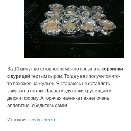
За 10 минут до готовности можно посыпать
корзинки
с курицей
тертым сыром. Тогда у вас получится что-
то похожее на жульен. Я стараюсь не оставлять
закуску на потом. Лаваш из духовки хрустящий и
держит форму. А горячая начинка пахнет очень
аппетитно. Убедитесь сами!
Источник:
sovkusom.ru