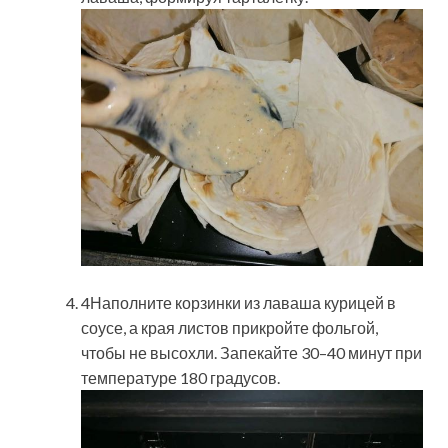
4Наполните корзинки из лаваша курицей в
соусе, а края листов прикройте фольгой,
чтобы не высохли. Запекайте 30–40 минут при
температуре 180 градусов.