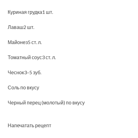
Куриная грудка1 шт.
Лаваш2 шт.
Майонез5 ст. л.
Томатный соус3 ст. л.
Чеснок3–5 зуб.
Соль по вкусу
Черный перец (молотый) по вкусу
Напечатать рецепт