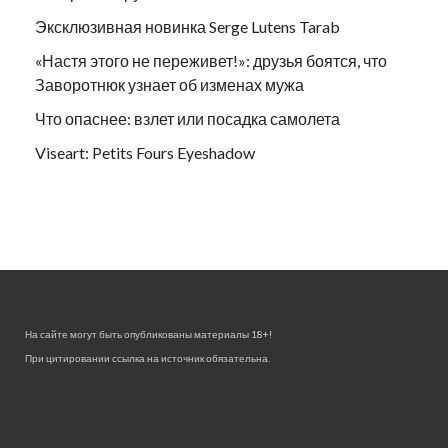
Эксклюзивная новинка Serge Lutens Tarab
«Настя этого не переживет!»: друзья боятся, что
Заворотнюк узнает об изменах мужа
Что опаснее: взлет или посадка самолета
Viseart: Petits Fours Eyeshadow
На сайте могут быть опубликованы материалы 18+!
При цитировании ссылка на источник обязательна.