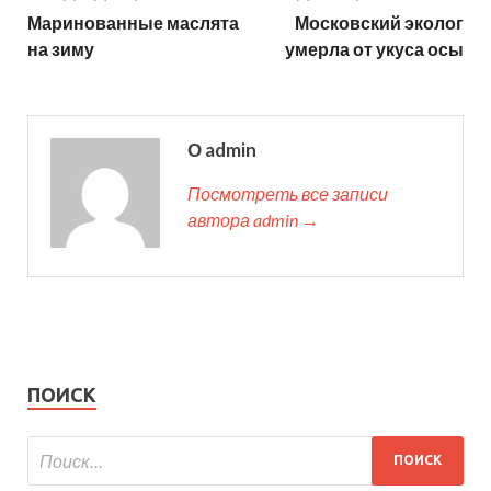
Маринованные маслята
Московский эколог
на зиму
умерла от укуса осы
О admin
Посмотреть все записи
автора admin →
ПОИСК