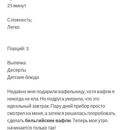
25 минут
Сложность:
Легко
Порций: 3
Выпечка
Десерты
Детские блюда
Недавно мне подарили вафельницу, хотя вафли я
никогда не ела. Но подруга уверила, что это
идеальный завтрак. Пару дней прибор просто
смотрел на меня, а затем я решилась попробовать
сделать
бельгийские вафли
. Теперь мое утро
начинается только так!