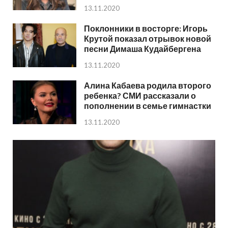
13.11.2020
Поклонники в восторге: Игорь
Крутой показал отрывок новой
песни Димаша Кудайбергена
13.11.2020
Алина Кабаева родила второго
ребенка? СМИ рассказали о
пополнении в семье гимнастки
13.11.2020