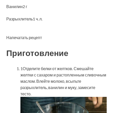
Ванилин2 г
Разрыхлитель1 ч. л.
Напечатать рецепт
Приготовление
1Отделите белки от желтков. Смешайте
желтки с сахаром и растопленным сливочным
маслом. Влейте молоко, всыпьте
разрыхлитель, ванилин и муку, замесите
тесто.