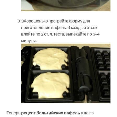
3Хорошенько прогрейте форму для
приготовления вафель. В каждый отсек
влейте по 2 ст. л. теста, выпекайте по 3–4
минуты.
Теперь
рецепт бельгийских вафель
у вас в