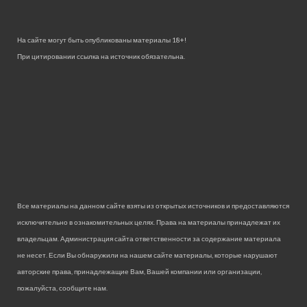
На сайте могут быть опубликованы материалы 18+!
При цитировании ссылка на источник обязательна.
Все материалы на данном сайте взяты из открытых источников и предоставляются
исключительно в ознакомительных целях. Права на материалы принадлежат их
владельцам. Администрация сайта ответственности за содержание материала
не несет. Если Вы обнаружили на нашем сайте материалы, которые нарушают
авторские права, принадлежащие Вам, Вашей компании или организации,
пожалуйста, сообщите нам.