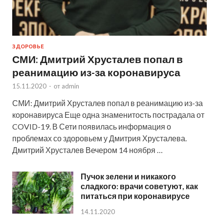
ЗДОРОВЬЕ
СМИ: Дмитрий Хрусталев попал в
реанимацию из-за коронавируса
15.11.2020
-
от
admin
СМИ: Дмитрий Хрусталев попал в реанимацию из-за
коронавируса Еще одна знаменитость пострадала от
COVID-19. В Сети появилась информация о
проблемах со здоровьем у Дмитрия Хрусталева.
Дмитрий Хрусталев Вечером 14 ноября …
Пучок зелени и никакого
сладкого: врачи советуют, как
питаться при коронавирусе
14.11.2020