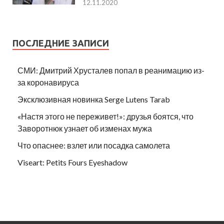
12.11.2020
ПОСЛЕДНИЕ ЗАПИСИ
СМИ: Дмитрий Хрусталев попал в реанимацию из-
за коронавируса
Эксклюзивная новинка Serge Lutens Tarab
«Настя этого не переживет!»: друзья боятся, что
Заворотнюк узнает об изменах мужа
Что опаснее: взлет или посадка самолета
Viseart: Petits Fours Eyeshadow