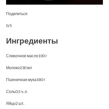
Поделиться
0/5
Ингредиенты
Сливочное масло100 г
Молоко230 мл
Пшеничная мука180 г
Соль0,5 ч. л.
Яйцо2 шт.