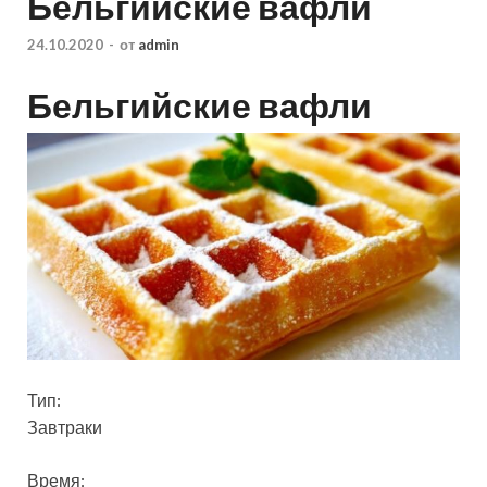
Бельгийские вафли
24.10.2020
-
от
admin
Бельгийские вафли
Тип:
Завтраки
Время: