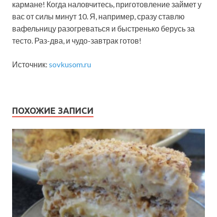
кармане! Когда наловчитесь, приготовление займет у
вас от силы минут 10. Я, например, сразу ставлю
вафельницу разогреваться и быстренько берусь за
тесто. Раз-два, и чудо-завтрак готов!
Источник:
sovkusom.ru
ПОХОЖИЕ ЗАПИСИ