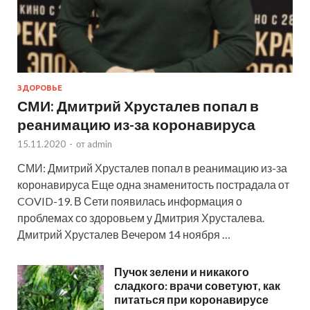
ЗДОРОВЬЕ
СМИ: Дмитрий Хрусталев попал в
реанимацию из-за коронавируса
15.11.2020
-
от
admin
СМИ: Дмитрий Хрусталев попал в реанимацию из-за
коронавируса Еще одна знаменитость пострадала от
COVID-19. В Сети появилась информация о
проблемах со здоровьем у Дмитрия Хрусталева.
Дмитрий Хрусталев Вечером 14 ноября …
Пучок зелени и никакого
сладкого: врачи советуют, как
питаться при коронавирусе