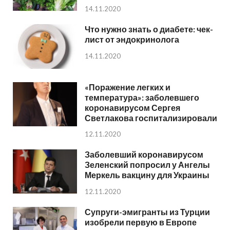
14.11.2020
Что нужно знать о диабете: чек-
лист от эндокринолога
14.11.2020
«Поражение легких и
температура»: заболевшего
коронавирусом Сергея
Светлакова госпитализировали
12.11.2020
Заболевший коронавирусом
Зеленский попросил у Ангелы
Меркель вакцину для Украины
12.11.2020
Супруги-эмигранты из Турции
изобрели первую в Европе