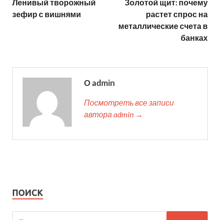
Ленивый творожный
Золотой щит: почему
зефир с вишнями
растет спрос на
металлические счета в
банках
О admin
Посмотреть все записи
автора admin →
ПОИСК