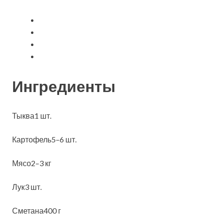
Ингредиенты
Тыква1 шт.
Картофель5–6 шт.
Мясо2–3 кг
Лук3 шт.
Сметана400 г