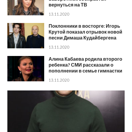
вернуться на ТВ
13.11.2020
Поклонники в восторге: Игорь
Крутой показал отрывок новой
песни Димаша Кудайбергена
13.11.2020
Алина Кабаева родила второго
ребенка? СМИ рассказали о
пополнении в семье гимнастки
13.11.2020