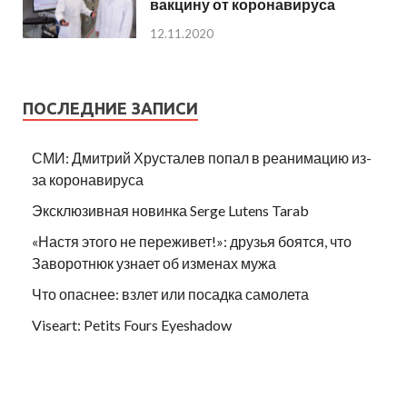
вакцину от коронавируса
12.11.2020
ПОСЛЕДНИЕ ЗАПИСИ
СМИ: Дмитрий Хрусталев попал в реанимацию из-
за коронавируса
Эксклюзивная новинка Serge Lutens Tarab
«Настя этого не переживет!»: друзья боятся, что
Заворотнюк узнает об изменах мужа
Что опаснее: взлет или посадка самолета
Viseart: Petits Fours Eyeshadow