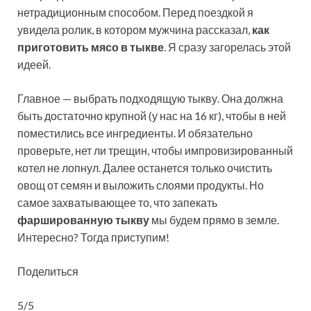
нетрадиционным способом. Перед поездкой я
увидела ролик, в котором мужчина рассказал,
как
приготовить мясо в тыкве
. Я сразу загорелась этой
идеей.
Главное — выбрать подходящую тыкву. Она должна
быть достаточно крупной (у нас на 16 кг), чтобы в ней
поместились все ингредиенты. И обязательно
проверьте, нет ли трещин, чтобы импровизированный
котел не лопнул. Далее останется только очистить
овощ от семян и выложить слоями продукты. Но
самое захватывающее то, что запекать
фаршированную тыкву
мы будем прямо в земле.
Интересно? Тогда приступим!
Поделиться
5/5