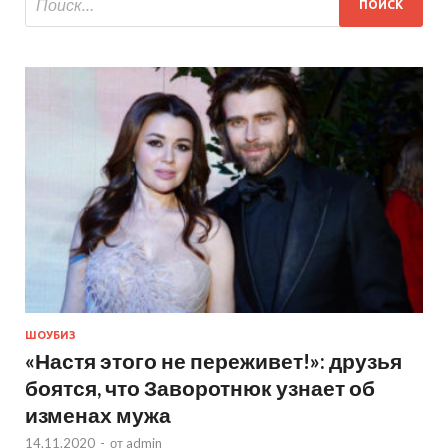
ШОУБИЗ
«Настя этого не переживет!»: друзья
боятся, что Заворотнюк узнает об
изменах мужа
14.11.2020
-
от
admin