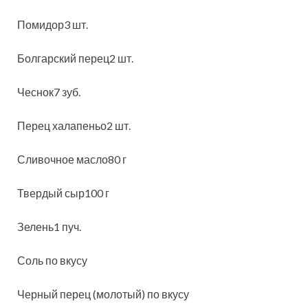
Помидор3 шт.
Болгарский перец2 шт.
Чеснок7 зуб.
Перец халапеньо2 шт.
Сливочное масло80 г
Твердый сыр100 г
Зелень1 пуч.
Соль по вкусу
Черный перец (молотый) по вкусу