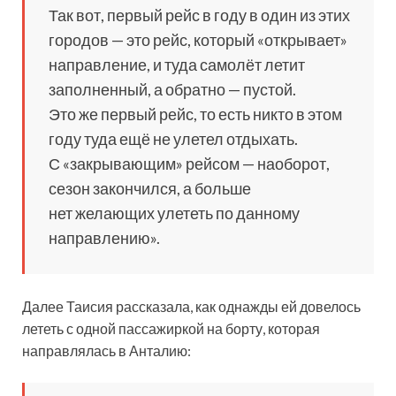
Так вот, первый рейс в году в один из этих
городов — это рейс, который «открывает»
направление, и туда самолёт летит
заполненный, а обратно — пустой.
Это же первый рейс, то есть никто в этом
году туда ещё не улетел отдыхать.
С «закрывающим» рейсом — наоборот,
сезон закончился, а больше
нет желающих улететь по данному
направлению».
Далее Таисия рассказала, как однажды ей довелось
лететь с одной пассажиркой на борту, которая
направлялась в Анталию: