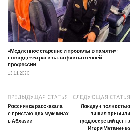
«Медленное старение и провалы в памяти»:
стюардесса раскрыла факты о своей
профессии
13.11.2020
ПРЕДЫДУЩАЯ СТАТЬЯ
СЛЕДУЮЩАЯ СТАТЬЯ
Россиянка рассказала
Локдаун полностью
о пристающих мужчинах
лишил прибыли
в Абхазии
продюсерский центр
Игоря Матвиенко