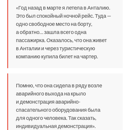
«Год назад в марте я летела в Анталию.
Это был спокойный ночной рейс. Туда —
одно свободное место на борту,
а обратно… зашла всего одна
пассажирка. Оказалось, что она живет
в Анталии и через туристическую
компанию купила билет на чартер.
Помню, что она сидела в ряду возле
аварийного выхода на крыло
и демонстрация аварийно-
спасательного оборудования была
для одного человека. Так сказать,
индивидуальная демонстрация».