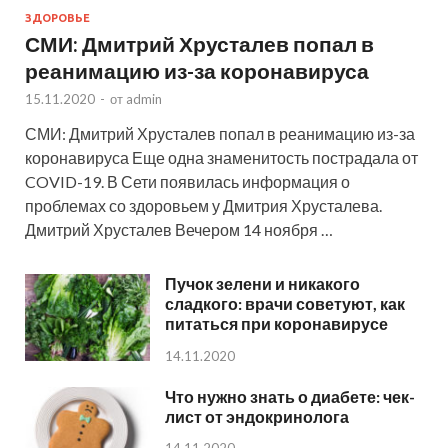
ЗДОРОВЬЕ
СМИ: Дмитрий Хрусталев попал в
реанимацию из-за коронавируса
15.11.2020
-
от
admin
СМИ: Дмитрий Хрусталев попал в реанимацию из-за
коронавируса Еще одна знаменитость пострадала от
COVID-19. В Сети появилась информация о
проблемах со здоровьем у Дмитрия Хрусталева.
Дмитрий Хрусталев Вечером 14 ноября …
Пучок зелени и никакого
сладкого: врачи советуют, как
питаться при коронавирусе
14.11.2020
Что нужно знать о диабете: чек-
лист от эндокринолога