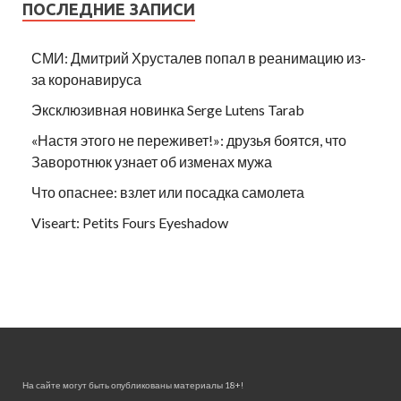
ПОСЛЕДНИЕ ЗАПИСИ
СМИ: Дмитрий Хрусталев попал в реанимацию из-
за коронавируса
Эксклюзивная новинка Serge Lutens Tarab
«Настя этого не переживет!»: друзья боятся, что
Заворотнюк узнает об изменах мужа
Что опаснее: взлет или посадка самолета
Viseart: Petits Fours Eyeshadow
На сайте могут быть опубликованы материалы 18+!