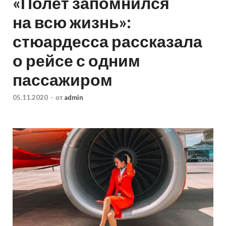
«Полёт запомнился
на всю жизнь»:
стюардесса рассказала
о рейсе с одним
пассажиром
05.11.2020
-
от
admin