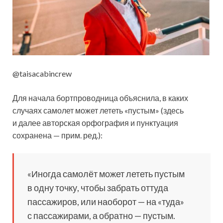
@taisacabincrew
Для начала бортпроводница объяснила, в каких
случаях самолет может лететь
«пустым» (здесь
и далее авторская орфография и пунктуация
сохранена — прим. ред.):
«Иногда самолёт может лететь пустым
в одну точку, чтобы забрать оттуда
пассажиров, или наоборот — на «туда»
с пассажирами, а обратно — пустым.