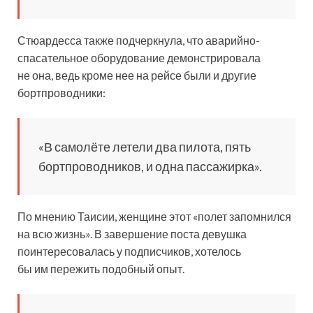
Стюардесса также подчеркнула, что аварийно-
спасательное оборудование демонстрировала
не она, ведь кроме нее на рейсе были и другие
бортпроводники:
«В самолёте летели два пилота, пять
бортпроводников, и одна пассажирка».
По мнению Таисии, женщине этот «полет запомнился
на всю жизнь». В завершение поста девушка
поинтересовалась у подписчиков, хотелось
бы им пережить подобный опыт.