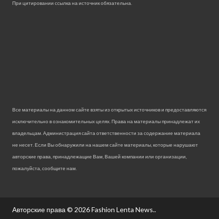
При цитировании ссылка на источник обязательна.
Все материалы на данном сайте взяты из открытых источников и предоставляются
исключительно в ознакомительных целях. Права на материалы принадлежат их
владельцам. Администрация сайта ответственности за содержание материала
не несет. Если Вы обнаружили на нашем сайте материалы, которые нарушают
авторские права, принадлежащие Вам, Вашей компании или организации,
пожалуйста, сообщите нам.
Авторские права © 2026
Fashion Lenta News.
.