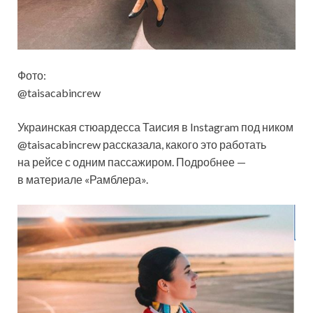
Фото:
@taisacabincrew
Украинская стюардесса Таисия в Instagram под ником
@taisacabincrew рассказала, какого это работать
на рейсе с одним пассажиром. Подробнее —
в материале «Рамблера».