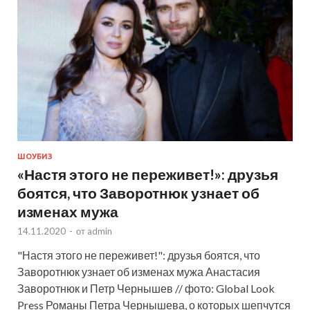
ШОУБИЗ
«Настя этого не переживет!»: друзья
боятся, что Заворотнюк узнает об
изменах мужа
14.11.2020
-
от
admin
"Настя этого не переживет!": друзья боятся, что
Заворотнюк узнает об изменах мужа Анастасия
Заворотнюк и Петр Чернышев // фото: Global Look
Press Романы Петра Чернышева, о которых шепчутся