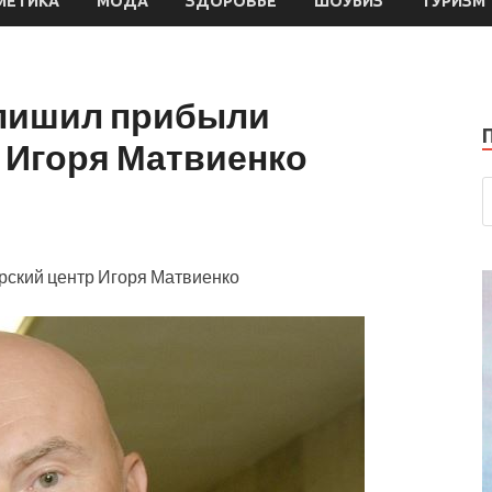
МЕТИКА
МОДА
ЗДОРОВЬЕ
ШОУБИЗ
ТУРИЗМ
 лишил прибыли
 Игоря Матвиенко
ский центр Игоря Матвиенко