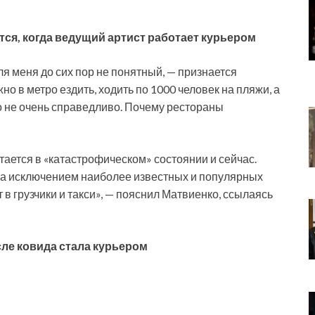
ся, когда ведущий артист работает курьером
Для меня до сих пор не понятный, — признается
о в метро ездить, ходить по 1000 человек на пляжи, а
то не очень справедливо. Почему рестораны
тается в «катастрофическом» состоянии и сейчас.
за исключением наиболее известных и популярных
в грузчики и такси», — пояснил Матвиенко, ссылаясь
сле ковида стала курьером