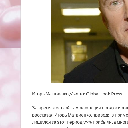
Игорь Матвиенко // Фото: Global Look Press
За время жесткой самоизоляции продюсиров
рассказал Игорь Матвиенко, приведя
в приме
лишился за этот период 99% прибыли, а многи