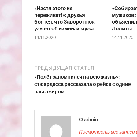
«Настя этого не
«Собирае
переживет!»: друзья
мужиков»
боятся, что Заворотнюк
объяснил
узнает об изменах мужа
Лолиты
14.11.2020
14.11.2020
ПРЕДЫДУЩАЯ СТАТЬЯ
«Полёт запомнился на всю жизнь»:
стюардесса рассказала о рейсе с одним
пассажиром
О admin
Посмотреть все записи 