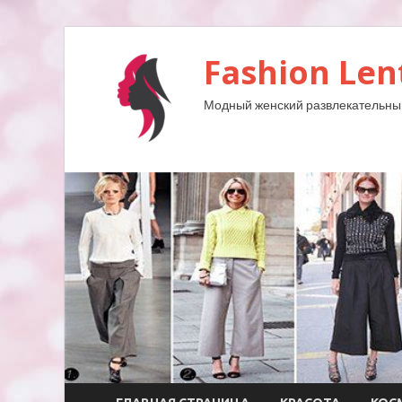
Fashion Len
Модный женский развлекательны