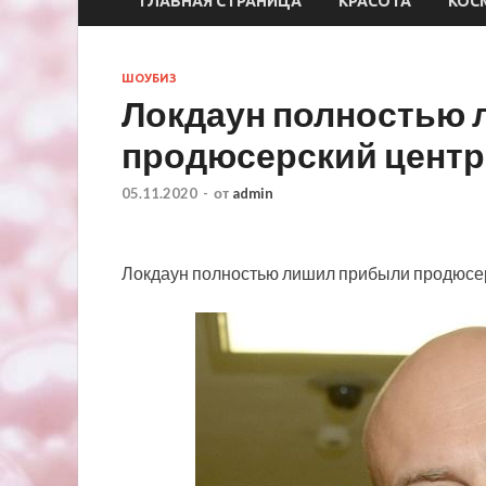
ГЛАВНАЯ СТРАНИЦА
КРАСОТА
КОС
ШОУБИЗ
Локдаун полностью
продюсерский центр
05.11.2020
-
от
admin
Локдаун полностью лишил прибыли продюсер