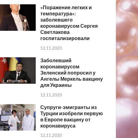
«Поражение легких и
температура»:
заболевшего
коронавирусом Сергея
Светлакова
госпитализировали
12.11.2020
Заболевший
коронавирусом
Зеленский попросил у
Ангелы Меркель вакцину
для Украины
12.11.2020
Супруги-эмигранты из
Турции изобрели первую
в Европе вакцину от
коронавируса
12.11.2020