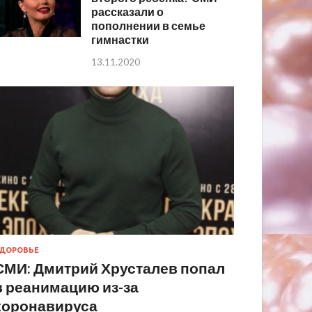
рассказали о
пополнении в семье
гимнастки
13.11.2020
ДОРОВЬЕ
СМИ: Дмитрий Хрусталев попал
в реанимацию из-за
коронавируса