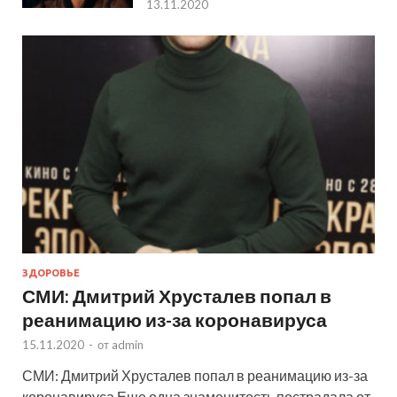
13.11.2020
ЗДОРОВЬЕ
СМИ: Дмитрий Хрусталев попал в
реанимацию из-за коронавируса
15.11.2020
-
от
admin
СМИ: Дмитрий Хрусталев попал в реанимацию из-за
коронавируса Еще одна знаменитость пострадала от