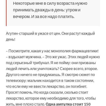
Некоторые мне в силу возраста нужно
принимать дважды в день: утром и
вечером. И за все надо платить.
Агутин-старший в ужасе от цен. Они растут каждый
день!
– Посмотрите, какая у нас монополия фармацевтики!
– вздыхает мужчина. – Это же ужас. Этих людей нужно
под серьезный трибунал. Я не пойму: они призваны
людей лечить или уничтожать? Скорее всего, второе.
Другого ничего не придумаешь. Я смотрю сюжет по
телевизору: мальчик находится в таком состоянии,
что если ему не ввести лекарство, он погибнет.
Просят помочь. Но когда сказали, сколько стоит
лекарство, которое ему необходимо для того, чтобы
жить, мне плохо стало.
Одна ампулка стоит 150