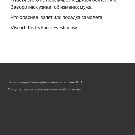
Заворотнюк узнает об изменах мужа
Что опаснее: взлет или посадка самолета
Viseart: Petits Fours Eyeshadow
На сайте могут быть опубликованы материалы 18+!
При цитировании ссылка на источник обязательна.