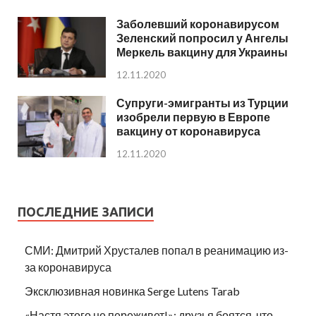
Заболевший коронавирусом
Зеленский попросил у Ангелы
Меркель вакцину для Украины
12.11.2020
Супруги-эмигранты из Турции
изобрели первую в Европе
вакцину от коронавируса
12.11.2020
ПОСЛЕДНИЕ ЗАПИСИ
СМИ: Дмитрий Хрусталев попал в реанимацию из-
за коронавируса
Эксклюзивная новинка Serge Lutens Tarab
«Настя этого не переживет!»: друзья боятся, что