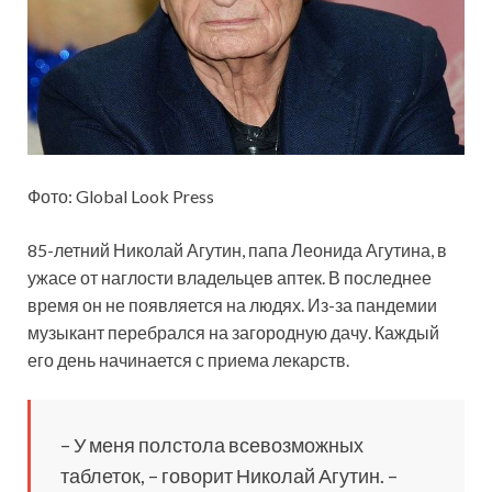
Фото: Global Look Press
85-летний Николай Агутин, папа Леонида Агутина, в
ужасе от наглости владельцев аптек. В последнее
время он не появляется на
людях. Из-за пандемии
музыкант перебрался на загородную дачу. Каждый
его день начинается с приема лекарств.
– У меня полстола всевозможных
таблеток, – говорит Николай Агутин. –