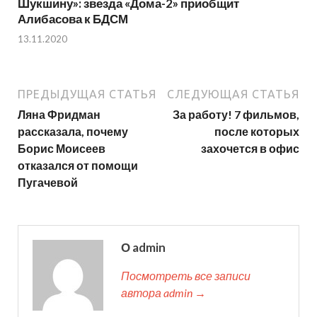
Шукшину»: звезда «Дома-2» приобщит
Алибасова к БДСМ
13.11.2020
ПРЕДЫДУЩАЯ СТАТЬЯ
СЛЕДУЮЩАЯ СТАТЬЯ
Ляна Фридман
За работу! 7 фильмов,
рассказала, почему
после которых
Борис Моисеев
захочется в офис
отказался от помощи
Пугачевой
О admin
Посмотреть все записи
автора admin →