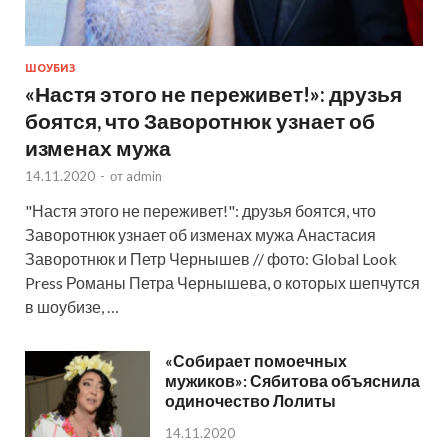
ШОУБИЗ
«Настя этого не переживет!»: друзья
боятся, что Заворотнюк узнает об
изменах мужа
14.11.2020
-
от
admin
"Настя этого не переживет!": друзья боятся, что
Заворотнюк узнает об изменах мужа Анастасия
Заворотнюк и Петр Чернышев // фото: Global Look
Press Романы Петра Чернышева, о которых шепчутся
в шоубизе, …
«Собирает помоечных
мужиков»: Сябитова объяснила
одиночество Лолиты
14.11.2020