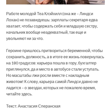
Работе молодой Теа Клэйхилл (она же – Линдси
Лохан) не позавидуешь: зарплаты секретаря едва
хватает, чтобы содержать себя и младшую сестру,
начальник вообще неадекватный, так еще и
увольняют ни за что.
Героине пришлось притвориться беременной, чтобы
сохранить должность, а в итоге ее жизнь повернулась
на 180 градусов: карьера пошла в гору, бухгалтер
приглянулся, да и место в автобусе стали уступать.
Но масштабы лжи росли вместе с накладным
животом! К слову, карьера самой Линдси давно не
ладится – о звездах, которых не пожалело время,
читайте здесь.
Текст: Анастасия Сперанская