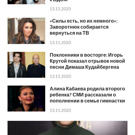
13.11.2020
«Силы есть, но их немного»:
Заворотнюк собирается
вернуться на ТВ
13.11.2020
Поклонники в восторге: Игорь
Крутой показал отрывок новой
песни Димаша Кудайбергена
13.11.2020
Алина Кабаева родила второго
ребенка? СМИ рассказали о
пополнении в семье гимнастки
13.11.2020