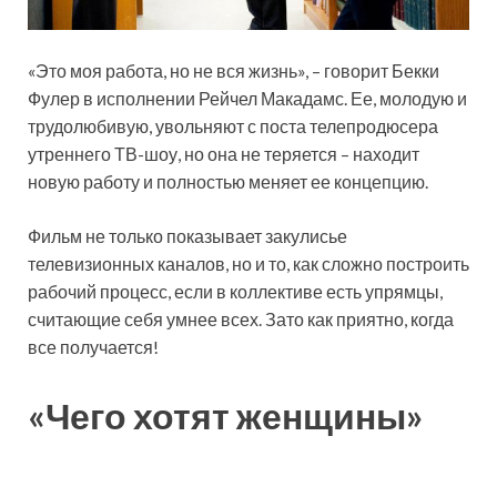
«Это моя работа, но не вся жизнь», – говорит Бекки
Фулер в исполнении Рейчел Макадамс. Ее, молодую и
трудолюбивую, увольняют с поста телепродюсера
утреннего ТВ-шоу, но она не теряется – находит
новую работу и полностью меняет ее концепцию.
Фильм не только показывает закулисье
телевизионных каналов, но и то, как сложно построить
рабочий процесс, если в коллективе есть упрямцы,
считающие себя умнее всех. Зато как приятно, когда
все получается!
«Чего хотят женщины»