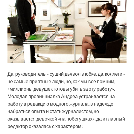
Да, руководитель – сущий дьявол в юбке, да, коллеги –
не самые приятные люди, но, как мы все помним,
«миллионы девушек готовы убить за эту работу».
Молодая провинциалка Андреа устраивается на
работу в редакцию модного журнала, в надежде
набраться опыта и стать журналистом, но
оказывается девочкой «на побегушках», да и главный
редактор оказалась с характером!