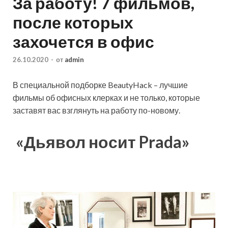
За работу! 7 фильмов,
после которых
захочется в офис
26.10.2020
-
от
admin
В специальной подборке BeautyHack – лучшие
фильмы об офисных клерках и не только, которые
заставят вас взглянуть на работу по-новому.
«Дьявол носит Prada»