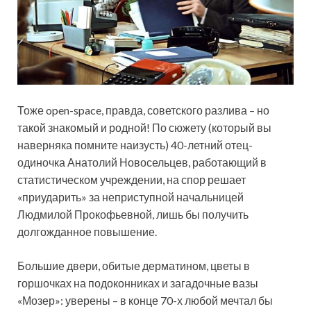
Тоже open-space, правда, советского разлива – но
такой знакомый и родной! По сюжету (который вы
наверняка помните наизусть) 40-летний отец-
одиночка Анатолий Новосельцев, работающий в
статистическом учреждении, на спор решает
«приударить» за неприступной начальницей
Людмилой Прокофьевной, лишь бы получить
долгожданное повышение.
Большие двери, обитые дерматином, цветы в
горшочках на подоконниках и загадочные вазы
«Мозер»: уверены – в конце 70-х любой мечтал бы