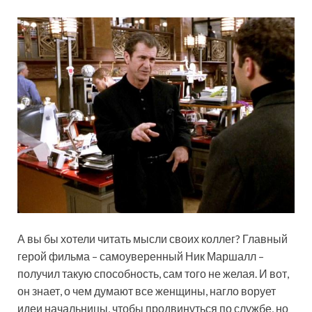
А вы бы хотели читать мысли своих коллег? Главный
герой фильма – самоуверенный Ник Маршалл –
получил такую способность, сам того не желая. И вот,
он знает, о чем думают все женщины, нагло ворует
идеи начальницы, чтобы продвинуться по службе, но