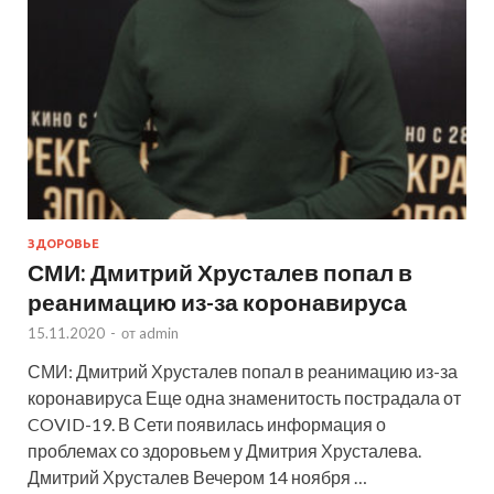
ЗДОРОВЬЕ
СМИ: Дмитрий Хрусталев попал в
реанимацию из-за коронавируса
15.11.2020
-
от
admin
СМИ: Дмитрий Хрусталев попал в реанимацию из-за
коронавируса Еще одна знаменитость пострадала от
COVID-19. В Сети появилась информация о
проблемах со здоровьем у Дмитрия Хрусталева.
Дмитрий Хрусталев Вечером 14 ноября …