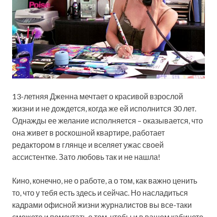
13-летняя Дженна мечтает о красивой взрослой
жизни и не дождется, когда же ей исполнится 30 лет.
Однажды ее желание исполняется – оказывается, что
она живет в роскошной квартире, работает
редактором в глянце и вселяет ужас своей
ассистентке. Зато любовь так и не нашла!
Кино, конечно, не о работе, а о том, как важно ценить
то, что у тебя есть здесь и сейчас. Но насладиться
кадрами офисной жизни журналистов вы все-таки
сможете и помечтать о том, чтобы и в вашем кабинете