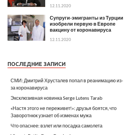
12.11.2020
Супруги-эмигранты из Турции
изобрели первую в Европе
вакцину от коронавируса
12.11.2020
ПОСЛЕДНИЕ ЗАПИСИ
СМИ: Дмитрий Хрусталев попал в реанимацию из-
за коронавируса
Эксклюзивная новинка Serge Lutens Tarab
«Настя этого не переживет!»: друзья боятся, что
Заворотнюк узнает об изменах мужа
Что опаснее: взлет или посадка самолета