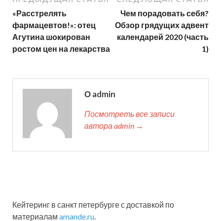
«Расстрелять
Чем порадовать себя?
фармацевтов!»: отец
Обзор грядущих адвент
Агутина шокирован
календарей 2020 (часть
ростом цен на лекарства
1)
О admin
Посмотреть все записи
автора admin →
Кейтеринг в санкт петербурге с доставкой по
материалам
amande.ru
.