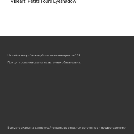
Viseart: Petits Fours Eyeshadow
На сайте могут быть опубликованы материалы 18+!
При цитировании ссылка на источник обязательна.
Все материалы на данном сайте взяты из открытых источников и предоставляются