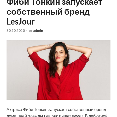
Фиби Тонкин запускает
собственный бренд
LesJour
30.10.2020
-
от
admin
Актриса Фиби Тонкин запускает собственный бренд
домашней одежды LesJour, пишет WWD. В дебютной