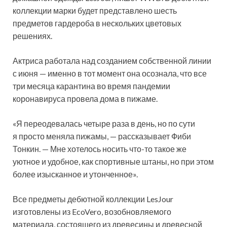
коллекции марки будет представлено шесть
предметов гардероба в нескольких цветовых
решениях.
Актриса работала над созданием собственной линии
с июня —
именно в тот момент она осознала, что все
три месяца карантина во время пандемии
коронавируса провела дома в пижаме.
«Я переодевалась четыре раза в день, но по сути
я просто меняла пижамы, — рассказывает Фиби
Тонкин. — Мне хотелось носить что-то такое же
уютное и удобное, как спортивные штаны, но при этом
более изысканное и утонченное».
Все предметы дебютной коллекции LesJour
изготовлены из EcoVero, возобновляемого
материала, состоящего из древесины и древесной