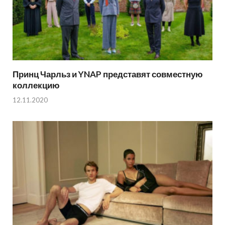
Принц Чарльз и YNAP представят совместную
коллекцию
12.11.2020