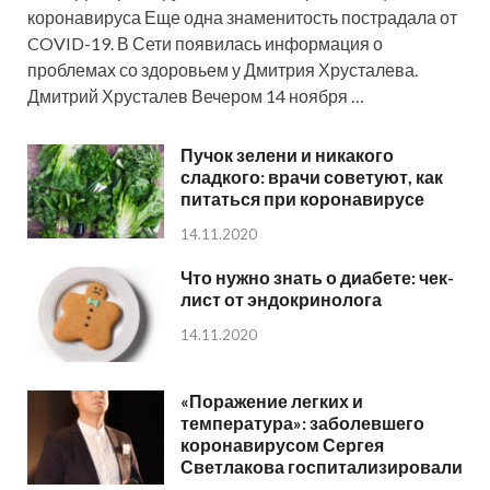
коронавируса Еще одна знаменитость пострадала от
COVID-19. В Сети появилась информация о
проблемах со здоровьем у Дмитрия Хрусталева.
Дмитрий Хрусталев Вечером 14 ноября …
Пучок зелени и никакого
сладкого: врачи советуют, как
питаться при коронавирусе
14.11.2020
Что нужно знать о диабете: чек-
лист от эндокринолога
14.11.2020
«Поражение легких и
температура»: заболевшего
коронавирусом Сергея
Светлакова госпитализировали