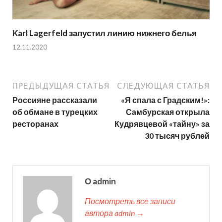
Karl Lagerfeld запустил линию нижнего белья
12.11.2020
ПРЕДЫДУЩАЯ СТАТЬЯ
СЛЕДУЮЩАЯ СТАТЬЯ
Россияне рассказали
«Я спала с Градским!»:
об обмане в турецких
Самбурская открыла
ресторанах
Кудрявцевой «тайну» за
30 тысяч рублей
О admin
Посмотреть все записи
автора admin →