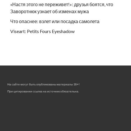
«Настя этого не переживет!»: друзья боятся, что
Заворотнюк узнает об изменах мужа
Что опаснее: взлет или посадка самолета
Viseart: Petits Fours Eyeshadow
На сайте могут быть опубликованы материалы 18+!
При цитировании ссылка на источник обязательна.