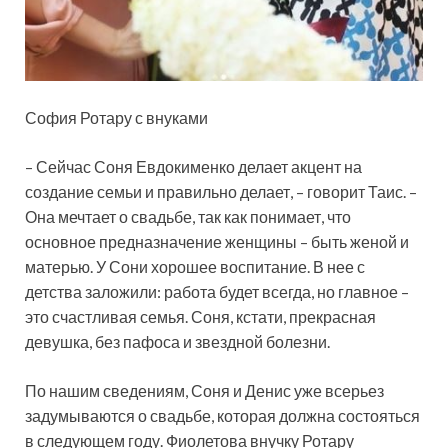
София Ротару с внуками
– Сейчас Соня Евдокименко делает акцент на
создание семьи и правильно делает, – говорит Таис. –
Она мечтает о свадьбе, так как понимает, что
основное предназначение женщины – быть женой и
матерью. У Сони хорошее воспитание. В нее с
детства заложили: работа будет всегда, но главное –
это счастливая семья. Соня, кстати, прекрасная
девушка, без пафоса и звездной болезни.
По нашим сведениям, Соня и Денис уже всерьез
задумываются о свадьбе, которая должна состояться
в следующем году. Фиолетова внучку Ротару