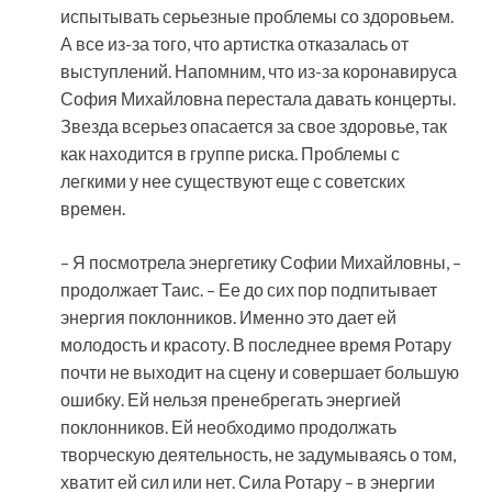
испытывать серьезные проблемы со здоровьем.
А все из-за того, что артистка отказалась от
выступлений. Напомним, что из-за коронавируса
София Михайловна перестала давать концерты.
Звезда всерьез опасается за свое здоровье, так
как находится в группе риска. Проблемы с
легкими у нее существуют еще с советских
времен.​
– Я посмотрела энергетику Софии Михайловны, –
продолжает Таис. – Ее до сих пор подпитывает
энергия поклонников. Именно это дает ей
молодость и красоту. В последнее время Ротару
почти не выходит на сцену и совершает большую
ошибку. Ей нельзя пренебрегать энергией
поклонников. Ей необходимо продолжать
творческую деятельность, не задумываясь о том,
хватит ей сил или нет. Сила Ротару – в энергии