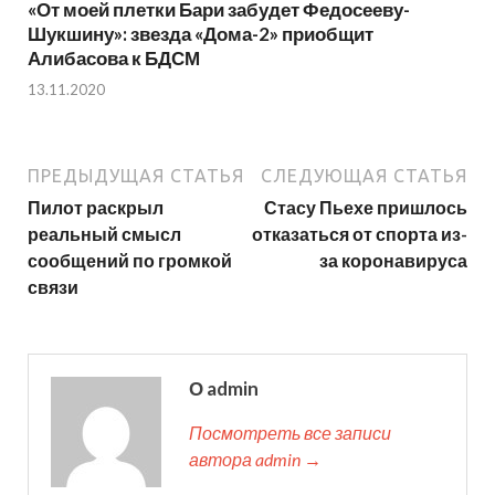
«От моей плетки Бари забудет Федосееву-
Шукшину»: звезда «Дома-2» приобщит
Алибасова к БДСМ
13.11.2020
ПРЕДЫДУЩАЯ СТАТЬЯ
СЛЕДУЮЩАЯ СТАТЬЯ
Пилот раскрыл
Стасу Пьехе пришлось
реальный смысл
отказаться от спорта из-
сообщений по громкой
за коронавируса
связи
О admin
Посмотреть все записи
автора admin →