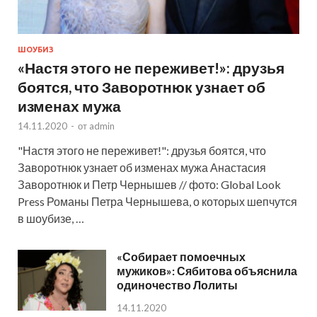
ШОУБИЗ
«Настя этого не переживет!»: друзья
боятся, что Заворотнюк узнает об
изменах мужа
14.11.2020
-
от
admin
"Настя этого не переживет!": друзья боятся, что
Заворотнюк узнает об изменах мужа Анастасия
Заворотнюк и Петр Чернышев // фото: Global Look
Press Романы Петра Чернышева, о которых шепчутся
в шоубизе, …
«Собирает помоечных
мужиков»: Сябитова объяснила
одиночество Лолиты
14.11.2020