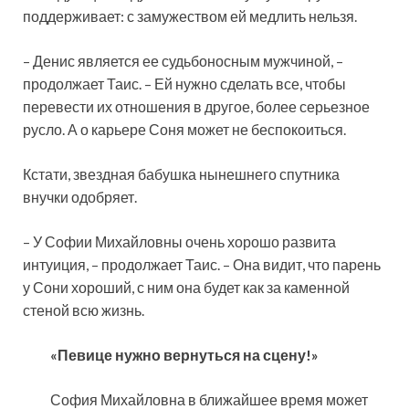
поддерживает: с замужеством ей медлить нельзя.
– Денис является ее судьбоносным мужчиной, –
продолжает Таис. – Ей нужно сделать все, чтобы
перевести их отношения в другое, более серьезное
русло. А о карьере Соня может не беспокоиться.
Кстати, звездная бабушка нынешнего спутника
внучки одобряет.
– У Софии Михайловны очень хорошо развита
интуиция, – продолжает Таис. – Она видит, что парень
у Сони хороший, с ним она будет как за каменной
стеной всю жизнь.
«Певице нужно вернуться на сцену!»
София Михайловна в ближайшее время может