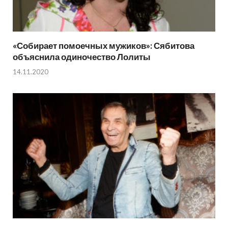
«Собирает помоечных мужиков»: Сябитова
объяснила одиночество Лолиты
14.11.2020