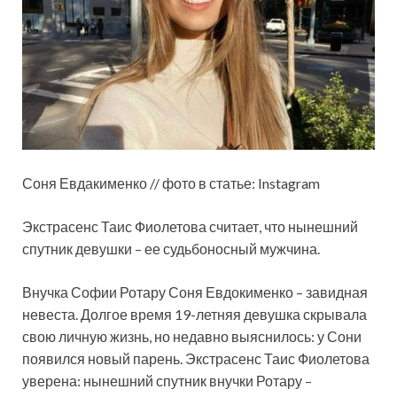
Соня Евдакименко // фото в статье: Instagram
Экстрасенс Таис Фиолетова
считает, что нынешний
спутник девушки – ее судьбоносный мужчина.
Внучка Софии Ротару Соня Евдокименко – завидная
невеста. Долгое время 19-летняя девушка скрывала
свою личную жизнь, но недавно выяснилось: у Сони
появился новый парень. Экстрасенс Таис Фиолетова
уверена: нынешний спутник внучки Ротару –