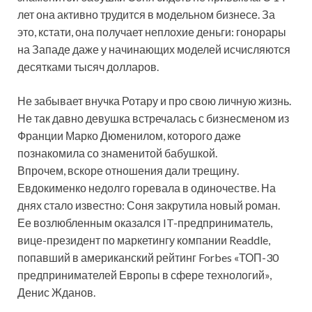
лет она активно трудится в модельном бизнесе. За
это, кстати, она получает неплохие деньги: гонорары
на Западе даже у начинающих моделей исчисляются
десятками тысяч долларов.
Не забывает внучка Ротару и про свою личную жизнь.
Не так давно девушка встречалась с бизнесменом из
Франции Марко Дюменилом, которого даже
познакомила со знаменитой бабушкой.
Впрочем, вскоре отношения дали трещину.
Евдокименко недолго горевала в одиночестве. На
днях стало известно: Соня закрутила новый роман.
Ее возлюбленным оказался IT-предприниматель,
вице-президент по маркетингу компании Readdle,
попавший в американский рейтинг Forbes «ТОП-30
предпринимателей Европы в сфере технологий»,
Денис Жданов.