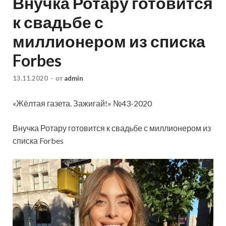
Внучка Ротару готовится
к свадьбе с
миллионером из списка
Forbes
13.11.2020
-
от
admin
«Жёлтая газета. Зажигай!» №43-2020
Внучка Ротару готовится к свадьбе с миллионером из
списка Forbes