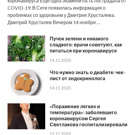
коронавируса Еще одна знаменитость пострадала от
COVID-19. В Сети появилась информация о
проблемах со здоровьем у Дмитрия Хрусталева.
Дмитрий Хрусталев Вечером 14 ноября …
Пучок зелени и никакого
сладкого: врачи советуют, как
питаться при коронавирусе
14.11.2020
Что нужно знать о диабете: чек-
лист от эндокринолога
14.11.2020
«Поражение легких и
температура»: заболевшего
коронавирусом Сергея
Светлакова госпитализировали
12.11.2020