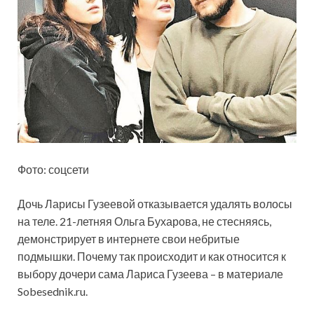
Фото: соцсети
Дочь Ларисы Гузеевой
отказывается удалять волосы
на теле. 21-летняя Ольга Бухарова, не стесняясь,
демонстрирует в интернете свои небритые
подмышки. Почему так происходит и как относится к
выбору дочери сама Лариса Гузеева – в материале
Sobesednik.ru.