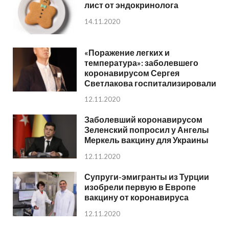
лист от эндокринолога
14.11.2020
«Поражение легких и
температура»: заболевшего
коронавирусом Сергея
Светлакова госпитализировали
12.11.2020
Заболевший коронавирусом
Зеленский попросил у Ангелы
Меркель вакцину для Украины
12.11.2020
Супруги-эмигранты из Турции
изобрели первую в Европе
вакцину от коронавируса
12.11.2020