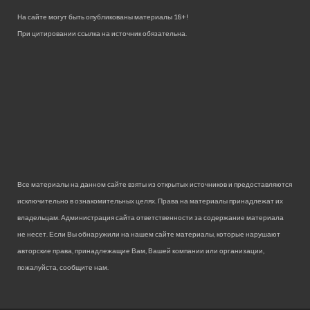
На сайте могут быть опубликованы материалы 18+!
При цитировании ссылка на источник обязательна.
Все материалы на данном сайте взяты из открытых источников и предоставляются
исключительно в ознакомительных целях. Права на материалы принадлежат их
владельцам. Администрация сайта ответственности за содержание материала
не несет. Если Вы обнаружили на нашем сайте материалы, которые нарушают
авторские права, принадлежащие Вам, Вашей компании или организации,
пожалуйста, сообщите нам.