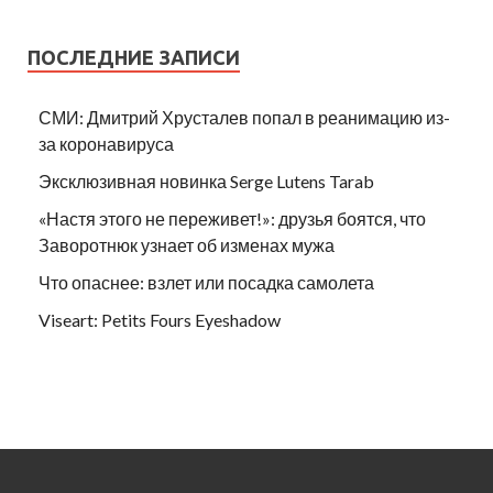
ПОСЛЕДНИЕ ЗАПИСИ
СМИ: Дмитрий Хрусталев попал в реанимацию из-
за коронавируса
Эксклюзивная новинка Serge Lutens Tarab
«Настя этого не переживет!»: друзья боятся, что
Заворотнюк узнает об изменах мужа
Что опаснее: взлет или посадка самолета
Viseart: Petits Fours Eyeshadow