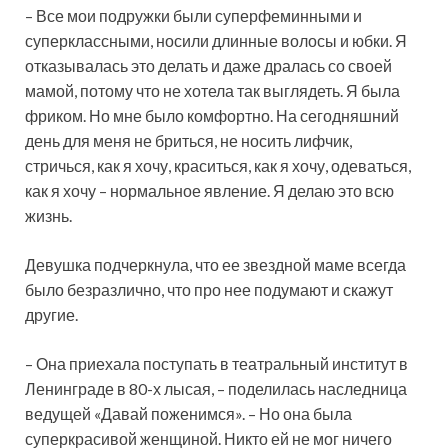
– Все мои подружки были суперфеминными и
суперклассными, носили длинные волосы и юбки. Я
отказывалась это делать и даже дралась со своей
мамой, потому что не хотела так выглядеть. Я была
фриком. Но мне было комфортно. На сегодняшний
день для меня не бриться, не носить лифчик,
стричься, как я хочу, краситься, как я хочу, одеваться,
как я хочу – нормальное явление. Я делаю это всю
жизнь.
Девушка подчеркнула, что ее звездной маме всегда
было безразлично, что про нее подумают и скажут
другие.
– Она приехала поступать в театральный институт в
Ленинграде в 80-х лысая, – поделилась наследница
ведущей «Давай поженимся». – Но она была
суперкрасивой женщиной. Никто ей не мог ничего