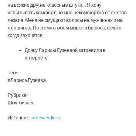
на всякие другие классные штуки… Я хочу
испытывать комфорт, но мне некомфортно от ожогов
лезвия. Меня не смущают волосы на мужчинах и на
женщинах. Поэтому в моем мирке я бреюсь, только
когда захочется.
Дочку Ларисы Гузеевой затравили в
интернете
Теги:
#Лариса Гузеева
Рубрика:
Шоу-бизнес
Источник:
sobesednik.ru