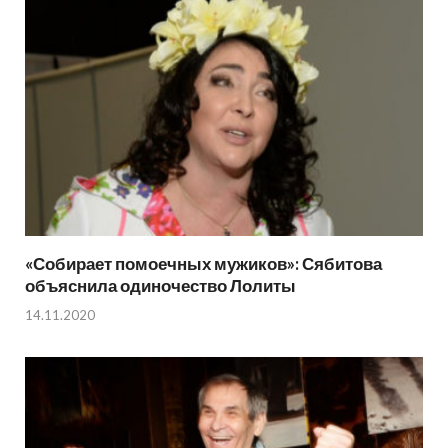
«Собирает помоечных мужиков»: Сябитова
объяснила одиночество Лолиты
14.11.2020