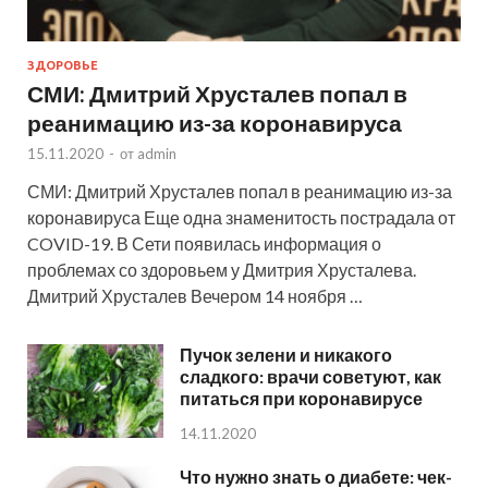
ЗДОРОВЬЕ
СМИ: Дмитрий Хрусталев попал в
реанимацию из-за коронавируса
15.11.2020
-
от
admin
СМИ: Дмитрий Хрусталев попал в реанимацию из-за
коронавируса Еще одна знаменитость пострадала от
COVID-19. В Сети появилась информация о
проблемах со здоровьем у Дмитрия Хрусталева.
Дмитрий Хрусталев Вечером 14 ноября …
Пучок зелени и никакого
сладкого: врачи советуют, как
питаться при коронавирусе
14.11.2020
Что нужно знать о диабете: чек-