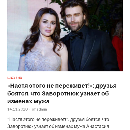
ШОУБИЗ
«Настя этого не переживет!»: друзья
боятся, что Заворотнюк узнает об
изменах мужа
14.11.2020
-
от
admin
"Настя этого не переживет!": друзья боятся, что
Заворотнюк узнает об изменах мужа Анастасия