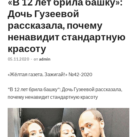
«В 12 лет брила башку»:
Дочь Гузеевой
рассказала, почему
ненавидит стандартную
красоту
05.11.2020
-
от
admin
«Жёлтая газета. Зажигай!» №42-2020
"В 12 лет брила башку": Дочь Гузеевой рассказала,
почему ненавидит стандартную красоту