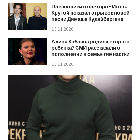
Поклонники в восторге: Игорь
Крутой показал отрывок новой
песни Димаша Кудайбергена
13.11.2020
Алина Кабаева родила второго
ребенка? СМИ рассказали о
пополнении в семье гимнастки
13.11.2020