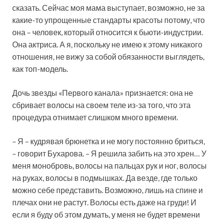
сказать. Сейчас моя мама выступает, возможно, не за
какие-то упрощенные стандарты красоты потому, что
она – человек, который относится к бьюти-индустрии.
Она актриса. А я, поскольку не имею к этому никакого
отношения, не вижу за собой обязанности выглядеть,
как топ-модель.
Дочь звезды «Первого канала» признается: она не
сбривает волосы на своем теле из-за того, что эта
процедура отнимает слишком много времени.
– Я – кудрявая брюнетка и не могу постоянно бриться,
– говорит Бухарова. – Я решила забить на это хрен… У
меня монобровь, волосы на пальцах рук и ног, волосы
на руках, волосы в подмышках. Да везде, где только
можно себе представить. Возможно, лишь на спине и
плечах они не растут. Волосы есть даже на груди! И
если я буду об этом думать, у меня не будет времени