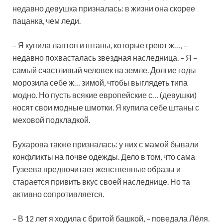
недавно девушка призналась: в жизни она скорее
пацанка, чем леди.
– Я купила лаптоп и штаны, которые греют ж…, –
недавно похвасталась звездная наследница. – Я –
самый счастливый человек на земле. Долгие годы
морозила себе ж… зимой, чтобы выглядеть типа
модно. Но пусть всякие европейские с… (девушки)
носят свои модные шмотки. Я купила себе штаны с
меховой подкладкой.
Бухарова также призналась: у них с мамой бывали
конфликты на почве одежды. Дело в том, что сама
Гузеева предпочитает женственные образы и
старается привить вкус своей наследнице. Но та
активно сопротивляется.
– В 12 лет я ходила с бритой башкой, – поведала Лёля.