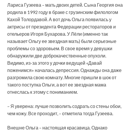
Лариса Гузеева – мать двоих детей. Сына Георгия она
родила в 1992 году в браке с грузинским филологом
Кахой Толордавой. А вот дочь Ольга появилась у
актрисы от президента Федерации рестораторов и
отельеров Игоря Бухарова. У Лёли (именно так
называет Ольгу ее звездная мать) были серьезные
проблемы со здоровьем. В свое время у девушки
обнаружили две доброкачественные опухоли.
Видимо, из-за этого у дочки ведущей «Давай
поженимся» началась депрессия. Однажды она даже
разгромила свою комнату. Многие пришли в шок от
такого поступка Ольги, а вот ее звездная мама
отнеслась к этому с пониманием.
– Я уверена: лучше позволить содрать со стены обои,
чем кожу. Все проходит, – отметила тогда Гузеева.
Внешне Ольга – настоящая красавица. Однако