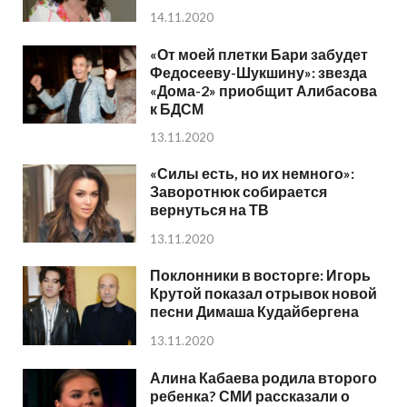
14.11.2020
«От моей плетки Бари забудет
Федосееву-Шукшину»: звезда
«Дома-2» приобщит Алибасова
к БДСМ
13.11.2020
«Силы есть, но их немного»:
Заворотнюк собирается
вернуться на ТВ
13.11.2020
Поклонники в восторге: Игорь
Крутой показал отрывок новой
песни Димаша Кудайбергена
13.11.2020
Алина Кабаева родила второго
ребенка? СМИ рассказали о