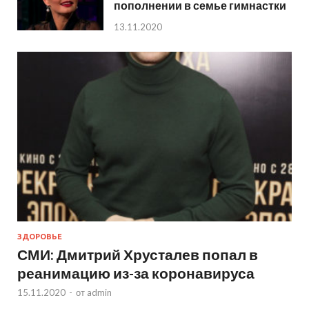
пополнении в семье гимнастки
13.11.2020
ЗДОРОВЬЕ
СМИ: Дмитрий Хрусталев попал в
реанимацию из-за коронавируса
15.11.2020
-
от
admin