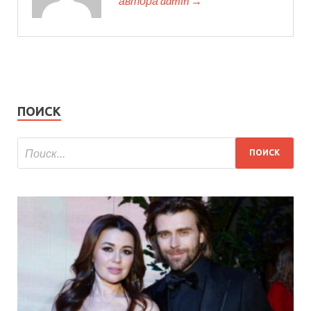
автора admin →
ПОИСК