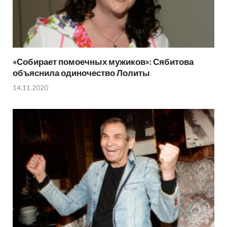
«Собирает помоечных мужиков»: Сябитова
объяснила одиночество Лолиты
14.11.2020