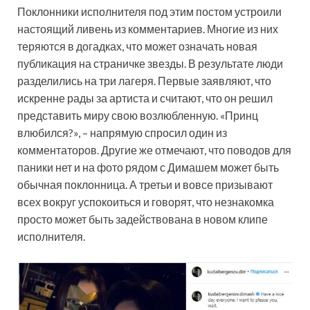
Поклонники исполнителя под этим постом устроили
настоящий ливень из комментариев. Многие из них
теряются в догадках, что может означать новая
публикация на страничке звезды. В результате люди
разделились на три лагеря. Первые заявляют, что
искренне рады за артиста и считают, что он решил
представить миру свою возлюбленную. «Принц
влюбился?», – напрямую спросил один из
комментаторов. Другие же отмечают, что поводов для
паники нет и на фото рядом с Димашем может быть
обычная поклонница. А третьи и вовсе призывают
всех вокруг успокоиться и говорят, что незнакомка
просто может быть задействована в новом клипе
исполнителя.