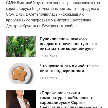
СМИ: Дмитрий Хрусталев попал в реанимацию из-за
коронавируса Еще одна знаменитость пострадала от
COVID-19. В Сети появилась информация о
проблемах со здоровьем у Дмитрия Хрусталева.
Дмитрий Хрусталев Вечером 14 ноября …
Пучок зелени и никакого
сладкого: врачи советуют, как
питаться при коронавирусе
14.11.2020
Что нужно знать о диабете: чек-
лист от эндокринолога
14.11.2020
«Поражение легких и
температура»: заболевшего
коронавирусом Сергея
Светлакова госпитализировали