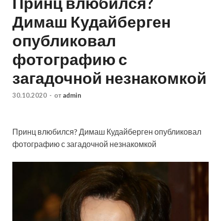
Принц влюбился?
Димаш Кудайберген
опубликовал
фотографию с
загадочной незнакомкой
30.10.2020
-
от
admin
Принц влюбился? Димаш Кудайберген опубликовал
фотографию с загадочной незнакомкой