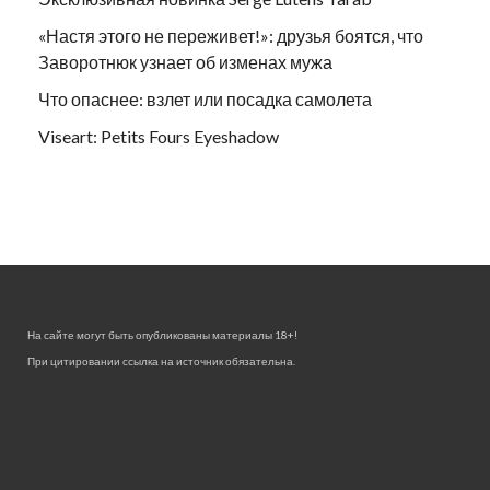
«Настя этого не переживет!»: друзья боятся, что
Заворотнюк узнает об изменах мужа
Что опаснее: взлет или посадка самолета
Viseart: Petits Fours Eyeshadow
На сайте могут быть опубликованы материалы 18+!
При цитировании ссылка на источник обязательна.