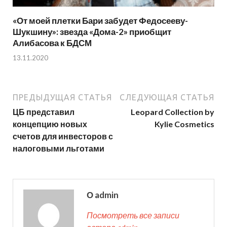
«От моей плетки Бари забудет Федосееву-
Шукшину»: звезда «Дома-2» приобщит
Алибасова к БДСМ
13.11.2020
ПРЕДЫДУЩАЯ СТАТЬЯ
СЛЕДУЮЩАЯ СТАТЬЯ
ЦБ представил
Leopard Collection by
концепцию новых
Kylie Cosmetics
счетов для инвесторов с
налоговыми льготами
О admin
Посмотреть все записи