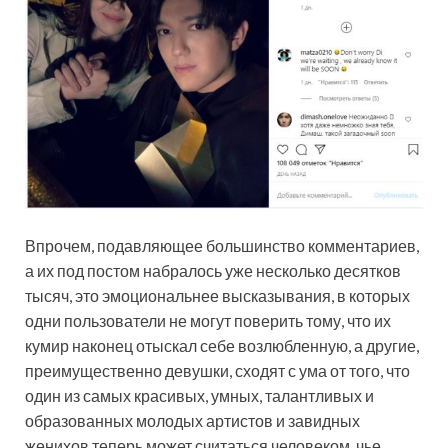
Впрочем, подавляющее большинство комментариев,
а их под постом набралось уже несколько десятков
тысяч, это эмоциональнее высказывания, в которых
одни пользователи не могут поверить тому, что их
кумир наконец отыскал себе возлюбленную, а другие,
преимущественно девушки, сходят с ума от того, что
один из самых красивых, умных, талантливых и
образованных молодых артистов и завидных
женихов теперь может считаться человеком, чье