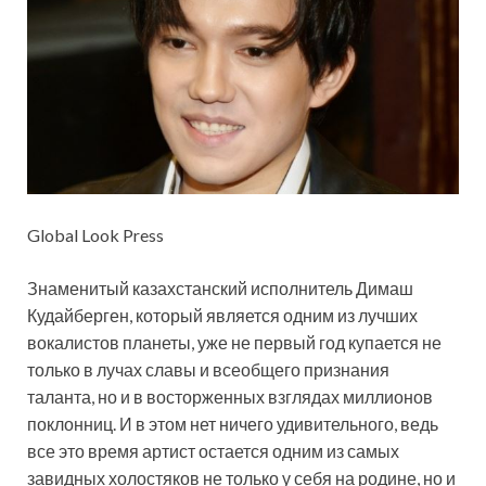
Global Look Press
Знаменитый казахстанский исполнитель Димаш
Кудайберген, который является одним из лучших
вокалистов планеты, уже не первый
год купается не
только в лучах славы и всеобщего признания
таланта, но и в восторженных взглядах миллионов
поклонниц. И в этом нет ничего удивительного, ведь
все это время артист остается одним из самых
завидных холостяков не только у себя на родине, но и