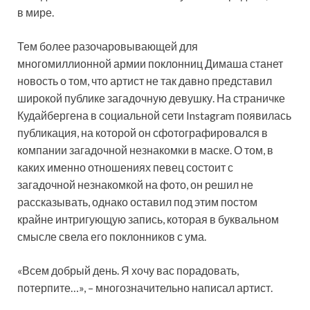
в мире.
Тем более разочаровывающей для
многомиллионной армии поклонниц Димаша станет
новость о том, что артист не так давно представил
широкой публике загадочную девушку. На страничке
Кудайбергена в социальной сети Instagram появилась
публикация, на которой он сфотографировался в
компании загадочной незнакомки в маске. О том, в
каких именно отношениях певец состоит с
загадочной незнакомкой на фото, он решил не
рассказывать, однако оставил под этим постом
крайне интригующую запись, которая в буквальном
смысле свела его поклонников с ума.
«Всем добрый день. Я хочу вас порадовать,
потерпите…», – многозначительно написал артист.