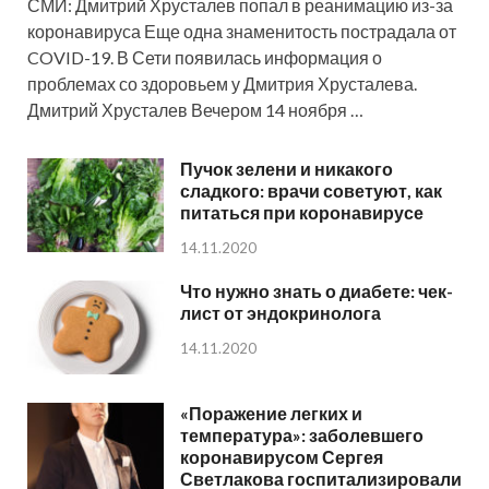
СМИ: Дмитрий Хрусталев попал в реанимацию из-за
коронавируса Еще одна знаменитость пострадала от
COVID-19. В Сети появилась информация о
проблемах со здоровьем у Дмитрия Хрусталева.
Дмитрий Хрусталев Вечером 14 ноября …
Пучок зелени и никакого
сладкого: врачи советуют, как
питаться при коронавирусе
14.11.2020
Что нужно знать о диабете: чек-
лист от эндокринолога
14.11.2020
«Поражение легких и
температура»: заболевшего
коронавирусом Сергея
Светлакова госпитализировали