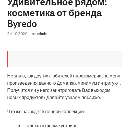
Удивительное рядом:
косметика от бренда
Byredo
24.10.2020
-
от
admin
Не знаю, как других любителей парфюмерии, но меня
произведения данного Дома, как минимум интригуют.
Получится ли у него заинтриговать Вас выходом
новых продуктов? Давайте узнаем поближе.
Что же нас ждет в первой коллекции:
Палетка в форме устрицы