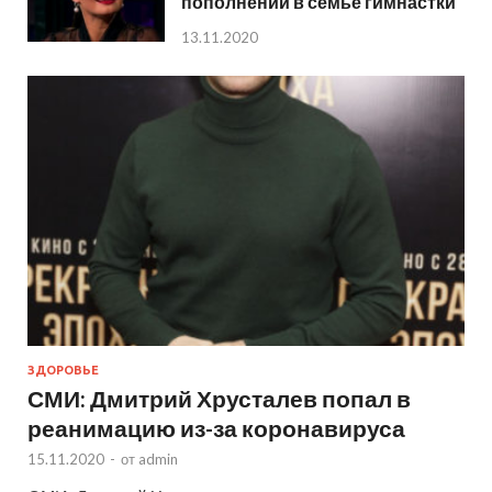
пополнении в семье гимнастки
13.11.2020
ЗДОРОВЬЕ
СМИ: Дмитрий Хрусталев попал в
реанимацию из-за коронавируса
15.11.2020
-
от
admin