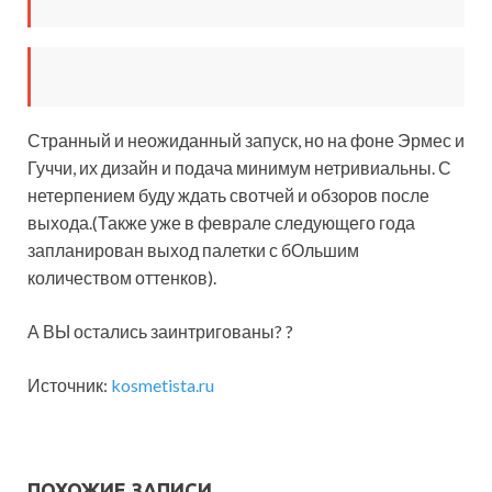
Странный и неожиданный запуск, но на фоне Эрмес и
Гуччи, их дизайн и подача минимум нетривиальны. С
нетерпением буду ждать свотчей и обзоров после
выхода.(Также уже в феврале следующего года
запланирован выход палетки с бОльшим
количеством оттенков).
А ВЫ остались заинтригованы? ?
Источник:
kosmetista.ru
ПОХОЖИЕ ЗАПИСИ