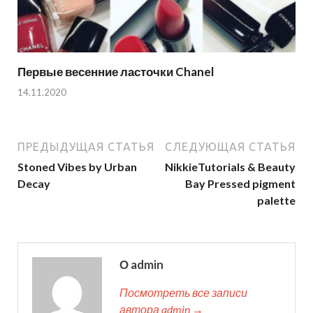
Первые весенние ласточки Chanel
14.11.2020
ПРЕДЫДУЩАЯ СТАТЬЯ
СЛЕДУЮЩАЯ СТАТЬЯ
Stoned Vibes by Urban
NikkieTutorials & Beauty
Decay
Bay Pressed pigment
palette
О admin
Посмотреть все записи
автора admin →