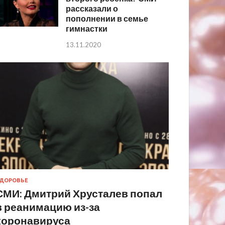
рассказали о
пополнении в семье
гимнастки
13.11.2020
ДОРОВЬЕ
СМИ: Дмитрий Хрусталев попал
в реанимацию из-за
коронавируса