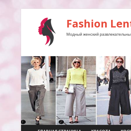
Fashion Len
Модный женский развлекательны