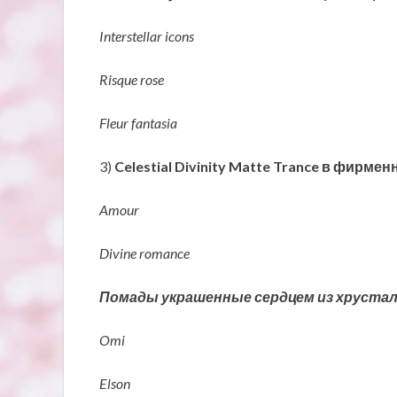
Interstellar icons
Risque rose
Fleur fantasia
3)
Celestial Divinity Matte Trance в фирмен
Amour
Divine romance
Помады украшенные сердцем из хрустал
Omi
Elson