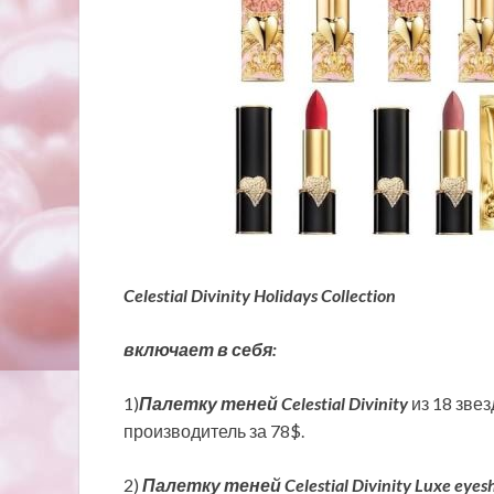
Celestial Divinity Holidays Collection
включает в себя:
1)
Палетку теней Celestial Divinity
из 18 звез
производитель за 78$.
2)
Палетку теней
Celestial Divinity Luxe eye