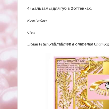
4)
Бальзамы для губ в 2 оттенках:
Rose fantasy
Clear
5)
Skin Fetish хайлайтер в оттенке Champag