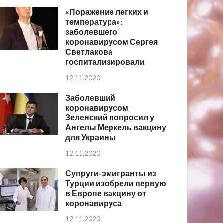
«Поражение легких и
температура»:
заболевшего
коронавирусом Сергея
Светлакова
госпитализировали
12.11.2020
Заболевший
коронавирусом
Зеленский попросил у
Ангелы Меркель вакцину
для Украины
12.11.2020
Супруги-эмигранты из
Турции изобрели первую
в Европе вакцину от
коронавируса
12.11.2020