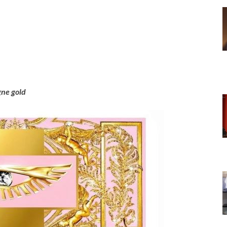
ne gold