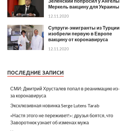
Зеленский попросил у Ангелы
Меркель вакцину для Украины
12.11.2020
Супруги-эмигранты из Турции
изобрели первую в Европе
вакцину от коронавируса
12.11.2020
ПОСЛЕДНИЕ ЗАПИСИ
СМИ: Дмитрий Хрусталев попал в реанимацию из-
за коронавируса
Эксклюзивная новинка Serge Lutens Tarab
«Настя этого не переживет!»: друзья боятся, что
Заворотнюк узнает об изменах мужа