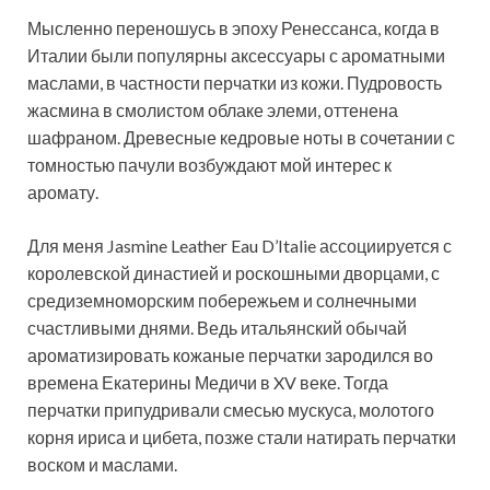
Мысленно переношусь в эпоху Ренессанса, когда в
Италии были популярны аксессуары с ароматными
маслами, в частности перчатки из кожи. Пудровость
жасмина в смолистом облаке элеми, оттенена
шафраном. Древесные кедровые ноты в сочетании с
томностью пачули возбуждают мой интерес к
аромату.
Для меня Jasmine Leather Eau D’Italie ассоциируется с
королевской династией и роскошными дворцами, с
средиземноморским побережьем и солнечными
счастливыми днями. Ведь итальянский обычай
ароматизировать кожаные перчатки зародился во
времена Екатерины Медичи в XV веке. Тогда
перчатки припудривали смесью мускуса, молотого
корня ириса и цибета, позже стали натирать перчатки
воском и маслами.