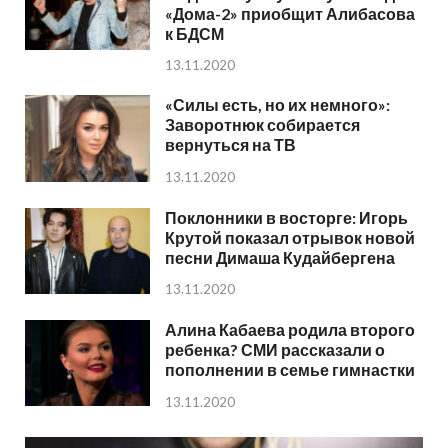
«Дома-2» приобщит Алибасова
к БДСМ
13.11.2020
«Силы есть, но их немного»:
Заворотнюк собирается
вернуться на ТВ
13.11.2020
Поклонники в восторге: Игорь
Крутой показал отрывок новой
песни Димаша Кудайбергена
13.11.2020
Алина Кабаева родила второго
ребенка? СМИ рассказали о
пополнении в семье гимнастки
13.11.2020