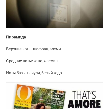
Пирамида
Верхние ноты: шафран, элеми
Средние ноты: кожа, жасмин
Ноты базы: пачули, белый кедр