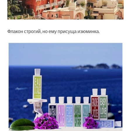
Флакон строгий, но ему присуща изюминка.