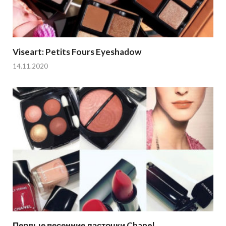
Viseart: Petits Fours Eyeshadow
14.11.2020
Первые весенние ласточки Chanel