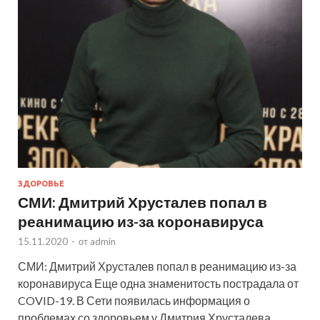
ЗДОРОВЬЕ
СМИ: Дмитрий Хрусталев попал в
реанимацию из-за коронавируса
15.11.2020
-
от
admin
СМИ: Дмитрий Хрусталев попал в реанимацию из-за
коронавируса Еще одна знаменитость пострадала от
COVID-19. В Сети появилась информация о
проблемах со здоровьем у Дмитрия Хрусталева.