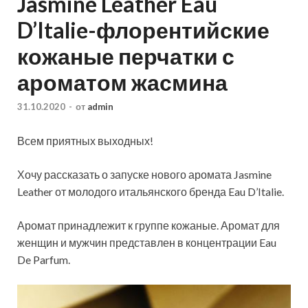
Jasmine Leather Eau
D’Italie-флорентийские
кожаные перчатки с
ароматом жасмина
31.10.2020
-
от
admin
Всем приятных выходных!
Хочу рассказать о запуске нового аромата Jasmine
Leather от молодого итальянского бренда Eau D’Italie.
Аромат принадлежит к группе кожаные. Аромат для
женщин и мужчин представлен в концентрации Eau
De Parfum.