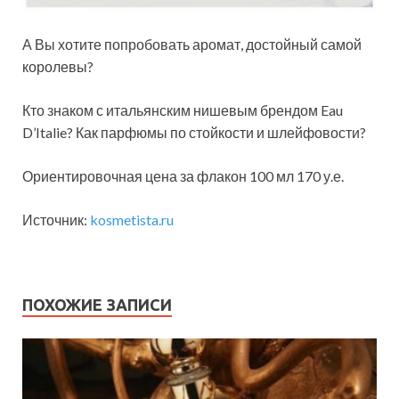
А Вы хотите попробовать аромат, достойный самой
королевы?
Кто знаком с итальянским нишевым брендом Eau
D’Italie? Как парфюмы по стойкости и шлейфовости?
Ориентировочная цена за флакон 100 мл 170 у.е.
Источник:
kosmetista.ru
ПОХОЖИЕ ЗАПИСИ