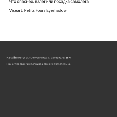
Что опаснее: взлет или посадка самолета
Viseart: Petits Fours Eyeshadow
На сайте могут быть опубликованы материалы 18+!
При цитировании ссылка на источник обязательна.