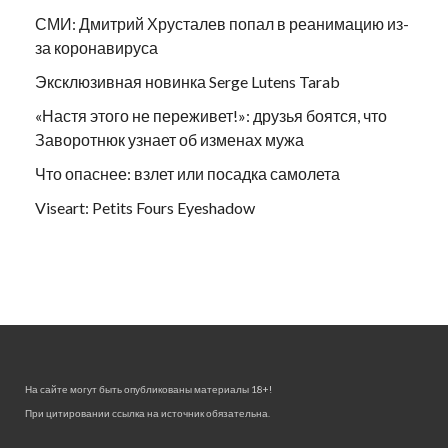
СМИ: Дмитрий Хрусталев попал в реанимацию из-
за коронавируса
Эксклюзивная новинка Serge Lutens Tarab
«Настя этого не переживет!»: друзья боятся, что
Заворотнюк узнает об изменах мужа
Что опаснее: взлет или посадка самолета
Viseart: Petits Fours Eyeshadow
На сайте могут быть опубликованы материалы 18+!
При цитировании ссылка на источник обязательна.