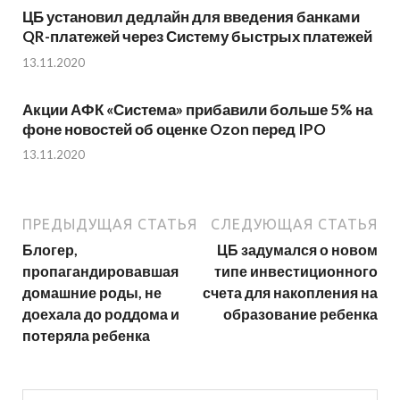
ЦБ установил дедлайн для введения банками
QR-платежей через Систему быстрых платежей
13.11.2020
Акции АФК «Система» прибавили больше 5% на
фоне новостей об оценке Ozon перед IPO
13.11.2020
ПРЕДЫДУЩАЯ СТАТЬЯ
СЛЕДУЮЩАЯ СТАТЬЯ
Блогер,
ЦБ задумался о новом
пропагандировавшая
типе инвестиционного
домашние роды, не
счета для накопления на
доехала до роддома и
образование ребенка
потеряла ребенка