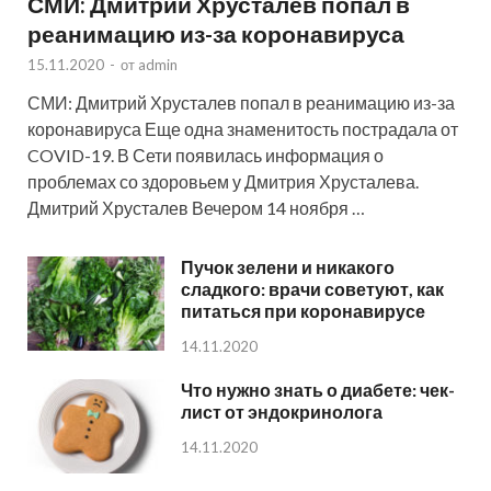
СМИ: Дмитрий Хрусталев попал в
реанимацию из-за коронавируса
15.11.2020
-
от
admin
СМИ: Дмитрий Хрусталев попал в реанимацию из-за
коронавируса Еще одна знаменитость пострадала от
COVID-19. В Сети появилась информация о
проблемах со здоровьем у Дмитрия Хрусталева.
Дмитрий Хрусталев Вечером 14 ноября …
Пучок зелени и никакого
сладкого: врачи советуют, как
питаться при коронавирусе
14.11.2020
Что нужно знать о диабете: чек-
лист от эндокринолога
14.11.2020