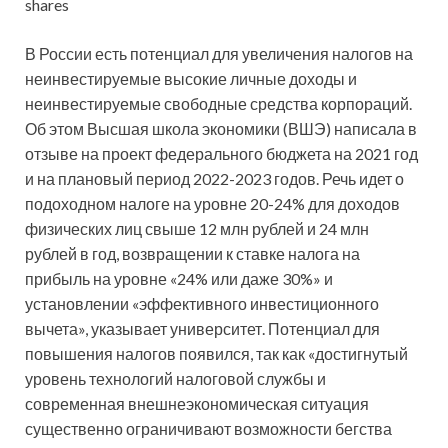
shares
В России есть потенциал для увеличения налогов на
неинвестируемые высокие личные доходы и
неинвестируемые свободные средства корпораций.
Об этом Высшая школа экономики (ВШЭ) написала в
отзыве на проект федерального бюджета на 2021 год
и на плановый период 2022-2023 годов. Речь идет о
подоходном налоге на уровне 20-24% для доходов
физических лиц свыше 12 млн рублей и 24 млн
рублей в год, возвращении к ставке налога на
прибыль на уровне «24% или даже 30%» и
установлении «эффективного инвестиционного
вычета», указывает университет. Потенциал для
повышения налогов появился, так как «достигнутый
уровень технологий налоговой службы и
современная внешнеэкономическая ситуация
существенно ограничивают возможности бегства