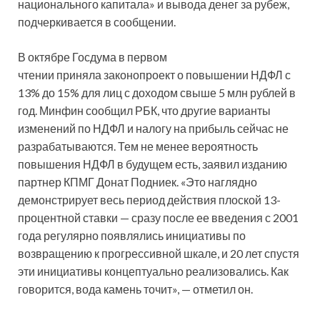
национального капитала» и вывода денег за рубеж,
подчеркивается в сообщении.
В октябре Госдума в первом
чтении приняла законопроект о повышении НДФЛ с
13% до 15% для лиц с доходом свыше 5 млн рублей в
год. Минфин сообщил РБК, что другие варианты
изменений по НДФЛ и налогу на прибыль сейчас не
разрабатываются. Тем не менее вероятность
повышения НДФЛ в будущем есть, заявил изданию
партнер КПМГ Донат Подниек. «Это наглядно
демонстрирует весь период действия плоской 13-
процентной ставки — сразу после ее введения с 2001
года регулярно появлялись инициативы по
возвращению к прогрессивной шкале, и 20 лет спустя
эти инициативы концептуально реализовались. Как
говорится, вода камень точит», — отметил он.