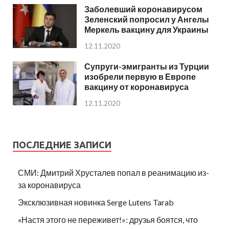
Заболевший коронавирусом
Зеленский попросил у Ангелы
Меркель вакцину для Украины
12.11.2020
Супруги-эмигранты из Турции
изобрели первую в Европе
вакцину от коронавируса
12.11.2020
ПОСЛЕДНИЕ ЗАПИСИ
СМИ: Дмитрий Хрусталев попал в реанимацию из-
за коронавируса
Эксклюзивная новинка Serge Lutens Tarab
«Настя этого не переживет!»: друзья боятся, что