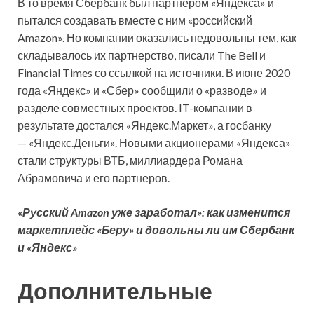
В то время Сбербанк был партнером «Яндекса» и
пытался создавать вместе с ним «российский
Amazon». Но компании оказались недовольны тем, как
складывалось их партнерство, писали The Bell и
Financial Times со ссылкой на источники. В июне 2020
года «Яндекс» и «Сбер» сообщили о «разводе» и
разделе совместных проектов. IT-компании в
результате достался «Яндекс.Маркет», а госбанку
— «Яндекс.Деньги». Новыми акционерами «Яндекса»
стали структуры ВТБ, миллиардера Романа
Абрамовича и его партнеров.
«Русский Amazon уже заработал»: как изменится
маркетплейс «Беру» и довольны ли им Сбербанк
и «Яндекс»
Дополнительные