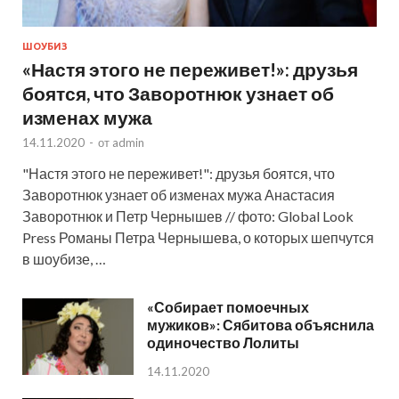
ШОУБИЗ
«Настя этого не переживет!»: друзья
боятся, что Заворотнюк узнает об
изменах мужа
14.11.2020
-
от
admin
"Настя этого не переживет!": друзья боятся, что
Заворотнюк узнает об изменах мужа Анастасия
Заворотнюк и Петр Чернышев // фото: Global Look
Press Романы Петра Чернышева, о которых шепчутся
в шоубизе, …
«Собирает помоечных
мужиков»: Сябитова объяснила
одиночество Лолиты
14.11.2020