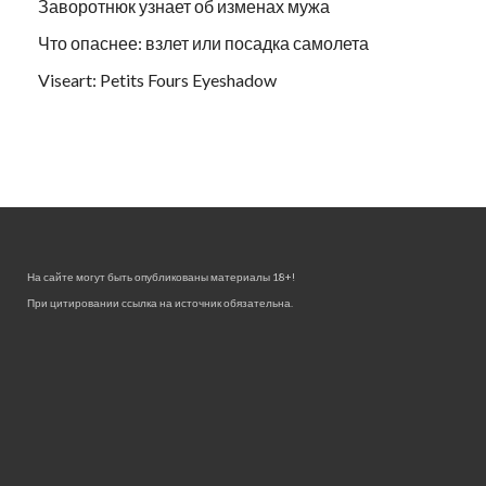
Заворотнюк узнает об изменах мужа
Что опаснее: взлет или посадка самолета
Viseart: Petits Fours Eyeshadow
На сайте могут быть опубликованы материалы 18+!
При цитировании ссылка на источник обязательна.