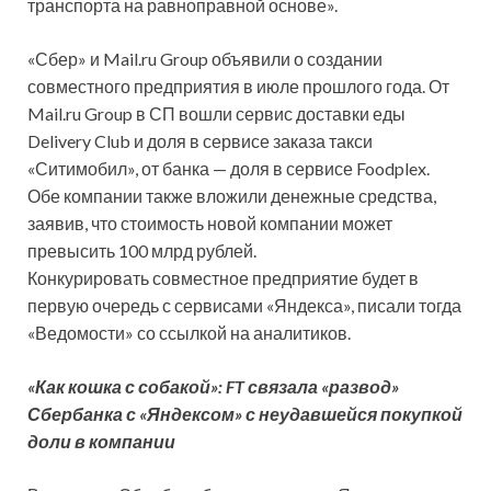
транспорта на равноправной основе».
«Сбер» и Mail.ru Group объявили о создании
совместного предприятия в июле прошлого года. От
Mail.ru Group в СП вошли сервис доставки еды
Delivery Club и доля в сервисе заказа такси
«Ситимобил», от банка — доля в сервисе Foodplex.
Обе компании также вложили денежные средства,
заявив, что стоимость новой компании может
превысить 100 млрд рублей.
Конкурировать совместное предприятие будет в
первую очередь с сервисами «Яндекса», писали тогда
«Ведомости» со ссылкой на аналитиков.
«Как кошка с собакой»: FT связала «развод»
Сбербанка с «Яндексом» с неудавшейся покупкой
доли в компании