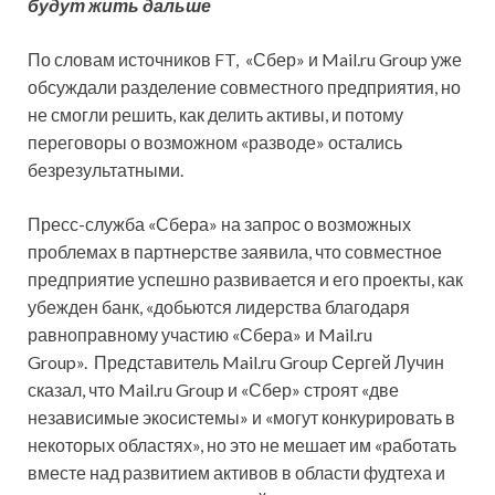
будут жить дальше
По словам источников FT, «Сбер» и Mail.ru Group уже
обсуждали разделение совместного предприятия, но
не смогли решить, как делить активы, и потому
переговоры о возможном «разводе» остались
безрезультатными.
Пресс-служба «Сбера» на запрос о возможных
проблемах в партнерстве заявила, что совместное
предприятие успешно развивается и его проекты, как
убежден банк, «добьются лидерства благодаря
равноправному участию «Сбера» и Mail.ru
Group». Представитель Mail.ru Group Сергей Лучин
сказал, что Mail.ru Group и «Сбер» строят «две
независимые экосистемы» и «могут конкурировать в
некоторых областях», но это не мешает им «работать
вместе над развитием активов в области фудтеха и