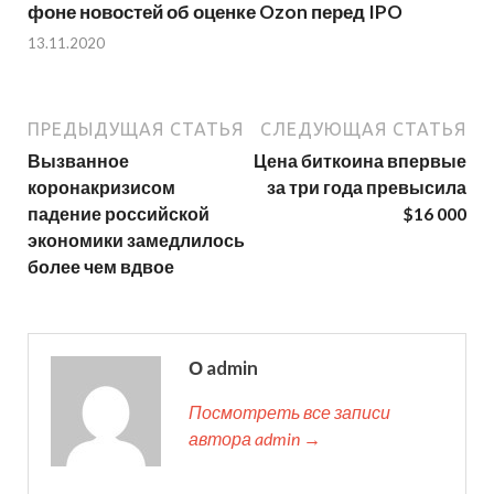
фоне новостей об оценке Ozon перед IPO
13.11.2020
ПРЕДЫДУЩАЯ СТАТЬЯ
СЛЕДУЮЩАЯ СТАТЬЯ
Вызванное
Цена биткоина впервые
коронакризисом
за три года превысила
падение российской
$16 000
экономики замедлилось
более чем вдвое
О admin
Посмотреть все записи
автора admin →