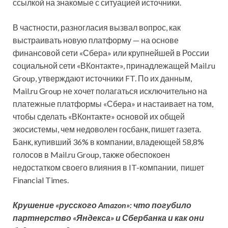
ссылкой на знакомые с ситуацией источники.
В частности, разногласия вызвал вопрос, как
выстраивать новую платформу — на основе
финансовой сети «Сбера» или крупнейшей в России
социальной сети «ВКонтакте», принадлежащей Mail.ru
Group, утверждают источники FT. По их данным,
Mail.ru Group не хочет полагаться исключительно на
платежные платформы «Сбера» и настаивает на том,
чтобы сделать «ВКонтакте» основой их общей
экосистемы, чем недоволен госбанк, пишет газета.
Банк, купивший 36% в компании, владеющей 58,8%
голосов в Mail.ru Group, также обеспокоен
недостатком своего влияния в IT-компании, пишет
Financial Times.
Крушение «русского Amazon»: что погубило
партнерство «Яндекса» и Сбербанка и как они