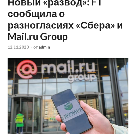
Новый «развод»: FT
сообщила о
разногласиях «Сбера» и
Mail.ru Group
12.11.2020
-
от
admin