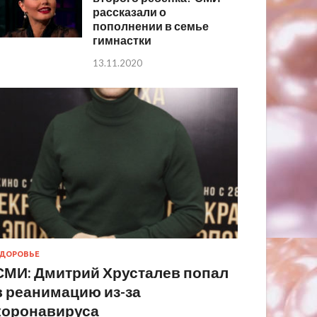
рассказали о
пополнении в семье
гимнастки
13.11.2020
ДОРОВЬЕ
СМИ: Дмитрий Хрусталев попал
в реанимацию из-за
коронавируса