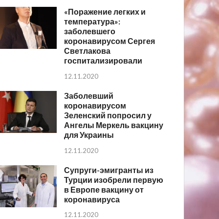
«Поражение легких и
температура»:
заболевшего
коронавирусом Сергея
Светлакова
госпитализировали
12.11.2020
Заболевший
коронавирусом
Зеленский попросил у
Ангелы Меркель вакцину
для Украины
12.11.2020
Супруги-эмигранты из
Турции изобрели первую
в Европе вакцину от
коронавируса
12.11.2020