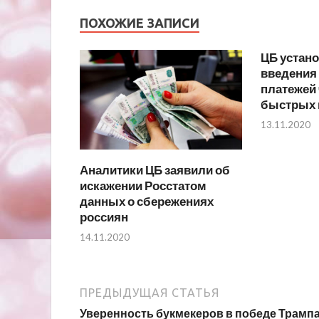
ПОХОЖИЕ ЗАПИСИ
ЦБ устан
введения
платежей 
быстрых 
13.11.2020
Аналитики ЦБ заявили об
искажении Росстатом
данных о сбережениях
россиян
14.11.2020
ПРЕДЫДУЩАЯ СТАТЬЯ
Уверенность букмекеров в победе Трамп