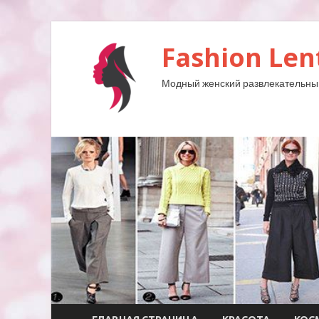
Fashion Len
Модный женский развлекательны