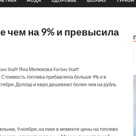
МЕТИКА
МОДА
ЗДОРОВЬЕ
ШОУБИЗ
ТУРИЗМ
е чем на 9% и превысила
bes Staff Яна Милюкова Forbes Staff
. Стоимость топлива прибавляла больше 9% и в
тября. Доллар и евро дешевеют более чем на рубль
льник, 9 ноября, на пике в моменте цены на топливо