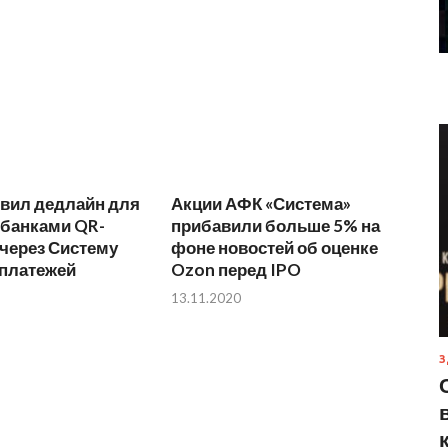
овил дедлайн для
Акции АФК «Система»
 банками QR-
прибавили больше 5% на
через Систему
фоне новостей об оценке
платежей
Ozon перед IPO
13.11.2020
З