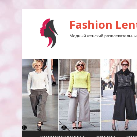
Fashion Len
Модный женский развлекательны