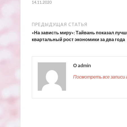
14.11.2020
ПРЕДЫДУЩАЯ СТАТЬЯ
«На зависть миру»: Тайвань показал луч
квартальный рост экономики за два года
О admin
Посмотреть все записи 