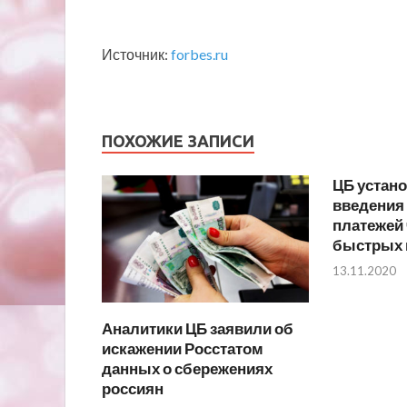
Источник:
forbes.ru
ПОХОЖИЕ ЗАПИСИ
ЦБ устан
введения
платежей 
быстрых 
13.11.2020
Аналитики ЦБ заявили об
искажении Росстатом
данных о сбережениях
россиян