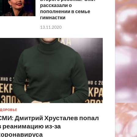
рассказали о
пополнении в семье
гимнастки
13.11.2020
ДОРОВЬЕ
СМИ: Дмитрий Хрусталев попал
в реанимацию из-за
коронавируса