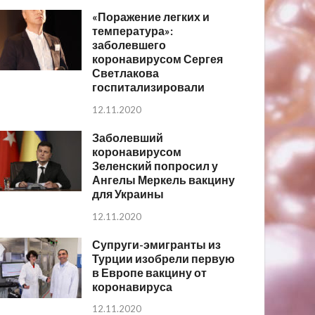
«Поражение легких и
температура»:
заболевшего
коронавирусом Сергея
Светлакова
госпитализировали
12.11.2020
Заболевший
коронавирусом
Зеленский попросил у
Ангелы Меркель вакцину
для Украины
12.11.2020
Супруги-эмигранты из
Турции изобрели первую
в Европе вакцину от
коронавируса
12.11.2020