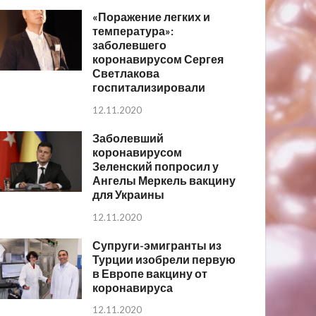
«Поражение легких и
температура»:
заболевшего
коронавирусом Сергея
Светлакова
госпитализировали
12.11.2020
Заболевший
коронавирусом
Зеленский попросил у
Ангелы Меркель вакцину
для Украины
12.11.2020
Супруги-эмигранты из
Турции изобрели первую
в Европе вакцину от
коронавируса
12.11.2020