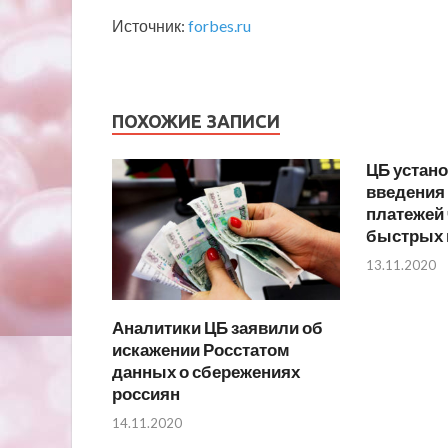
Источник:
forbes.ru
ПОХОЖИЕ ЗАПИСИ
ЦБ устан
введения
платежей 
быстрых 
13.11.2020
Аналитики ЦБ заявили об
искажении Росстатом
данных о сбережениях
россиян
14.11.2020