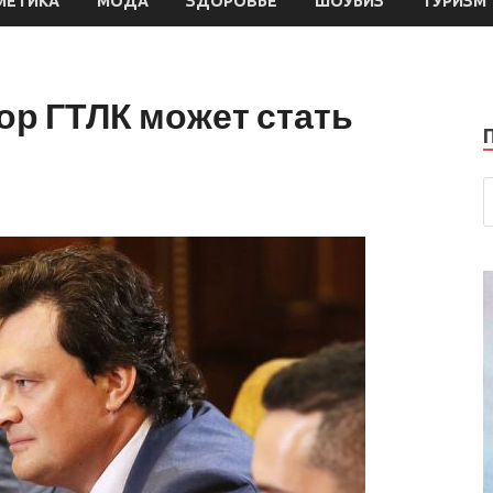
МЕТИКА
МОДА
ЗДОРОВЬЕ
ШОУБИЗ
ТУРИЗМ
ор ГТЛК может стать