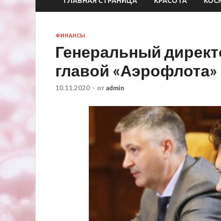
ГЛАВНАЯ СТРАНИЦА
КРАСОТА
КОС
ФИНАНСЫ
Генеральный директ
главой «Аэрофлота»
10.11.2020
-
от
admin