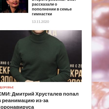
рассказали о
пополнении в семье
гимнастки
13.11.2020
ДОРОВЬЕ
СМИ: Дмитрий Хрусталев попал
в реанимацию из-за
коронавируса