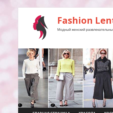
Fashion Len
Модный женский развлекательны