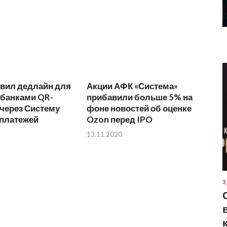
овил дедлайн для
Акции АФК «Система»
 банками QR-
прибавили больше 5% на
через Систему
фоне новостей об оценке
платежей
Ozon перед IPO
13.11.2020
З