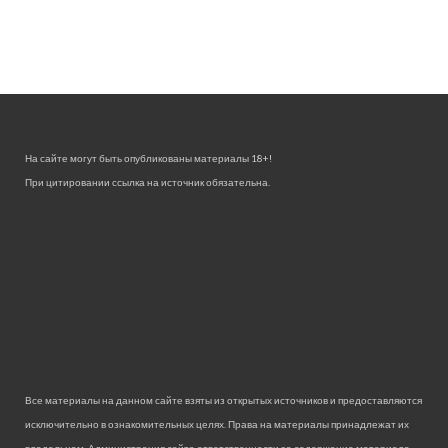
На сайте могут быть опубликованы материалы 18+!
При цитировании ссылка на источник обязательна.
Все материалы на данном сайте взяты из открытых источников и предоставляются
исключительно в ознакомительных целях. Права на материалы принадлежат их