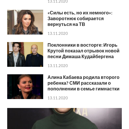
13.11.2020
«Силы есть, но их немного»:
Заворотнюк собирается
вернуться на ТВ
13.11.2020
Поклонники в восторге: Игорь
Крутой показал отрывок новой
песни Димаша Кудайбергена
13.11.2020
Алина Кабаева родила второго
ребенка? СМИ рассказали о
пополнении в семье гимнастки
13.11.2020