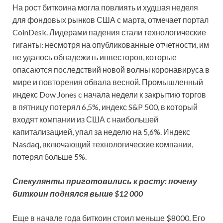
На рост биткоина могла повлиять и худшая неделя
для фондовых рынков США с марта, отмечает портал
CoinDesk. Лидерами падения стали технологические
гиганты: несмотря на опубликованные отчетности, им
не удалось обнадежить инвесторов, которые
опасаются последствий новой волны коронавируса в
мире и повторения обвала весной. Промышленный
индекс Dow Jones c начала недели к закрытию торгов
в пятницу потерял 6,5%, индекс S&P 500, в который
входят компании из США с наибольшей
капитализацией, упал за неделю на 5,6%. Индекс
Nasdaq, включающий технологические компании,
потерял больше 5%.
Спекулянты приготовились к росту: почему
биткоин поднялся выше $12 000
Еще в начале года биткоин стоил меньше $8000. Его