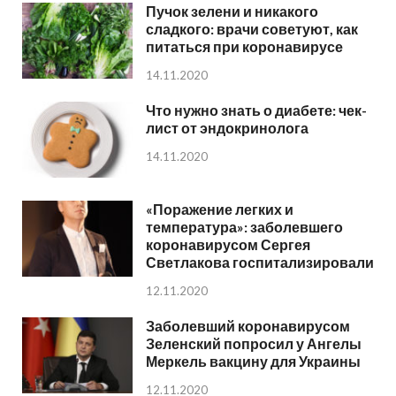
Пучок зелени и никакого
сладкого: врачи советуют, как
питаться при коронавирусе
14.11.2020
Что нужно знать о диабете: чек-
лист от эндокринолога
14.11.2020
«Поражение легких и
температура»: заболевшего
коронавирусом Сергея
Светлакова госпитализировали
12.11.2020
Заболевший коронавирусом
Зеленский попросил у Ангелы
Меркель вакцину для Украины
12.11.2020