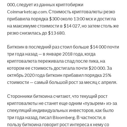
000, следует из данных криптобиржи
Coinmarketcap.com. Стоимость криптовалюты резко
прибавила порядка $300 около 13:00 мск и достигла
на максимуме стоимости в $14 027, но затем столь же
резко снизилась до $13 680.
Биткоин в последний раз стоил больше $14 000 почти
три года назад — в январе 2018 года, когда
криптовалюта переживала спад после пика, на
котором ее стоимость достигала почти $20 000. За
октябрь 2020 года биткоин прибавил порядка 25%
стоимости — самый большой рост за месяц с апреля.
Сторонники биткоина считают, что текущий рост
криптовалюты не станет еще одним «пузырем» из-за
спекуляций индивидуальных инвесторов, как было
три года назад, писал Bloomberg. В частности, в
пользу биткоина говорит рост интереса к нему со