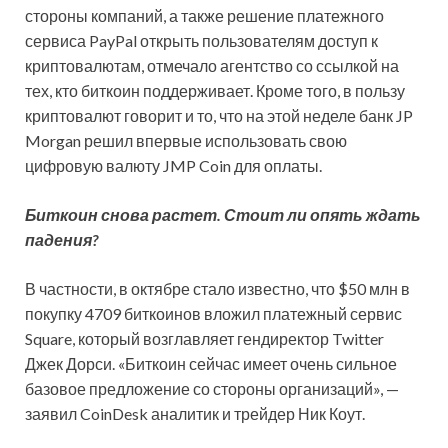
стороны компаний, а также решение платежного
сервиса PayPal открыть пользователям доступ к
криптовалютам, отмечало агентство со ссылкой на
тех, кто биткоин поддерживает. Кроме того, в пользу
криптовалют говорит и то, что на этой неделе банк JP
Morgan решил впервые использовать свою
цифровую валюту JMP Coin для оплаты.
Биткоин снова растет. Стоит ли опять ждать
падения?
В частности, в октябре стало известно, что $50 млн в
покупку 4709 биткоинов вложил платежный сервис
Square, который возглавляет гендиректор Twitter
Джек Дорси. «Биткоин сейчас имеет очень сильное
базовое предложение со стороны организаций», —
заявил CoinDesk аналитик и трейдер Ник Коут.