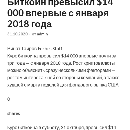
Биткоин превысил $14
000 впервые с января
2018 года
31.10.2020
-
от
admin
Ринат Таиров Forbes Staff
Курс биткоина превысил $14 000 впервые почти за
три года — с января 2018 года. Рост криптовалюты
можно объяснить сразу несколькими факторами —
ростом интереса к ней со стороны компаний, а также
худшей с марта неделей для фондового рынка США
0
shares
Курс биткоина в субботу, 31 октября, превысил $14