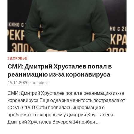
ЗДОРОВЬЕ
СМИ: Дмитрий Хрусталев попал в
реанимацию из-за коронавируса
15.11.2020
-
от
admin
СМИ: Дмитрий Хрусталев попал в реанимацию из-за
коронавируса Еще одна знаменитость пострадала от
COVID-19. В Сети появилась информация о
проблемах со здоровьем у Дмитрия Хрусталева.
Дмитрий Хрусталев Вечером 14 ноября …