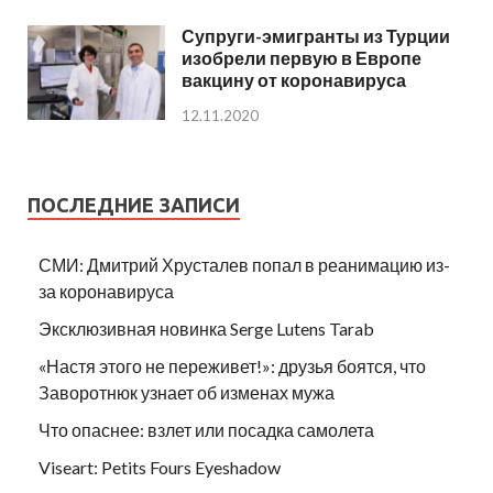
Супруги-эмигранты из Турции
изобрели первую в Европе
вакцину от коронавируса
12.11.2020
ПОСЛЕДНИЕ ЗАПИСИ
СМИ: Дмитрий Хрусталев попал в реанимацию из-
за коронавируса
Эксклюзивная новинка Serge Lutens Tarab
«Настя этого не переживет!»: друзья боятся, что
Заворотнюк узнает об изменах мужа
Что опаснее: взлет или посадка самолета
Viseart: Petits Fours Eyeshadow