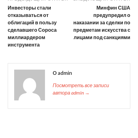
Инвесторы стали
Минфин США
отказываться от
предупредил о
облигаций в пользу
наказании за сделки по
сделавшего Сороса
предметам искусства с
миллиардером
лицами под санкциями
инструмента
О admin
Посмотреть все записи
автора admin →