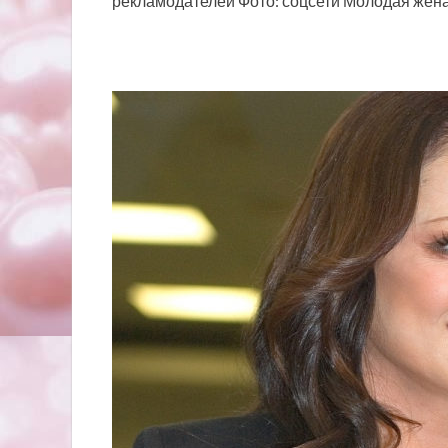
рекламодателей Фото: соцсети Молодая жен