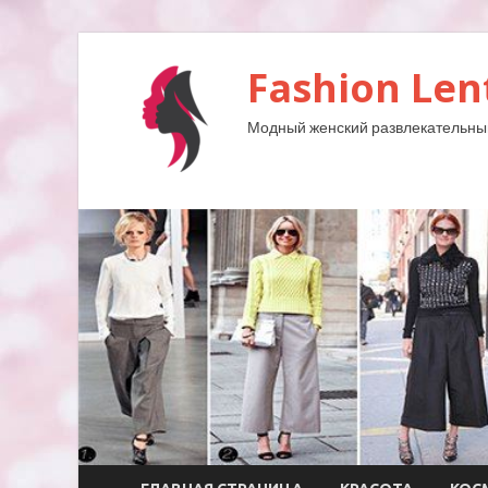
Fashion Len
Модный женский развлекательны