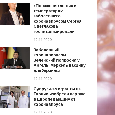
«Поражение легких и
температура»:
заболевшего
коронавирусом Сергея
Светлакова
госпитализировали
12.11.2020
Заболевший
коронавирусом
Зеленский попросил у
Ангелы Меркель вакцину
для Украины
12.11.2020
Супруги-эмигранты из
Турции изобрели первую
в Европе вакцину от
коронавируса
12.11.2020