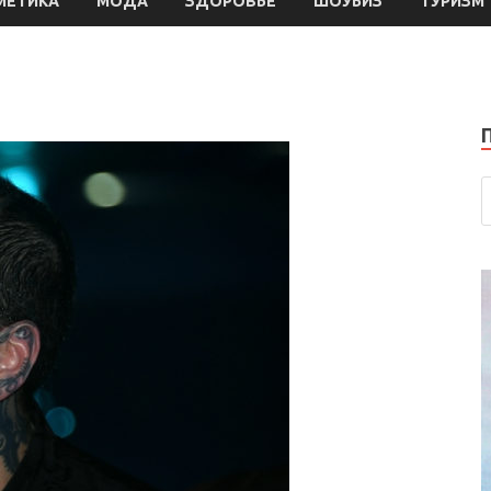
МЕТИКА
МОДА
ЗДОРОВЬЕ
ШОУБИЗ
ТУРИЗМ