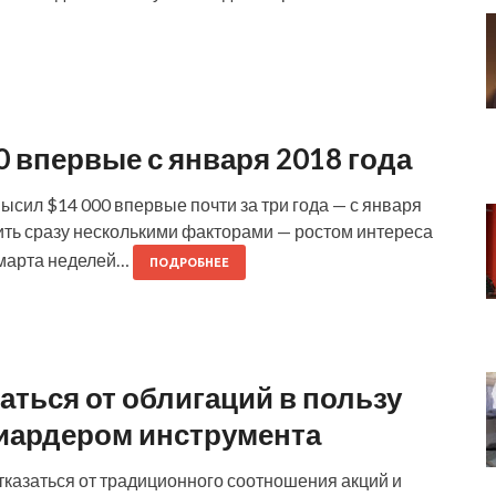
 впервые с января 2018 года
высил $14 000 впервые почти за три года — с января
ить сразу несколькими факторами — ростом интереса
с марта неделей…
ПОДРОБНЕЕ
ться от облигаций в пользу
иардером инструмента
отказаться от традиционного соотношения акций и