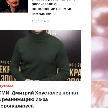
рассказали о
пополнении в семье
гимнастки
13.11.2020
ДОРОВЬЕ
СМИ: Дмитрий Хрусталев попал
в реанимацию из-за
коронавируса