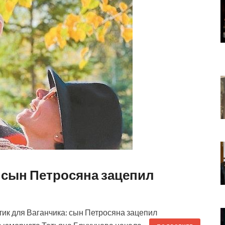
 сын Петросяна зацепил
тик для Ваганчика: сын Петросяна зацепил