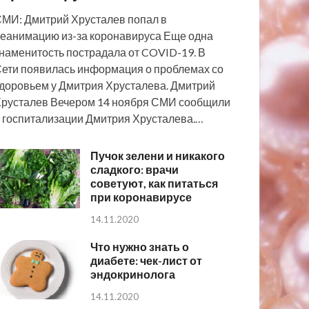
МИ: Дмитрий Хрусталев попал в
еанимацию из-за коронавируса Еще одна
наменитость пострадала от COVID-19. В
ети появилась информация о проблемах со
доровьем у Дмитрия Хрусталева. Дмитрий
русталев Вечером 14 ноября СМИ сообщили
 госпитализации Дмитрия Хрусталева.…
Пучок зелени и никакого
сладкого: врачи
советуют, как питаться
при коронавирусе
14.11.2020
Что нужно знать о
диабете: чек-лист от
эндокринолога
14.11.2020