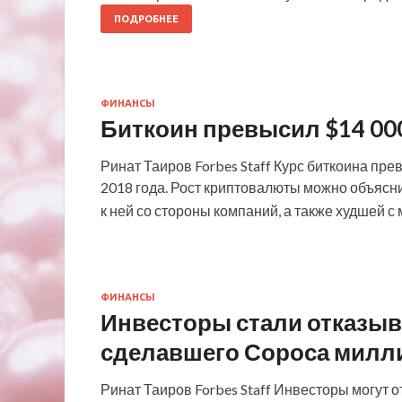
ПОДРОБНЕЕ
ФИНАНСЫ
Биткоин превысил $14 000
Ринат Таиров Forbes Staff Курс биткоина пре
2018 года. Рост криптовалюты можно объясн
к ней со стороны компаний, а также худшей 
ФИНАНСЫ
Инвесторы стали отказыва
сделавшего Сороса милл
Ринат Таиров Forbes Staff Инвесторы могут 