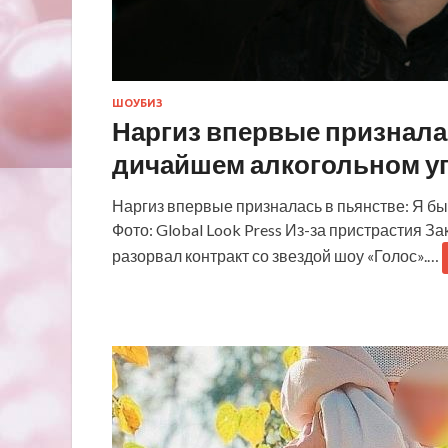
ШОУБИЗ
Наргиз впервые призналас
дичайшем алкогольном у
Наргиз впервые призналась в пьянстве: Я бы
Фото: Global Look Press Из-за пристрастия 
разорвал контракт со звездой шоу «Голос».…