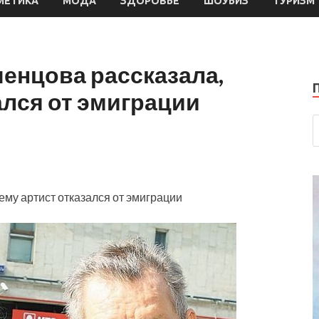
МЕТИКА
МОДА
ЗДОРОВЬЕ
ШОУБИЗ
ТУРИЗМ
енцова рассказала,
ался от эмиграции
му артист отказался от эмиграции