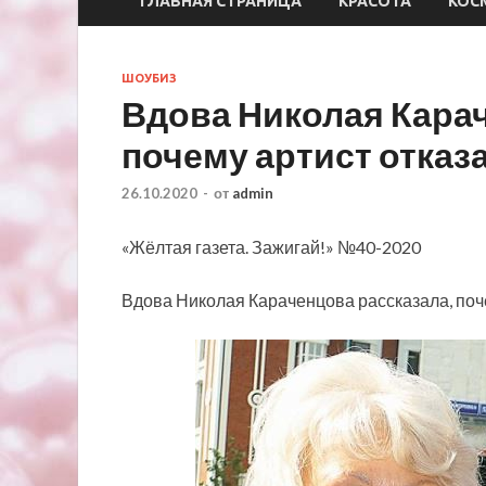
ГЛАВНАЯ СТРАНИЦА
КРАСОТА
КОС
ШОУБИЗ
Вдова Николая Карач
почему артист отказ
26.10.2020
-
от
admin
«Жёлтая газета. Зажигай!» №40-2020
Вдова Николая Караченцова рассказала, поче