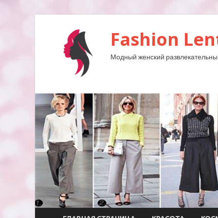
Fashion Len
Модный женский развлекательны