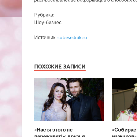
Рубрика:
Шоу-бизнес
Источник:
sobesednik.ru
ПОХОЖИЕ ЗАПИСИ
«Настя этого не
«Собирае
переживет!»: друзья
мужиков»