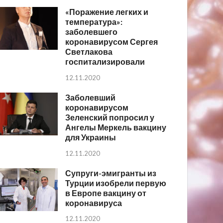
«Поражение легких и
температура»:
заболевшего
коронавирусом Сергея
Светлакова
госпитализировали
12.11.2020
Заболевший
коронавирусом
Зеленский попросил у
Ангелы Меркель вакцину
для Украины
12.11.2020
Супруги-эмигранты из
Турции изобрели первую
в Европе вакцину от
коронавируса
12.11.2020