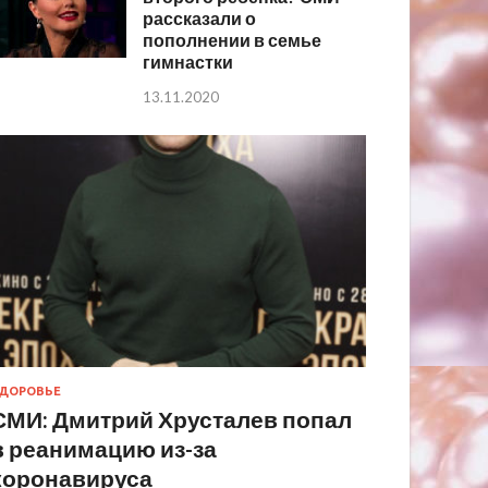
рассказали о
пополнении в семье
гимнастки
13.11.2020
ДОРОВЬЕ
СМИ: Дмитрий Хрусталев попал
в реанимацию из-за
коронавируса