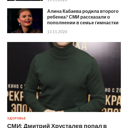
Алина Кабаева родила второго
ребенка? СМИ рассказали о
пополнении в семье гимнастки
13.11.2020
ЗДОРОВЬЕ
СМИ: Дмитрий Хрусталев попал в