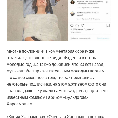
Многие поклонники в комментариях сразу же
отметили, что впервые видят Фадеева в столь
молодые годы, а также добавили, что 30 лет назад
музыкант был привлекательным молодым парнем.
Но самое смешное в том, что, как признались
некоторые подписчики, на этом архивном фото они
сначала даже не узнали самого Фадеева, спутав его с
известным комиком Гариком «Бульдогом»
Харламовым.
«Копия Харламова», «Очень на Харламова похож»,