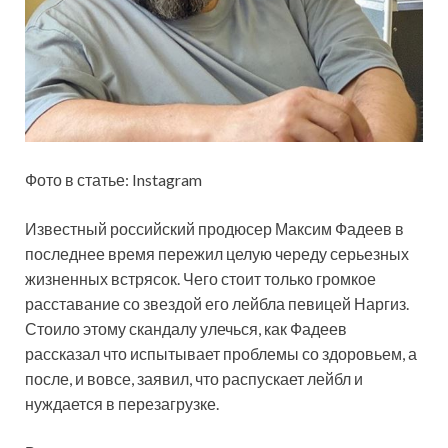
Фото в статье: Instagram
Известный российский продюсер Максим Фадеев в
последнее время пережил целую череду серьезных
жизненных встрясок. Чего
стоит только громкое
расставание со звездой его лейбла певицей Наргиз.
Стоило этому скандалу улечься, как Фадеев
рассказал что испытывает проблемы со здоровьем, а
после, и вовсе, заявил, что распускает лейбл и
нуждается в перезагрузке.