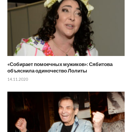
«Собирает помоечных мужиков»: Сябитова
объяснила одиночество Лолиты
14.11.2020