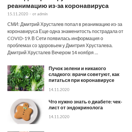
реанимацию из-за коронавируса
15.11.2020
-
от
admin
СМИ: Дмитрий Хрусталев попал в реанимацию из-за
коронавируса Еще одна знаменитость пострадала от
COVID-19. В Сети появилась информация о
проблемах со здоровьем у Дмитрия Хрусталева.
Дмитрий Хрусталев Вечером 14 ноября …
Пучок зелени и никакого
сладкого: врачи советуют, как
питаться при коронавирусе
14.11.2020
Что нужно знать о диабете: чек-
лист от эндокринолога
14.11.2020