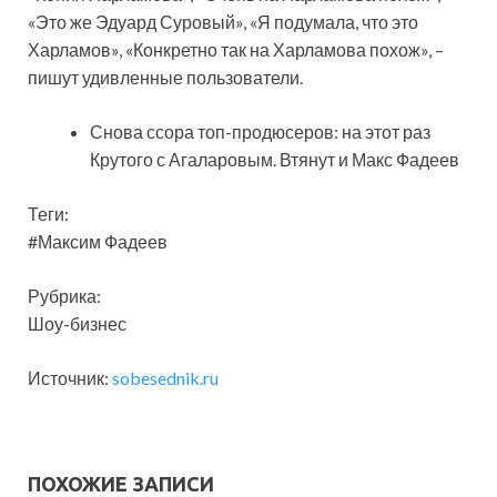
«Это же Эдуард Суровый», «Я подумала, что это
Харламов», «Конкретно так на Харламова похож», –
пишут удивленные пользователи.
Снова ссора топ-продюсеров: на этот раз
Крутого с Агаларовым. Втянут и Макс Фадеев
Теги:
#Максим Фадеев
Рубрика:
Шоу-бизнес
Источник:
sobesednik.ru
ПОХОЖИЕ ЗАПИСИ