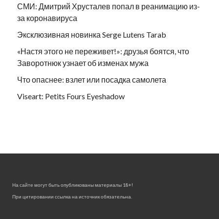
СМИ: Дмитрий Хрусталев попал в реанимацию из-
за коронавируса
Эксклюзивная новинка Serge Lutens Tarab
«Настя этого не переживет!»: друзья боятся, что
Заворотнюк узнает об изменах мужа
Что опаснее: взлет или посадка самолета
Viseart: Petits Fours Eyeshadow
На сайте могут быть опубликованы материалы 18+!
При цитировании ссылка на источник обязательна.