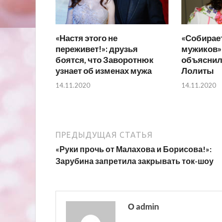
«Настя этого не
«Собирае
переживет!»: друзья
мужиков»
боятся, что Заворотнюк
объяснил
узнает об изменах мужа
Лолиты
14.11.2020
14.11.2020
ПРЕДЫДУЩАЯ СТАТЬЯ
«Руки прочь от Малахова и Борисова!»:
Зарубина запретила закрывать ток-шоу
О admin