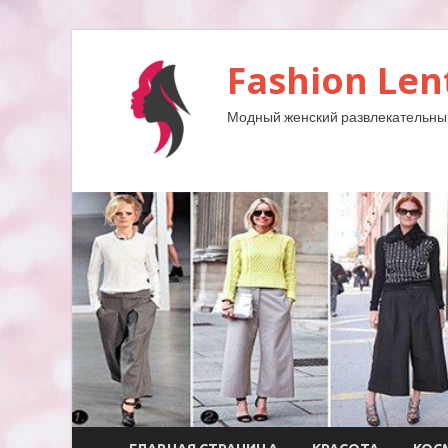
Fashion Len
Модный женский развлекательны