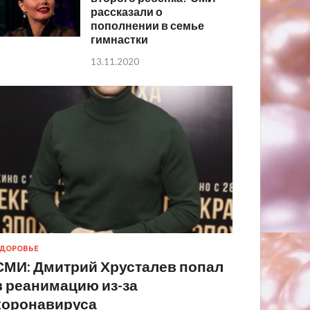
рассказали о
пополнении в семье
гимнастки
13.11.2020
ДОРОВЬЕ
СМИ: Дмитрий Хрусталев попал
в реанимацию из-за
коронавируса