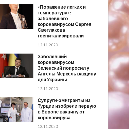
«Поражение легких и
температура»:
заболевшего
коронавирусом Сергея
Светлакова
госпитализировали
12.11.2020
Заболевший
коронавирусом
Зеленский попросил у
Ангелы Меркель вакцину
для Украины
12.11.2020
Супруги-эмигранты из
Турции изобрели первую
в Европе вакцину от
коронавируса
12.11.2020