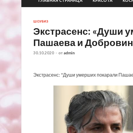
ГЛАВНАЯ СТРАНИЦА
КРАСОТА
КОС
ШОУБИЗ
Экстрасенс: «Души 
Пашаева и Добровин
30.10.2020
-
от
admin
Экстрасенс: "Души умерших покарали Пашае