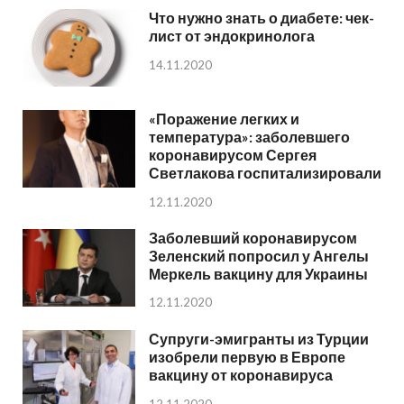
Что нужно знать о диабете: чек-
лист от эндокринолога
14.11.2020
«Поражение легких и
температура»: заболевшего
коронавирусом Сергея
Светлакова госпитализировали
12.11.2020
Заболевший коронавирусом
Зеленский попросил у Ангелы
Меркель вакцину для Украины
12.11.2020
Супруги-эмигранты из Турции
изобрели первую в Европе
вакцину от коронавируса
12.11.2020