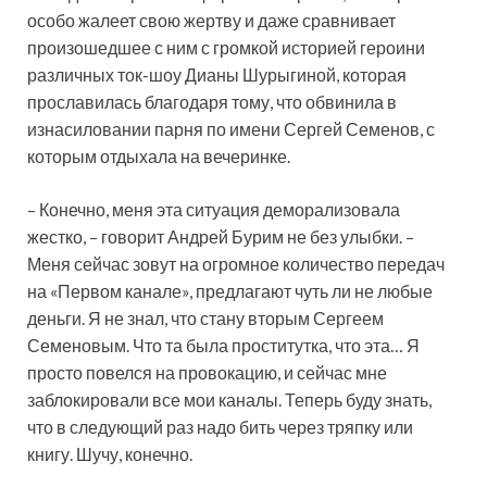
особо жалеет свою жертву и даже сравнивает
произошедшее с ним с громкой историей героини
различных ток-шоу Дианы Шурыгиной, которая
прославилась благодаря тому, что обвинила в
изнасиловании парня по имени Сергей Семенов, с
которым отдыхала на вечеринке.
– Конечно, меня эта ситуация деморализовала
жестко, – говорит Андрей Бурим не без улыбки. –
Меня сейчас зовут на огромное количество передач
на «Первом канале», предлагают чуть ли не любые
деньги. Я не знал, что стану вторым Сергеем
Семеновым. Что та была проститутка, что эта… Я
просто повелся на провокацию, и сейчас мне
заблокировали все мои каналы. Теперь буду знать,
что в следующий раз надо бить через тряпку или
книгу. Шучу, конечно.