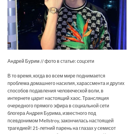
Андрей Бурим // фото в статье: соцсети
В то время,
когда во всем мире поднимается
проблема домашнего насилия, харассмента и других
способов подавления человеческой воли, в
интернете царит настоящий хаос. Трансляция
очередного прямого эфира в социальной сети
блогера Андрея Бурима, известного под
псевдонимом Mellstroy, закончилась настоящей
трагедией! 21-летний парень на глазах у семисот