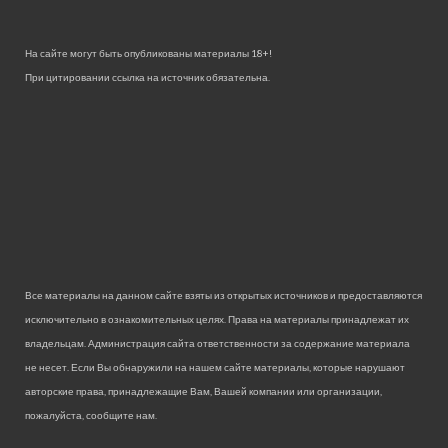
На сайте могут быть опубликованы материалы 18+!
При цитировании ссылка на источник обязательна.
Все материалы на данном сайте взяты из открытых источников и предоставляются
исключительно в ознакомительных целях. Права на материалы принадлежат их
владельцам. Администрация сайта ответственности за содержание материала
не несет. Если Вы обнаружили на нашем сайте материалы, которые нарушают
авторские права, принадлежащие Вам, Вашей компании или организации,
пожалуйста, сообщите нам.