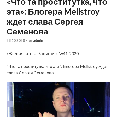
«Что та проститутка, что
эта»: Блогера Mellstroy
ждет слава Сергея
Семенова
28.10.2020
-
от
admin
«Жёлтая газета. Зажигай!» №41-2020
"Что та проститутка, что эта": Блогера Mellstroy ждет
слава Сергея Семенова