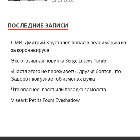
ПОСЛЕДНИЕ ЗАПИСИ
СМИ: Дмитрий Хрусталев попал в реанимацию из-
за коронавируса
Эксклюзивная новинка Serge Lutens Tarab
«Настя этого не переживет!»: друзья боятся, что
Заворотнюк узнает об изменах мужа
Что опаснее: взлет или посадка самолета
Viseart: Petits Fours Eyeshadow