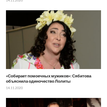
14.11.2020
«Собирает помоечных мужиков»: Сябитова
объяснила одиночество Лолиты
14.11.2020