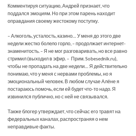
Комментируя ситуацию, Андрей признает, что
поддался эмоциям. Но при этом парень находит
оправдания своему жестокому поступку.
– Алкоголь, усталость, казино… У меня до этого две
недели жестко болело горло, – продолжает интернет-
знаменитость. – Я не мог разговаривать, но все равно
стримил (выходил в эфир. – Прим. Sobesednik.ru),
чтобы не пропадать на две недели… Я действительно
понимаю, что у меня с нервами проблемы, но я
эмоциональный человек. В любом случае Алёне я
постараюсь помочь, если ей будет что-то надо. Я
извинился публично, но с ней не связывался.
Также блогер утверждает, что сейчас его травят на
федеральных каналах, распространяя о нем
неправдивые факты.