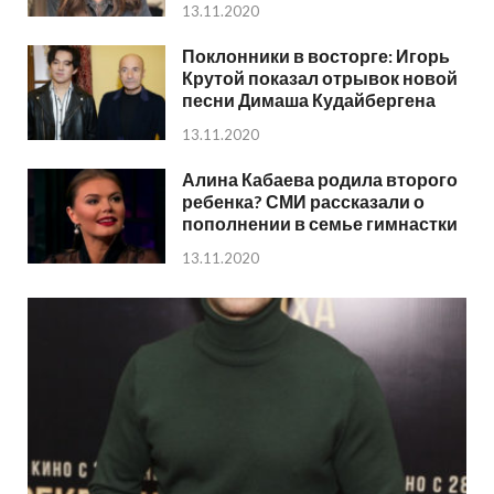
13.11.2020
Поклонники в восторге: Игорь
Крутой показал отрывок новой
песни Димаша Кудайбергена
13.11.2020
Алина Кабаева родила второго
ребенка? СМИ рассказали о
пополнении в семье гимнастки
13.11.2020