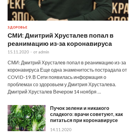
ЗДОРОВЬЕ
СМИ: Дмитрий Хрусталев попал в
реанимацию из-за коронавируса
15.11.2020
-
от
admin
СМИ: Дмитрий Хрусталев попал в реанимацию из-за
коронавируса Еще одна знаменитость пострадала от
COVID-19. В Сети появилась информация о
проблемах со здоровьем у Дмитрия Хрусталева.
Дмитрий Хрусталев Вечером 14 ноября …
Пучок зелени и никакого
сладкого: врачи советуют, как
питаться при коронавирусе
14.11.2020