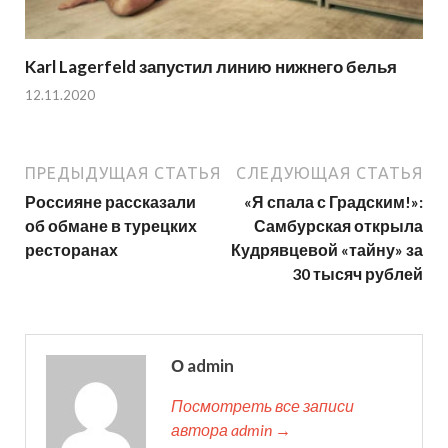
Karl Lagerfeld запустил линию нижнего белья
12.11.2020
ПРЕДЫДУЩАЯ СТАТЬЯ
СЛЕДУЮЩАЯ СТАТЬЯ
Россияне рассказали
«Я спала с Градским!»:
об обмане в турецких
Самбурская открыла
ресторанах
Кудрявцевой «тайну» за
30 тысяч рублей
О admin
Посмотреть все записи
автора admin →