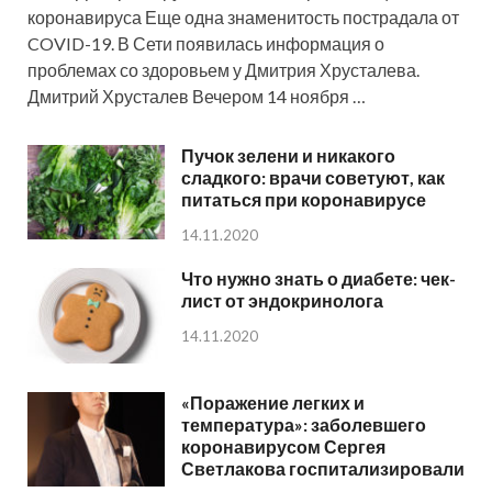
коронавируса Еще одна знаменитость пострадала от
COVID-19. В Сети появилась информация о
проблемах со здоровьем у Дмитрия Хрусталева.
Дмитрий Хрусталев Вечером 14 ноября …
Пучок зелени и никакого
сладкого: врачи советуют, как
питаться при коронавирусе
14.11.2020
Что нужно знать о диабете: чек-
лист от эндокринолога
14.11.2020
«Поражение легких и
температура»: заболевшего
коронавирусом Сергея
Светлакова госпитализировали