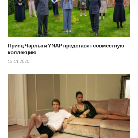
Принц Чарльз и YNAP представят совместную
коллекцию
12.11.2020