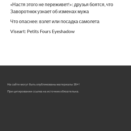
«Настя этого не переживет!»: друзья боятся, что
Заворотнюк узнает об изменах мужа
Что опаснее: взлет или посадка самолета
Viseart: Petits Fours Eyeshadow
На сайте могут быть опубликованы материалы 18+!
При цитировании ссылка на источник обязательна.