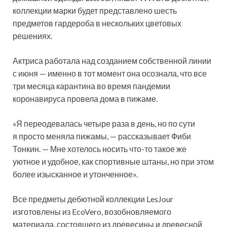
коллекции марки будет представлено шесть
предметов гардероба в нескольких цветовых
решениях.
Актриса работала над созданием собственной линии
с июня —
именно в тот момент она осознала, что все
три месяца карантина во время пандемии
коронавируса провела дома в пижаме.
«Я переодевалась четыре раза в день, но по сути
я просто меняла пижамы, — рассказывает Фиби
Тонкин. — Мне хотелось носить что-то такое же
уютное и удобное, как спортивные штаны, но при этом
более изысканное и утонченное».
Все предметы дебютной коллекции LesJour
изготовлены из EcoVero, возобновляемого
материала, состоящего из древесины и древесной