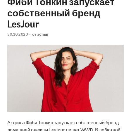
Фиби Тонкин запускает
собственный бренд
LesJour
30.10.2020
-
от
admin
Актриса Фиби Тонкин запускает собственный бренд
домашней одежды LesJour, пишет WWD. В дебютной