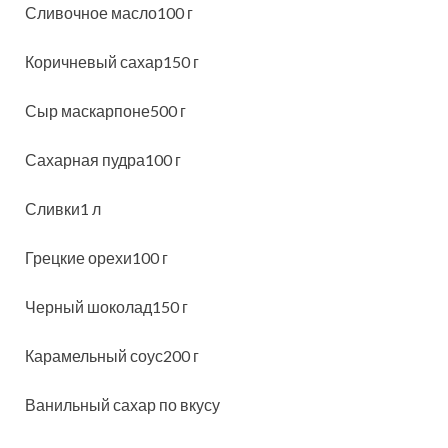
Сливочное масло100 г
Коричневый сахар150 г
Сыр маскарпоне500 г
Сахарная пудра100 г
Сливки1 л
Грецкие орехи100 г
Черный шоколад150 г
Карамельный соус200 г
Ванильный сахар по вкусу