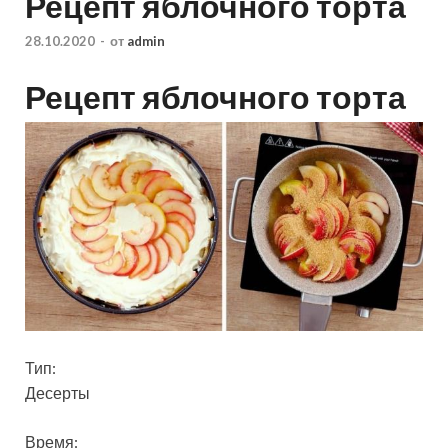
Рецепт яблочного торта
28.10.2020
-
от
admin
Рецепт яблочного торта
Тип:
Десерты
Время: