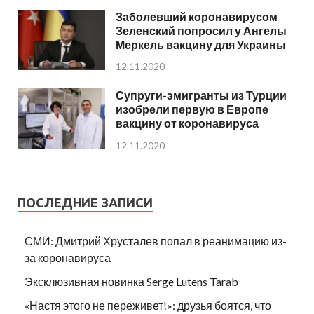
Заболевший коронавирусом
Зеленский попросил у Ангелы
Меркель вакцину для Украины
12.11.2020
Супруги-эмигранты из Турции
изобрели первую в Европе
вакцину от коронавируса
12.11.2020
ПОСЛЕДНИЕ ЗАПИСИ
СМИ: Дмитрий Хрусталев попал в реанимацию из-
за коронавируса
Эксклюзивная новинка Serge Lutens Tarab
«Настя этого не переживет!»: друзья боятся, что