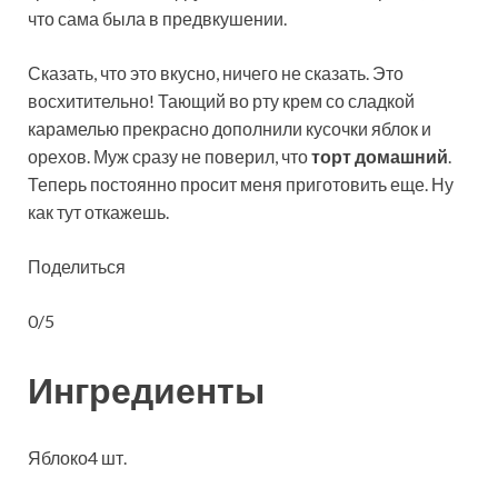
что сама была в предвкушении.
Сказать, что это вкусно, ничего не сказать. Это
восхитительно! Тающий во рту крем со сладкой
карамелью прекрасно дополнили кусочки яблок и
орехов. Муж сразу не поверил, что
торт домашний
.
Теперь постоянно просит меня приготовить еще. Ну
как тут откажешь.
Поделиться
0/5
Ингредиенты
Яблоко4 шт.