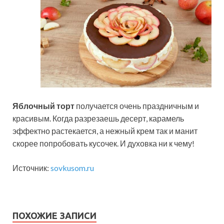
Яблочный торт
получается очень праздничным и
красивым. Когда разрезаешь десерт, карамель
эффектно растекается, а нежный крем так и манит
скорее попробовать кусочек. И духовка ни к чему!
Источник:
sovkusom.ru
ПОХОЖИЕ ЗАПИСИ