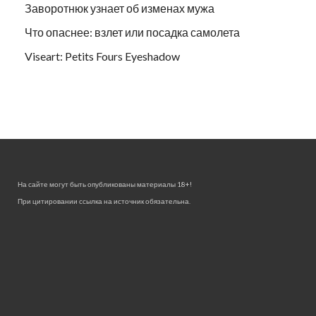
Заворотнюк узнает об изменах мужа
Что опаснее: взлет или посадка самолета
Viseart: Petits Fours Eyeshadow
На сайте могут быть опубликованы материалы 18+!
При цитировании ссылка на источник обязательна.