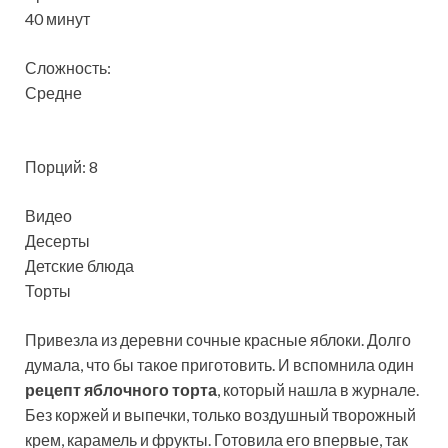
40 минут
Сложность:
Средне
Порций: 8
Видео
Десерты
Детские блюда
Торты
Привезла из деревни сочные красные яблоки. Долго
думала, что бы такое приготовить. И вспомнила один
рецепт яблочного торта
, который нашла в журнале.
Без коржей и выпечки, только воздушный творожный
крем, карамель и фрукты. Готовила его впервые, так