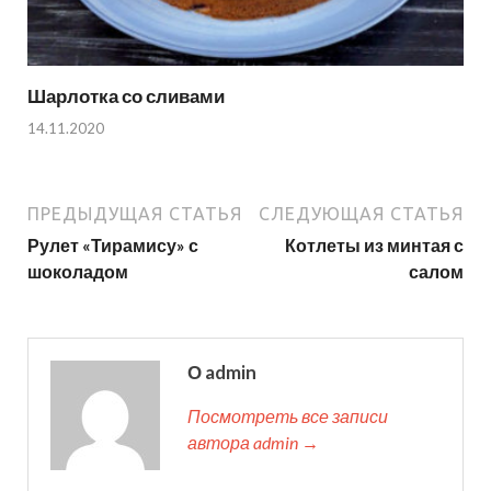
Шарлотка со сливами
14.11.2020
ПРЕДЫДУЩАЯ СТАТЬЯ
СЛЕДУЮЩАЯ СТАТЬЯ
Рулет «Тирамису» с
Котлеты из минтая с
шоколадом
салом
О admin
Посмотреть все записи
автора admin →