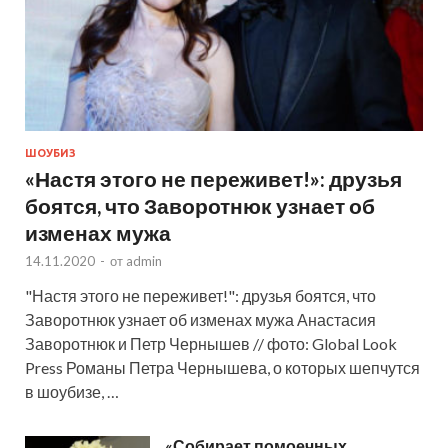
ШОУБИЗ
«Настя этого не переживет!»: друзья
боятся, что Заворотнюк узнает об
изменах мужа
14.11.2020
-
от
admin
"Настя этого не переживет!": друзья боятся, что
Заворотнюк узнает об изменах мужа Анастасия
Заворотнюк и Петр Чернышев // фото: Global Look
Press Романы Петра Чернышева, о которых шепчутся
в шоубизе, …
«Собирает помоечных