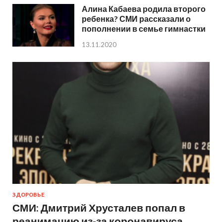
Алина Кабаева родила второго
ребенка? СМИ рассказали о
пополнении в семье гимнастки
13.11.2020
ЗДОРОВЬЕ
СМИ: Дмитрий Хрусталев попал в
реанимацию из-за коронавируса