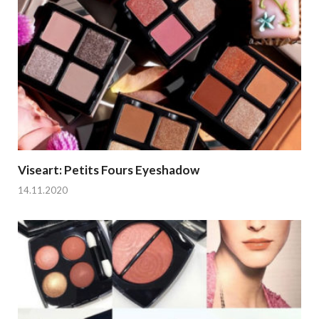
Viseart: Petits Fours Eyeshadow
14.11.2020