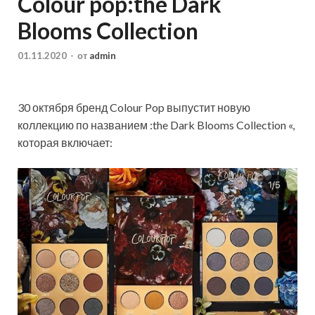
Colour pop:the Dark
Blooms Collection
01.11.2020
-
от
admin
30 октября бренд Colour Pop выпустит новую
коллекцию по названием :the Dark Blooms Collection «,
которая включает: