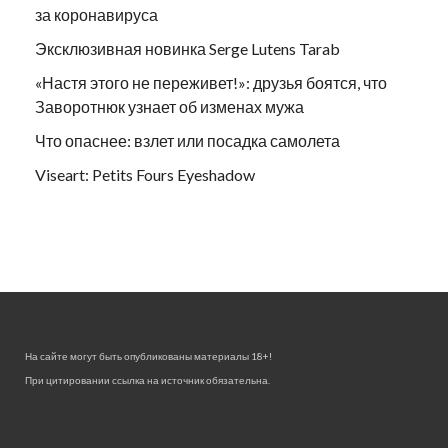
за коронавируса
Эксклюзивная новинка Serge Lutens Tarab
«Настя этого не переживет!»: друзья боятся, что
Заворотнюк узнает об изменах мужа
Что опаснее: взлет или посадка самолета
Viseart: Petits Fours Eyeshadow
На сайте могут быть опубликованы материалы 18+!
При цитировании ссылка на источник обязательна.