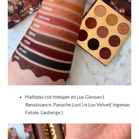
Наборы состоящие из Lux Glosses:(
Renaissance, Panache,Lust ) и Lux Velvet( Ingenue,
Fatale, L’auberge )