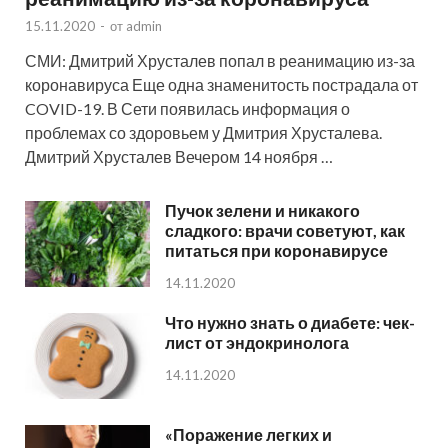
15.11.2020
-
от
admin
СМИ: Дмитрий Хрусталев попал в реанимацию из-за
коронавируса Еще одна знаменитость пострадала от
COVID-19. В Сети появилась информация о
проблемах со здоровьем у Дмитрия Хрусталева.
Дмитрий Хрусталев Вечером 14 ноября …
Пучок зелени и никакого
сладкого: врачи советуют, как
питаться при коронавирусе
14.11.2020
Что нужно знать о диабете: чек-
лист от эндокринолога
14.11.2020
«Поражение легких и