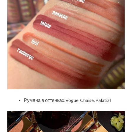
Румяна в оттенках:Vogue, Chaise, Palatial