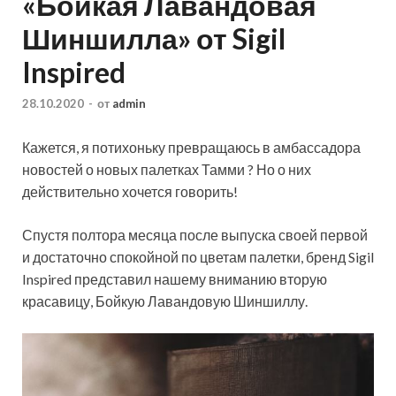
«Бойкая Лавандовая
Шиншилла» от Sigil
Inspired
28.10.2020
-
от
admin
Кажется, я потихоньку превращаюсь в амбассадора
новостей о новых палетках Тамми ? Но о них
действительно хочется говорить!
Спустя полтора месяца после выпуска своей первой
и достаточно спокойной по цветам палетки, бренд Sigil
Inspired представил нашему вниманию вторую
красавицу, Бойкую Лавандовую Шиншиллу.