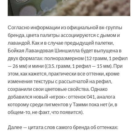
Согласно информации из официальной вк-группы
бренда, цвета палитры ассоциируются с дымом и
лавандой. Как и в случае предыдущей палетки,
Бойкая Лавандовая Шиншилла будет выпущена в
двух форматах: полноразмерном (12 грамм, 1 рефил
— 26 мм) и мини ((3.5. грамм, 1 рефил — 15 мм). При
этом, как кажется, практически все оттенки, кроме
изменения текстуры с рассыпчатой на рефил,
сохранили свои цветовые свойства. Однако
добавился новый «игрок»: оттенок 041, аналога
которому среди пигментов у Тамми пока нет (и, в
общем-то, не факт, что появится).
Далее — цитата слов самого бренда об оттенках: