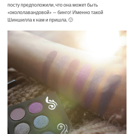
посту предположили, что она может быть
«окололавандовой» — бинго! Именно такой
Шиншилла к нам и пришла. 🙂