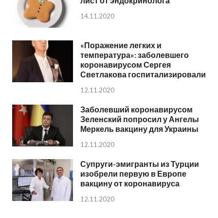
лист от эндокринолога
14.11.2020
«Поражение легких и
температура»: заболевшего
коронавирусом Сергея
Светлакова госпитализировали
12.11.2020
Заболевший коронавирусом
Зеленский попросил у Ангелы
Меркель вакцину для Украины
12.11.2020
Супруги-эмигранты из Турции
изобрели первую в Европе
вакцину от коронавируса
12.11.2020