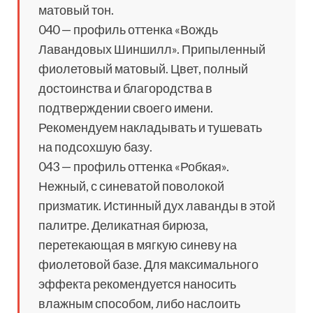
матовый тон.
040 — профиль оттенка «Вождь
Лавандовых Шиншилл». Припыленный
фиолетовый матовый. Цвет, полный
достоинства и благородства в
подтверждении своего имени.
Рекомендуем накладывать и тушевать
на подсохшую базу.
043 — профиль оттенка «Робкая».
Нежный, с синеватой поволокой
призматик. Истинный дух лаванды в этой
палитре. Деликатная бирюза,
перетекающая в мягкую синеву на
фиолетовой базе. Для максимального
эффекта рекомендуется наносить
влажным способом, либо наслоить