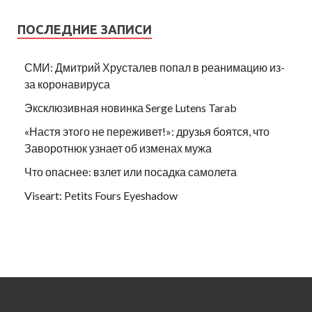
ПОСЛЕДНИЕ ЗАПИСИ
СМИ: Дмитрий Хрусталев попал в реанимацию из-
за коронавируса
Эксклюзивная новинка Serge Lutens Tarab
«Настя этого не переживет!»: друзья боятся, что
Заворотнюк узнает об изменах мужа
Что опаснее: взлет или посадка самолета
Viseart: Petits Fours Eyeshadow