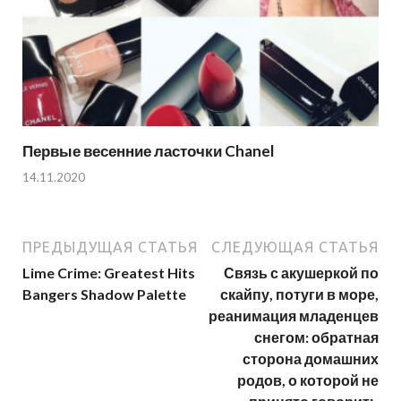
Первые весенние ласточки Chanel
14.11.2020
ПРЕДЫДУЩАЯ СТАТЬЯ
СЛЕДУЮЩАЯ СТАТЬЯ
Lime Crime: Greatest Hits
Связь с акушеркой по
Bangers Shadow Palette
скайпу, потуги в море,
реанимация младенцев
снегом: обратная
сторона домашних
родов, о которой не