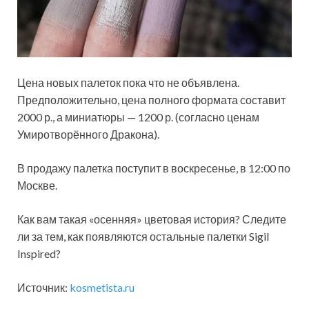
Цена новых палеток пока что не объявлена.
Предположительно, цена полного формата составит
2000 р., а миниатюры — 1200 р. (согласно ценам
Умиротворённого Дракона).
В продажу палетка поступит в воскресенье, в 12:00 по
Москве.
Как вам такая «осенняя» цветовая история? Следите
ли за тем, как появляются остальные палетки Sigil
Inspired?
Источник:
kosmetista.ru