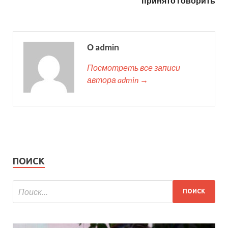
принято говорить
О admin
Посмотреть все записи
автора admin →
ПОИСК