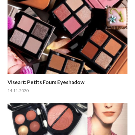
Viseart: Petits Fours Eyeshadow
14.11.2020