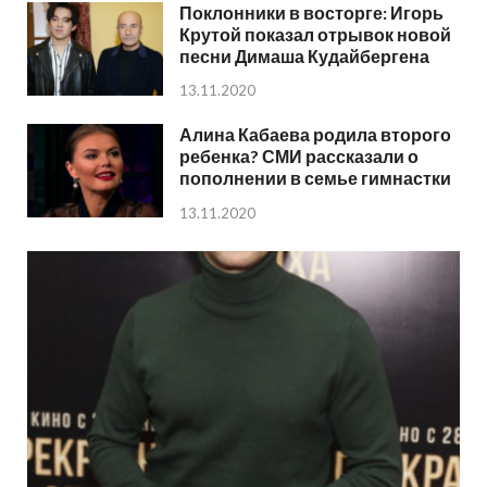
Поклонники в восторге: Игорь
Крутой показал отрывок новой
песни Димаша Кудайбергена
13.11.2020
Алина Кабаева родила второго
ребенка? СМИ рассказали о
пополнении в семье гимнастки
13.11.2020