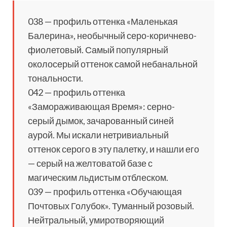
038 — профиль оттенка «Маленькая
Балерина», необычный серо-коричнево-
фиолетовый. Самый популярный
околосерый оттенок самой небанальной
тональности.
042 — профиль оттенка
«Замораживающая Время»: серно-
серый дымок, зачарованный синей
аурой. Мы искали нетривиальный
оттенок серого в эту палетку, и нашли его
— серый на желтоватой базе с
магическим льдистым отблеском.
039 — профиль оттенка «Обучающая
Почтовых Голубок». Туманный розовый.
Нейтральный, умиротворяющий