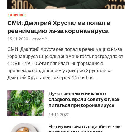
ЗДОРОВЬЕ
СМИ: Дмитрий Хрусталев попал в
реанимацию из-за коронавируса
15.11.2020
-
от
admin
СМИ: Дмитрий Хрусталев попал в реанимацию из-за
коронавируса Еще одна знаменитость пострадала от
COVID-19. В Сети появилась информация о
проблемах со здоровьем у Дмитрия Хрусталева.
Дмитрий Хрусталев Вечером 14 ноября …
Пучок зелени и никакого
сладкого: врачи советуют, как
питаться при коронавирусе
14.11.2020
Что нужно знать о диабете: чек-