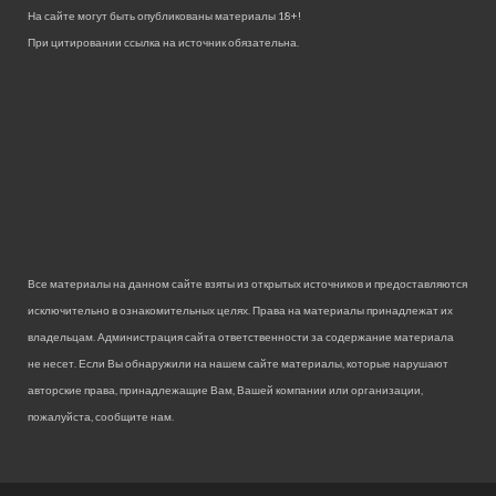
На сайте могут быть опубликованы материалы 18+!
При цитировании ссылка на источник обязательна.
Все материалы на данном сайте взяты из открытых источников и предоставляются
исключительно в ознакомительных целях. Права на материалы принадлежат их
владельцам. Администрация сайта ответственности за содержание материала
не несет. Если Вы обнаружили на нашем сайте материалы, которые нарушают
авторские права, принадлежащие Вам, Вашей компании или организации,
пожалуйста, сообщите нам.