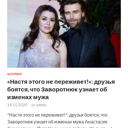
ШОУБИЗ
«Настя этого не переживет!»: друзья
боятся, что Заворотнюк узнает об
изменах мужа
14.11.2020
-
от
admin
"Настя этого не переживет!": друзья боятся, что
Заворотнюк узнает об изменах мужа Анастасия